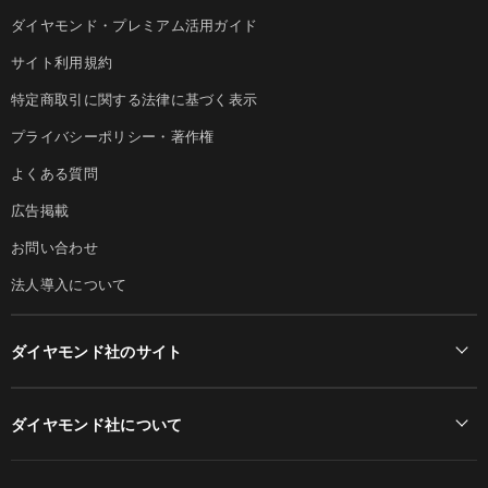
ダイヤモンド・プレミアム活用ガイド
サイト利用規約
特定商取引に関する法律に基づく表示
プライバシーポリシー・著作権
よくある質問
広告掲載
お問い合わせ
法人導入について
ダイヤモンド社のサイト
Diamond Online(English)
ダイヤモンド社について
週刊ダイヤモンド
ダイヤモンド社TOP
DIAMONDハーバード・ビジネス・レビュー