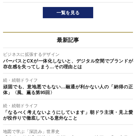
一覧を見る
最新記事
ビジネスに拡張するデザイン
パーパスとCXが一体化しないと、デジタル空間でブランドが
存在感を失ってしまう…その理由とは
続・続朝ドライフ
頑固でも、意地悪でもない…融通が利かない人の「納得の正
体」〈風、薫る第95回〉
続・続朝ドライフ
「なるべく考えないようにしています」朝ドラ主演・見上愛
が役作りで徹底している意外なこと
地図で学ぶ「深読み」世界史