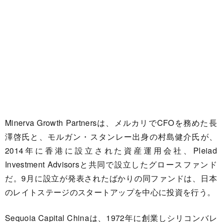
Minerva Growth Partnersは、メルカリでCFOを務めた長
澤啓氏と、モルガン・スタンレー出身の村島健介氏が、
2014年に香港に設立された資産運用会社、Pleiad
Investment Advisorsと共同で設立したグロースファンド
だ。9月に設立が発表されたばかりの同ファンドは、日本
のレイトステージのスタートアップを中心に投資を行う。
Sequoia Capital Chinaは、1972年に創業しシリコンバレ