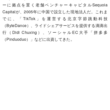
ーに拠点を置く老舗ベンチャーキャピタルSequoia
Capitalが、2005年に中国で設立した現地法人だ。これま
でに、「TikTok」を運営する北京字節跳動科技
（ByteDance）、ライドシェアサービスを提供する滴滴出
行（Didi Chuxing）、ソーシャルEC大手「拼多多
（Pinduoduo）」などに出資してきた。