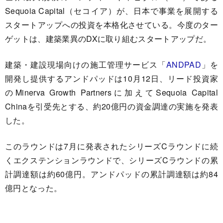
Sequoia Capital（セコイア）が、日本で事業を展開する
スタートアップへの投資を本格化させている。今度のター
ゲットは、建築業異のDXに取り組むスタートアップだ。
建築・建設現場向けの施工管理サービス「
ANDPAD
」を
開発し提供するアンドパッドは10月12日、リード投資家
のMinerva Growth Partnersに加えてSequoia Capital
Chinaを引受先とする、約20億円の資金調達の実施を発表
した。
このラウンドは7月に発表されたシリーズCラウンドに続
くエクステンションラウンドで、シリーズCラウンドの累
計調達額は約60億円。アンドパッドの累計調達額は約84
億円となった。