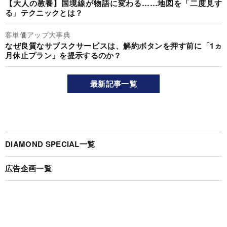
【大人の教養】国境線が物語に変わる……地図を「二度見す
る」テクニックとは？
客単価アップ大事典
なぜ良質なサブスクサービスは、解約ボタンを押す前に「1ヵ
月休止プラン」を提示するのか？
最新記事一覧
DIAMOND SPECIAL一覧
広告企画一覧