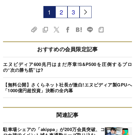
1
2
3
おすすめの会員限定記事
エヌビディア600兆円はまだ序章!S&P500を圧倒するプロ
の“次の勝ち筋”は?
【無料公開】さくらネット社長が激白!エヌビディア製GPUへ
「1000億円超投資」決断の全内幕
関連記事
駐車場シェアの「akippa」が200万会員突破、コ