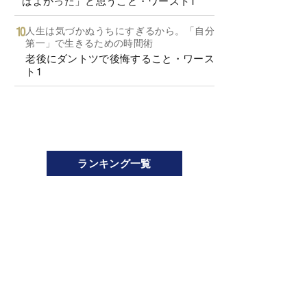
ばよかった」と思うこと・ワースト1
人生は気づかぬうちにすぎるから。「自分
第一」で生きるための時間術
老後にダントツで後悔すること・ワース
ト1
ランキング一覧