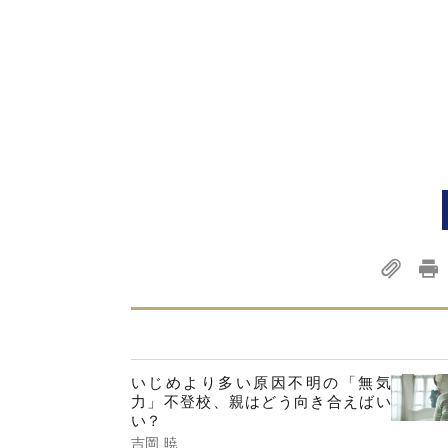
いじめより多い原因不明の「無気
力」不登校、親はどう向き合えばい
い？
吉岡 暁