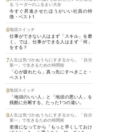
る リーダーのふるまい大全
今すぐ昇進させたほうがいい社員の特
徴・ベスト1
地頭スイッチ
仕事ができない人はまず「スキル」を磨
く。では、仕事ができる人はまず「何」
をする？
人生は気づかぬうちにすぎるから。「自分
第一」で生きるための時間術
「心が疲れたら」真っ先にすべきこと・
ベスト1
地頭スイッチ
「地頭のいい人」と「地頭の悪い人」を
残酷に分断する、たった1つの違い。
人生は気づかぬうちにすぎるから。「自分
第一」で生きるための時間術
老後になってから「もっと早くしておけ