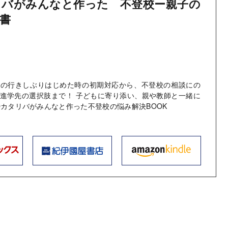
リバがみんなと作った 不登校ー親子の
書
への行きしぶりはじめた時の初期対応から、不登校の相談にの
進学先の選択肢まで！ 子どもに寄り添い、親や教師と一緒に
Oカタリバがみんなと作った不登校の悩み解決BOOK