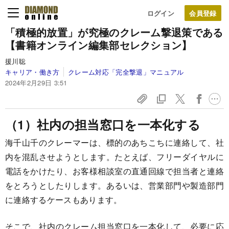
ログイン
「積極的放置」が究極のクレーム撃退策である
【書籍オンライン編集部セレクション】
援川聡
キャリア・働き方
クレーム対応「完全撃退」マニュアル
2024年2月29日 3:51
（1）社内の担当窓口を一本化する
海千山千のクレーマーは、標的のあちこちに連絡して、社
内を混乱させようとします。たとえば、フリーダイヤルに
電話をかけたり、お客様相談室の直通回線で担当者と連絡
をとろうとしたりします。あるいは、営業部門や製造部門
に連絡するケースもあります。
そこで、社内のクレーム担当窓口を一本化して、必要に応