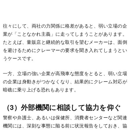
往々にして、両社の力関係に格差があると、弱い立場の企
業が「ことなかれ主義」に走ってしまうことがあります。
たとえば、量販店と継続的な取引を望むメーカーは、面倒
を避けるためにクレーマーの要求を聞き入れてしまうとい
うケースです。
一方、立場の強い企業が高飛車な態度をとると、弱い立場
の企業は身動きがつかなくなり、結果的にクレーム対応が
暗礁に乗り上げる恐れもあります。
（3）外部機関に相談して協力を仰ぐ
警察や弁護士、あるいは保健所、消費者センターなど関連
機関には、深刻な事態に陥る前に状況報告をしておき、協