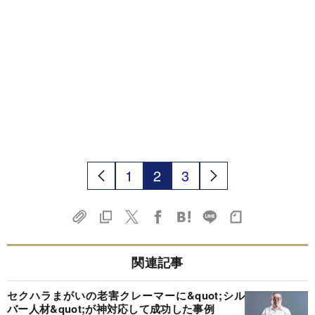
1
2
3
関連記事
セクハラまがいの老害クレーマーに&quot;シル
バー人材&quot;が神対応して成功した事例