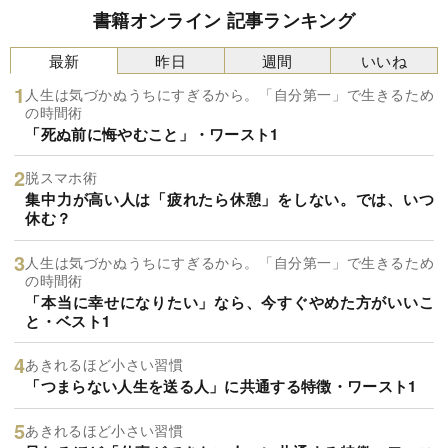
書籍オンライン 記事ランキング
最新
昨日
週間
いいね
人生は気づかぬうちにすぎるから。「自分第一」で生きるため
の時間術
「死ぬ前に悔やむこと」・ワースト1
脱スマホ術
集中力が高い人は「疲れたら休憩」をしない。では、いつ
休む？
人生は気づかぬうちにすぎるから。「自分第一」で生きるため
の時間術
「本当に幸せになりたい」なら、今すぐやめた方がいいこ
と・ベスト1
あきれるほど小さい習慣
「つまらない人生を送る人」に共通する特徴・ワースト1
あきれるほど小さい習慣