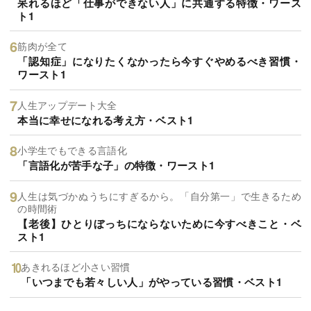
呆れるほど「仕事ができない人」に共通する特徴・ワース
ト1
筋肉が全て
「認知症」になりたくなかったら今すぐやめるべき習慣・
ワースト1
人生アップデート大全
本当に幸せになれる考え方・ベスト1
小学生でもできる言語化
「言語化が苦手な子」の特徴・ワースト1
人生は気づかぬうちにすぎるから。「自分第一」で生きるため
の時間術
【老後】ひとりぼっちにならないために今すべきこと・ベ
スト1
あきれるほど小さい習慣
「いつまでも若々しい人」がやっている習慣・ベスト1