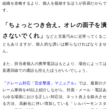
組織を攻略するより、個人を籠絡するほうが容易だからで
す。
「ちょっとつき合え。オレの面子を潰
さないでくれ」
などと言葉巧みに近寄ってくるこ
ともありますが、個人的な誘いは断らなければなりませ
ん。
また、担当者個人の携帯電話はもとより、場合によっては
直通回線での通話も控えたほうがいいでしょう。
『クレーム対応「完全撃退」マニュアル』
では、最新のク
レーム事例を40以上紹介しながら、対面・メール・電話あ
らゆる場面における正しい対応法、ネット炎上を鎮火させ
る方法、高齢化に伴い増加している「シルバーモンスタ