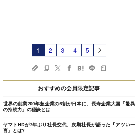
1
2
3
4
5
おすすめの会員限定記事
世界の創業200年超企業の6割が日本に、長寿企業大国「驚異
の持続力」の秘訣とは
ヤマトHDが7年ぶり社長交代、次期社長が語った「アツい一
言」とは?