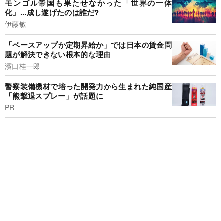
モンゴル帝国も果たせなかった「世界の一体
化」...成し遂げたのは誰だ?
伊藤敏
「ベースアップか定期昇給か」では日本の賃金問
題が解決できない根本的な理由
濱口桂一郎
警察装備機材で培った開発力から生まれた純国産
「熊撃退スプレー」が話題に
PR