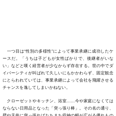
一つ目は“性別の多様性”によって事業承継に成功したケ
ースだ。「うちは子どもが女性ばかりで、後継者がいな
い」などと嘆く経営者が少なからず存在する。世の中でダ
イバーシティが叫ばれて久しいにもかかわらず、固定観念
にとらわれていては、事業承継によって会社を飛躍させる
チャンスを逸してしまいかねない。
クローゼットやキッチン、浴室……今や家庭になくては
ならない日用品となった「突っ張り棒」。その名の通り、
壁や天井に突っ張ればたちまち収納の幅が広がる優れもの