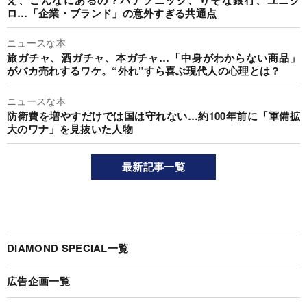
ロ…「企業・ブランド」の意外すぎる共通点
ニュースな本
旅ガチャ、酒ガチャ、本ガチャ…「中身がわからない商品」
がバカ売れするワケ。“外れ”すら喜ぶ現代人の心理とは？
ニュースな本
防衛費を増やすだけでは国は守れない…約100年前に「軍備拡
大のワナ」を見抜いた人物
最新記事一覧
DIAMOND SPECIAL一覧
広告企画一覧