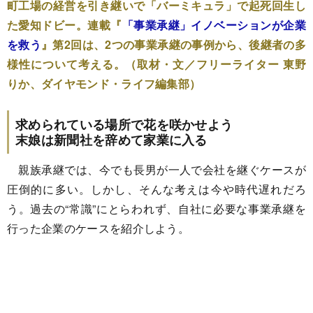
町工場の経営を引き継いで「バーミキュラ」で起死回生し
た愛知ドビー。連載『
「事業承継」イノベーションが企業
を救う
』第2回は、2つの事業承継の事例から、後継者の多
様性について考える。（取材・文／フリーライター 東野
りか、ダイヤモンド・ライフ編集部）
求められている場所で花を咲かせよう
末娘は新聞社を辞めて家業に入る
親族承継では、今でも長男が一人で会社を継ぐケースが
圧倒的に多い。しかし、そんな考えは今や時代遅れだろ
う。過去の“常識”にとらわれず、自社に必要な事業承継を
行った企業のケースを紹介しよう。