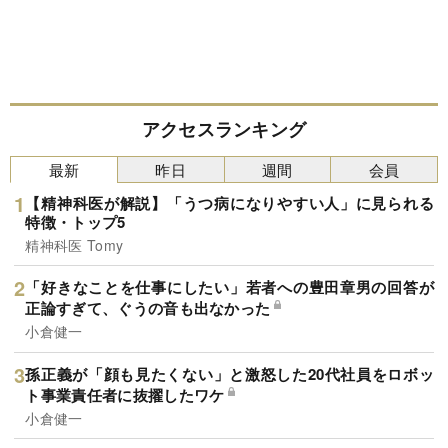
アクセスランキング
最新
昨日
週間
会員
【精神科医が解説】「うつ病になりやすい人」に見られる
特徴・トップ5
精神科医 Tomy
「好きなことを仕事にしたい」若者への豊田章男の回答が
正論すぎて、ぐうの音も出なかった
小倉健一
孫正義が「顔も見たくない」と激怒した20代社員をロボッ
ト事業責任者に抜擢したワケ
小倉健一