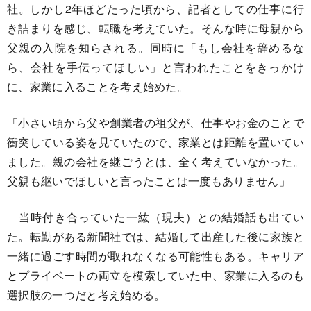
社。しかし2年ほどたった頃から、記者としての仕事に行
き詰まりを感じ、転職を考えていた。そんな時に母親から
父親の入院を知らされる。同時に「もし会社を辞めるな
ら、会社を手伝ってほしい」と言われたことをきっかけ
に、家業に入ることを考え始めた。
「小さい頃から父や創業者の祖父が、仕事やお金のことで
衝突している姿を見ていたので、家業とは距離を置いてい
ました。親の会社を継ごうとは、全く考えていなかった。
父親も継いでほしいと言ったことは一度もありません」
当時付き合っていた一紘（現夫）との結婚話も出てい
た。転勤がある新聞社では、結婚して出産した後に家族と
一緒に過ごす時間が取れなくなる可能性もある。キャリア
とプライベートの両立を模索していた中、家業に入るのも
選択肢の一つだと考え始める。