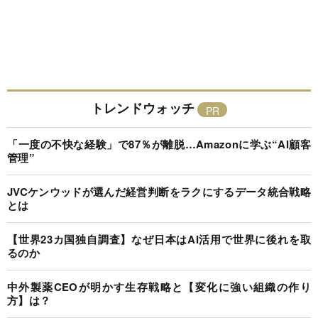
トレンドウォッチ
「一度の不快な経験」で87％が離脱…Amazonに学ぶ“AI顧客
管理”
JVCケンウッドが選んだ経営判断をラクにするデータ統合戦略
とは
【世界23カ国独自調査】なぜ日本はAI活用で世界に後れを取
るのか
中外製薬CEOが明かす生存戦略と【変化に強い組織の作り
方】は？