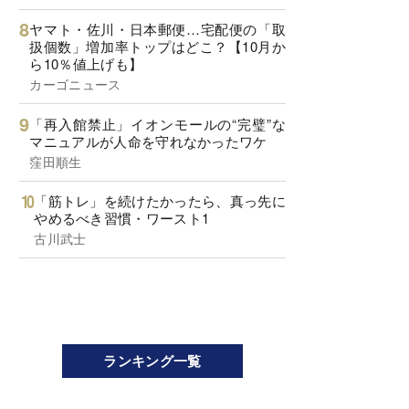
ヤマト・佐川・日本郵便…宅配便の「取
扱個数」増加率トップはどこ？【10月か
ら10％値上げも】
カーゴニュース
「再入館禁止」イオンモールの“完璧”な
マニュアルが人命を守れなかったワケ
窪田順生
「筋トレ」を続けたかったら、真っ先に
やめるべき習慣・ワースト1
古川武士
ランキング一覧