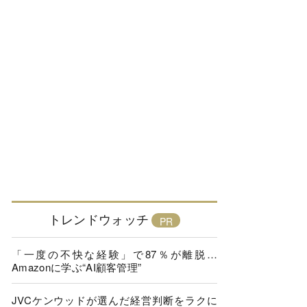
トレンドウォッチ
「一度の不快な経験」で87％が離脱…
Amazonに学ぶ“AI顧客管理”
JVCケンウッドが選んだ経営判断をラクに