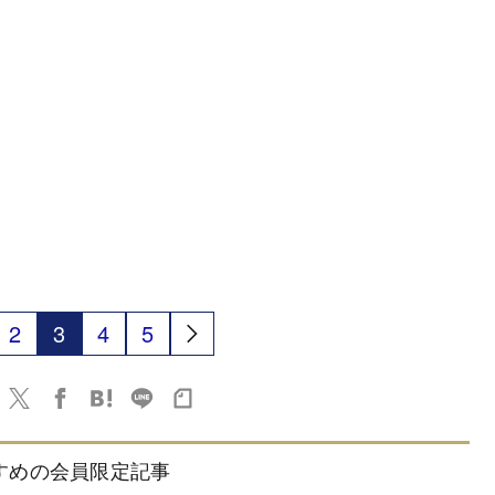
2
3
4
5
すめの会員限定記事