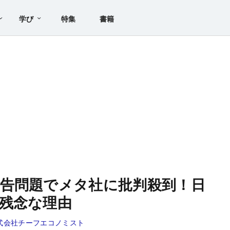
学び
特集
書籍
告問題でメタ社に批判殺到！日
残念な理由
式会社チーフエコノミスト