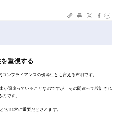
性を重視する
的コンプライアンスの優等生とも言える声明です。
体が間違っていることなのですが、その間違って設計され
るのです。
と”が非常に重要だとされます。