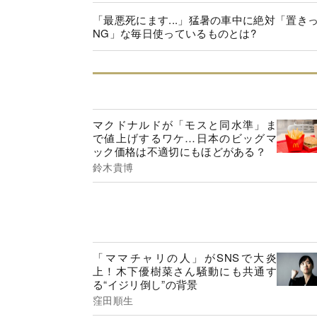
「最悪死にます...」猛暑の車中に絶対「置き
NG」な毎日使っているものとは?
マクドナルドが「モスと同水準」ま
で値上げするワケ…日本のビッグマ
ック価格は不適切にもほどがある？
鈴木貴博
「ママチャリの人」がSNSで大炎
上！木下優樹菜さん騒動にも共通す
る“イジリ倒し”の背景
窪田順生