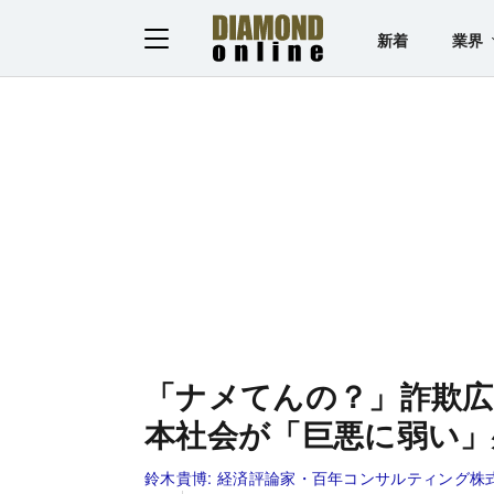
新着
業界
「ナメてんの？」詐欺広
本社会が「巨悪に弱い」
鈴木貴博:
経済評論家・百年コンサルティング株