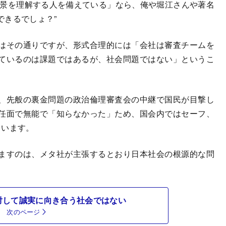
背景を理解する人を備えている」なら、俺や堀江さんや著名
できるでしょ？”
はその通りですが、形式合理的には「会社は審査チームを
ているのは課題ではあるが、社会問題ではない」というこ
、先般の裏金問題の政治倫理審査会の中継で国民が目撃し
任面で無能で「知らなかった」ため、国会内ではセーフ、
ています。
ますのは、メタ社が主張するとおり日本社会の根源的な問
対して誠実に向き合う社会ではない
次のページ