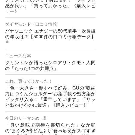
感が良い」「買ってよかった」《購入レビ
ュー》
ダイヤモンド・口コミ情報
パナソニック エナジーの50代前半・次長級
の年収は？【5000件の口コミ情報データ】
ニュースな本
クリントンが語ったシロアリ・クモ・人間
の「たった1つの共通点」
これ、買ってよかった！
「色・大きさ・形すべて好み」GUの“収納
力ばつぐんショルダー”お薬手帳や処方薬が
ピッタリ入る！「重宝しています」「サッ
と出かけるのに最適」《購入レビュー》
今日のリーマンめし!!
「良い意味で期待を裏切られた」なか卯
の“まぐろ2倍どんぶり”食べ応えがスゴすぎ