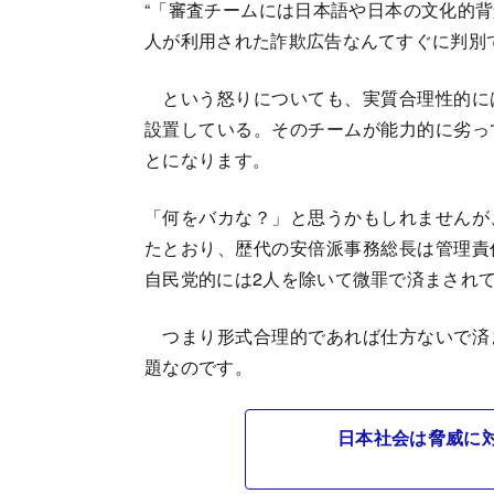
“「審査チームには日本語や日本の文化的
人が利用された詐欺広告なんてすぐに判別
という怒りについても、実質合理性的に
設置している。そのチームが能力的に劣っ
とになります。
「何をバカな？」と思うかもしれませんが
たとおり、歴代の安倍派事務総長は管理責
自民党的には2人を除いて微罪で済まされ
つまり形式合理的であれば仕方ないで済
題なのです。
日本社会は脅威に