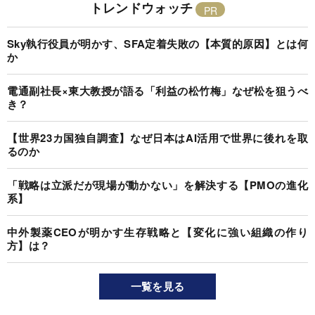
トレンドウォッチ
Sky執行役員が明かす、SFA定着失敗の【本質的原因】とは何
か
電通副社長×東大教授が語る「利益の松竹梅」なぜ松を狙うべ
き？
【世界23カ国独自調査】なぜ日本はAI活用で世界に後れを取
るのか
「戦略は立派だが現場が動かない」を解決する【PMOの進化
系】
中外製薬CEOが明かす生存戦略と【変化に強い組織の作り
方】は？
一覧を見る