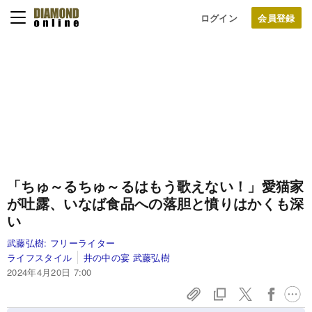
ログイン
「ちゅ～るちゅ～るはもう歌えない！」愛猫家
が吐露、いなば食品への落胆と憤りはかくも深
い
武藤弘樹:
フリーライター
ライフスタイル
井の中の宴 武藤弘樹
2024年4月20日 7:00