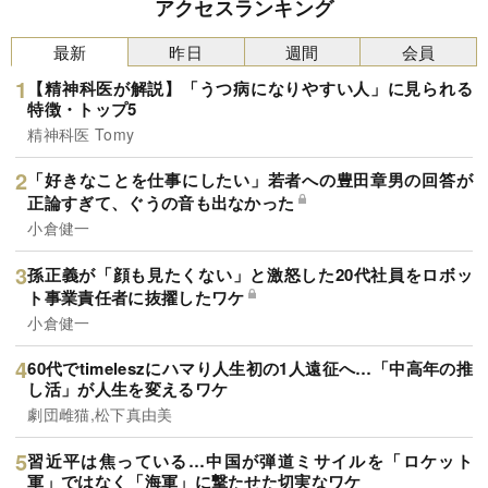
アクセスランキング
最新
昨日
週間
会員
【精神科医が解説】「うつ病になりやすい人」に見られる
特徴・トップ5
精神科医 Tomy
「好きなことを仕事にしたい」若者への豊田章男の回答が
正論すぎて、ぐうの音も出なかった
小倉健一
孫正義が「顔も見たくない」と激怒した20代社員をロボッ
ト事業責任者に抜擢したワケ
小倉健一
60代でtimeleszにハマり人生初の1人遠征へ…「中高年の推
し活」が人生を変えるワケ
劇団雌猫,松下真由美
習近平は焦っている…中国が弾道ミサイルを「ロケット
軍」ではなく「海軍」に撃たせた切実なワケ