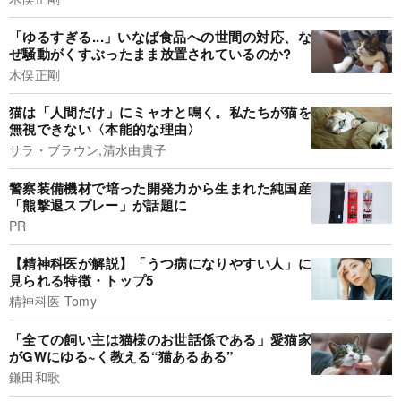
「ゆるすぎる...」いなば食品への世間の対応、な
ぜ騒動がくすぶったまま放置されているのか?
木俣正剛
猫は「人間だけ」にミャオと鳴く。私たちが猫を
無視できない〈本能的な理由〉
サラ・ブラウン,清水由貴子
警察装備機材で培った開発力から生まれた純国産
「熊撃退スプレー」が話題に
PR
【精神科医が解説】「うつ病になりやすい人」に
見られる特徴・トップ5
精神科医 Tomy
「全ての飼い主は猫様のお世話係である」愛猫家
がGWにゆる~く教える“猫あるある”
鎌田和歌