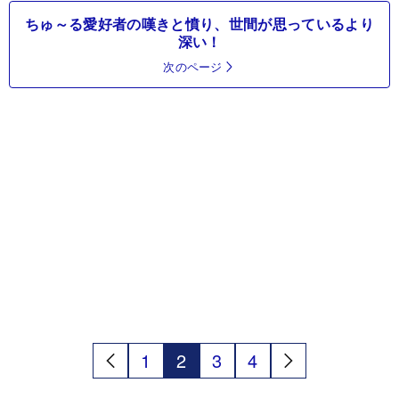
ちゅ～る愛好者の嘆きと憤り、世間が思っているより
深い！
次のページ
1
2
3
4