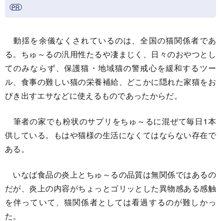
動揺を余儀なくされているのは、全国の猫関係者であ
る。ちゅ～るの汎用性たるや凄まじく、日々のおやつとし
てのみならず、保護猫・地域猫の警戒心を緩和するツー
ル、食事の難しい猫の栄養補給、どこかに隠れた家猫をお
びき出すエサなどに使えるものであったからだ。
筆者の家でも粉状のサプリをちゅ～るに混ぜて毎日1本
供している。もはや猫様の生活になくてはならない存在で
ある。
いなば食品の炎上とちゅ～るの品質は無関係ではあるの
だが、炎上の内容がちょっとゴリッとした異物感ある感触
を伴っていて、猫関係者としては看過するのが難しかっ
た。