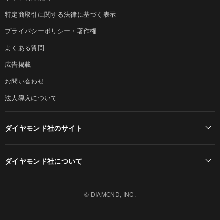
特定商取引に関する法律に基づく表示
プライバシーポリシー・著作権
よくある質問
広告掲載
お問い合わせ
法人導入について
ダイヤモンド社のサイト
Diamond Online(English)
ダイヤモンド社について
週刊ダイヤモンド
ダイヤモンド社TOP
DIAMONDハーバード・ビジネス・レビュー
© DIAMOND, INC.
会社概要
ダイヤモンドZAi（デジタル版）
採用情報
書籍オンライン