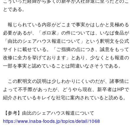
こういった経緯から多くの新卒が入社辞退に至ったとのこ
とである。
報じられている内容がどこまで事実かはしかと見極める
必要があるが、「ボロ家」の件については、いなば食品が
「由比のシェアハウス報道について」という釈明文を公式
サイトに載せている。「ご指摘の点につき、誠意をもって
改修に全力を挙げております」とあり、少なくとも報道の
一部を事実と認めていることは間違いなさそうである。
この釈明文の説明は少しわかりにくいのだが、諸事情に
よって不手際があったが、どうやら現在、新卒者はHPで
紹介されているキレイな社宅に案内されていると読める。
【参考】由比のシェアハウス報道について
https://www.inaba-foods.jp/topics/detail/1068