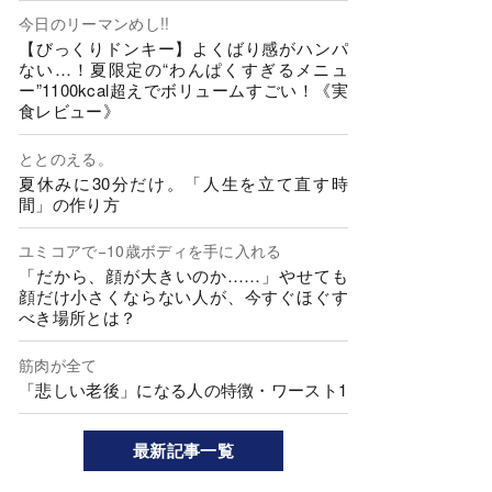
今日のリーマンめし!!
【びっくりドンキー】よくばり感がハンパ
ない…！夏限定の“わんぱくすぎるメニュ
ー”1100kcal超えでボリュームすごい！《実
食レビュー》
ととのえる。
夏休みに30分だけ。「人生を立て直す時
間」の作り方
ユミコアで−10歳ボディを手に入れる
「だから、顔が大きいのか……」やせても
顔だけ小さくならない人が、今すぐほぐす
べき場所とは？
筋肉が全て
「悲しい老後」になる人の特徴・ワースト1
最新記事一覧