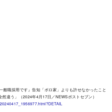
一般職採用です』告知「ボロ家」よりも許せなかったこと
違う」（2024年4月17日／NEWSポストセブン）
s/20240417_1956977.html?DETAIL