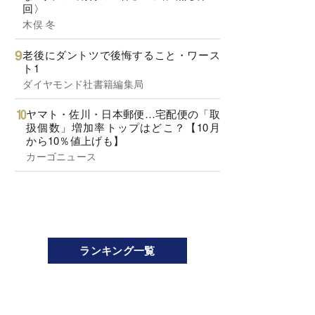
回〉
木俣 冬
老後にダントツで後悔すること・ワース
ト1
ダイヤモンド社書籍編集局
ヤマト・佐川・日本郵便…宅配便の「取
扱個数」増加率トップはどこ？【10月
から10％値上げも】
カーゴニュース
ランキング一覧