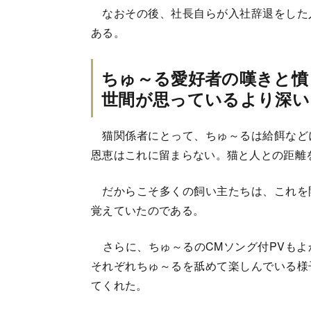
なおその後、社長自らが入社辞退をした
ある。
ちゅ～る愛好者の嘆きと憤
世間が思っているより深い
猫関係者にとって、ちゅ～るは給餌など
恩恵はこれに留まらない。猫と人との距離
だからこそ多くの飼い主たちは、これを
覚えていたのである。
さらに、ちゅ～るのCMソング付PVもよ
それぞれちゅ～るを舐めて楽しんでいる様
てくれた。