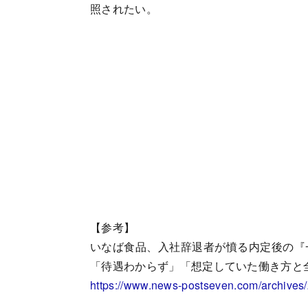
照されたい。
【参考】
いなば食品、入社辞退者が憤る内定後の『
「待遇わからず」「想定していた働き方と全然
https://www.news-postseven.com/archive