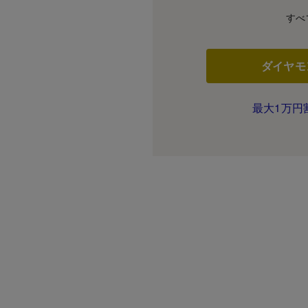
すべ
ダイヤモ
最大1万円