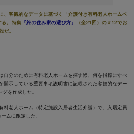
に、客観的なデータに基づく「介護付き有料老人ホームベ
する。特集
『終の住み家の選び方』
（全21回）の＃12でお
施設だ。
は自分のために有料老人ホームを探す際、何を指標にすべ
が開示している重要事項説明書に記載された客観的なデー
ングを作成した。
有料老人ホーム（特定施設入居者生活介護）で、入居定員
ホームに限定した。