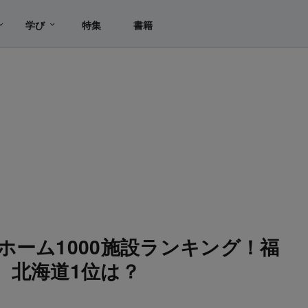
学び
特集
書籍
ホーム1000施設ランキング！福
、北海道1位は？