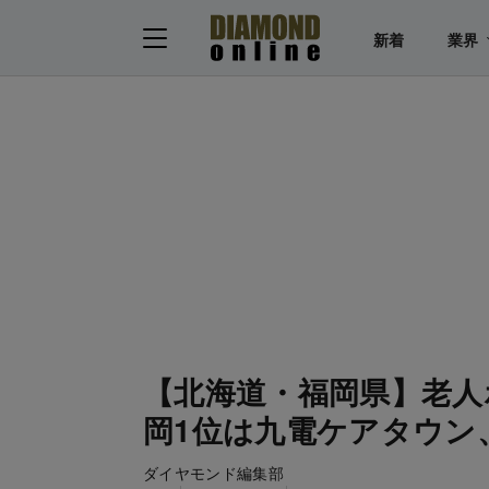
新着
業界
【北海道・福岡県】老人
岡1位は九電ケアタウン
ダイヤモンド編集部