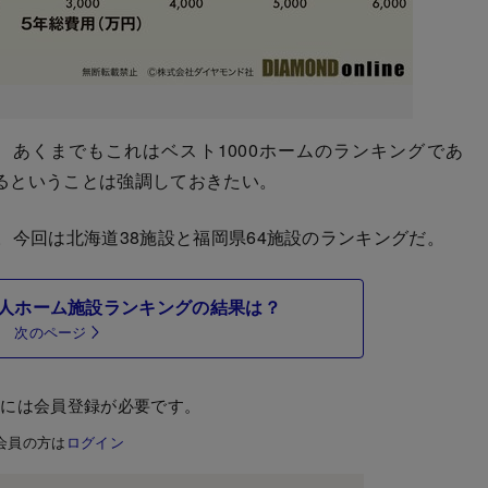
、あくまでもこれはベスト1000ホームのランキングであ
るということは強調しておきたい。
今回は北海道38施設と福岡県64施設のランキングだ。
人ホーム施設ランキングの結果は？
次のページ
むには会員登録が必要です。
会員の方は
ログイン