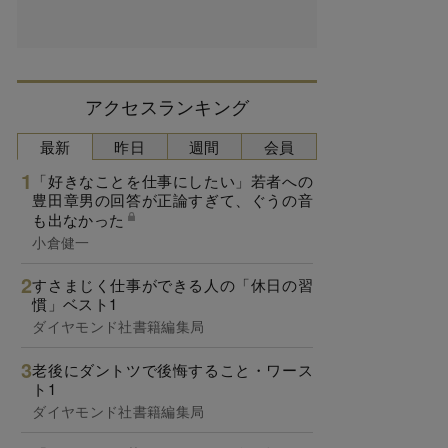
アクセスランキング
最新
昨日
週間
会員
「好きなことを仕事にしたい」若者への
豊田章男の回答が正論すぎて、ぐうの音
も出なかった
小倉健一
すさまじく仕事ができる人の「休日の習
慣」ベスト1
ダイヤモンド社書籍編集局
老後にダントツで後悔すること・ワース
ト1
ダイヤモンド社書籍編集局