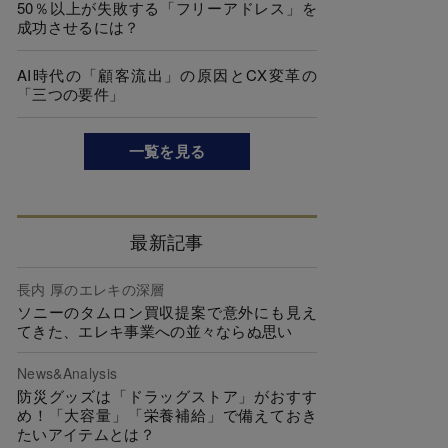
50％以上が失敗する「フリーアドレス」を
成功させるには？
AI時代の「顧客流出」の原因とCX変革の
「三つの要件」
一覧を見る
最新記事
長内 厚のエレキの深層
ソニーのタムロン買収提案で意外にも見え
てきた、エレキ事業への並々ならぬ思い
News&Analysis
防災グッズは「ドラッグストア」がおすす
め！「大容量」「栄養補給」で備えておき
たいアイテムとは？