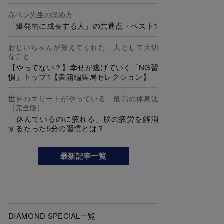
赤ペン先生のほめ方
「爆発的に成長する人」の共通点・ベスト1
おじいちゃんが教えてくれた 人として大切
なこと
【やってない？】幸せが逃げていく「NG習
慣」トップ1【書籍編集局セレクション】
世界のエリートがやっている 最高の休息法
［完全版］
「休んでいるのに疲れる」脳の疲労を解消
するたった5分の習慣とは？
最新記事一覧
DIAMOND SPECIAL一覧