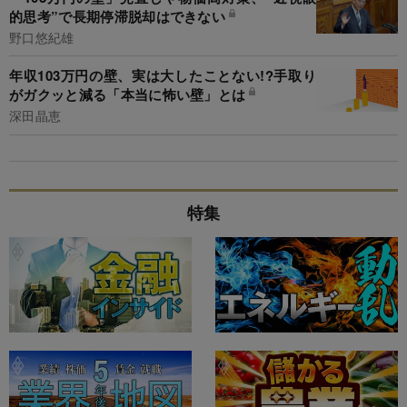
的思考”で長期停滞脱却はできない
野口悠紀雄
年収103万円の壁、実は大したことない!?手取り
がガクッと減る「本当に怖い壁」とは
深田晶恵
特集