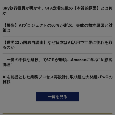
Sky執行役員が明かす、SFA定着失敗の【本質的原因】とは何
か
【警告】AIプロジェクトの60％が断念、失敗の根本原因と対
策は
【世界23カ国独自調査】なぜ日本はAI活用で世界に後れを取
るのか
「一度の不快な経験」で87％が離脱…Amazonに学ぶ“AI顧客
管理”
AIを前提とした業務プロセス再設計に取り組む大林組×PwCの
挑戦
一覧を見る