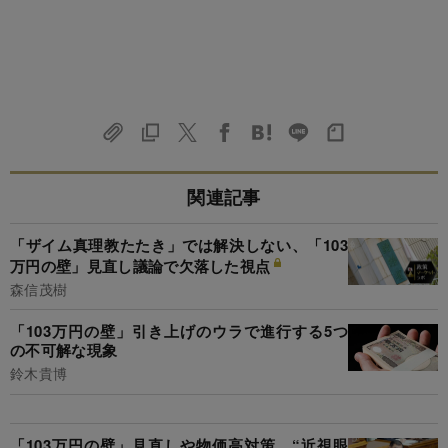
関連記事
「ザイム真理教たたき」では解決しない、「103
万円の壁」見直し議論で欠落した視点
森信茂樹
「103万円の壁」引き上げのウラで進行する5つ
の不可解な現象
鈴木貴博
「103万円の壁」見直しや物価高対策、“近視眼