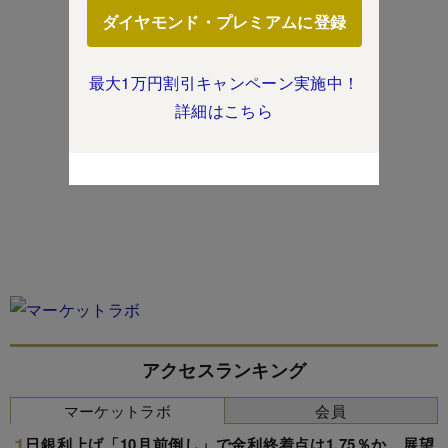
ダイヤモンド・プレミアムに登録
最大1万円割引キャンペーン実施中！
詳細はこちら
アクセスランキング
マーケットラボ
会員
日銀利上げ「10月前倒し」で金利終着点は1.75％か、展望