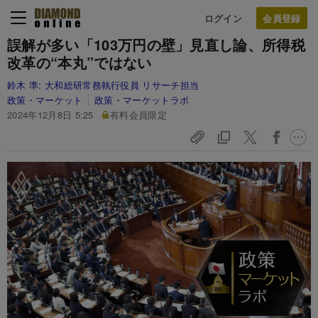
ログイン
誤解が多い「103万円の壁」見直し論、所得税
改革の“本丸”ではない
鈴木 準:
大和総研常務執行役員 リサーチ担当
政策・マーケット
政策・マーケットラボ
2024年12月8日 5:25
有料会員限定