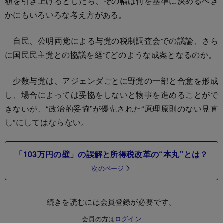
額を引き上げるとしたら、その幅は何を基準に決めるべき
かにもいろいろな考え方がある。
自民、公明両党による与党の税制調査会での議論、さら
に国民民主党との協議を経てどのような成案となるのか。
少数与党は、アジェンダごとに野党の一部と合意を形成
し、場合によっては妥協をしないと物事を進めることがで
きないが、“政治的妥協”が優先された“原理原則のない見直
し”にしてはならない。
「103万円の壁」の誤解と所得税改革の“本丸”とは？
次のページ
続きを読むには会員登録が必要です。
会員の方は
ログイン