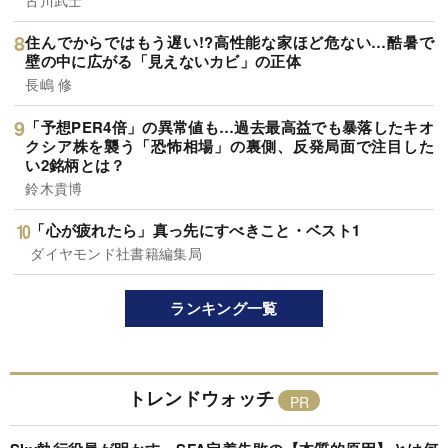
住んでからではもう遅い!?高性能な家ほど危ない…酷暑で
壁の中に広がる「見えないカビ」の正体
長嶋 修
「予想PER4倍」の異常値も…過去最高益でも暴落したキオ
クシア株を襲う「恐怖相場」の裏側、反発局面で注目した
い2銘柄とは？
鈴木貴博
「心が疲れたら」真っ先にすべきこと・ベスト1
ダイヤモンド社書籍編集局
ランキング一覧
トレンドウォッチ