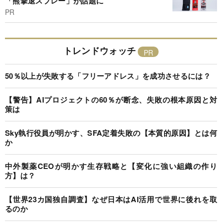
「熊撃退スプレー」が話題に
PR
トレンドウォッチ
50％以上が失敗する「フリーアドレス」を成功させるには？
【警告】AIプロジェクトの60％が断念、失敗の根本原因と対
策は
Sky執行役員が明かす、SFA定着失敗の【本質的原因】とは何
か
中外製薬CEOが明かす生存戦略と【変化に強い組織の作り
方】は？
【世界23カ国独自調査】なぜ日本はAI活用で世界に後れを取
るのか