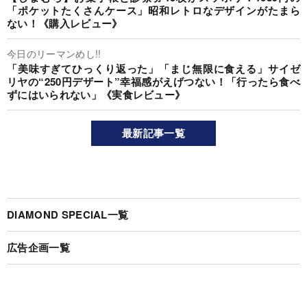
「ポケットたくさんケース」昭和レトロなデザインがたまら
ない！《購入レビュー》
今日のリーマンめし!!
「美味すぎてひっくり返った」「まじ無限に食える」サイゼ
リヤの“250円デザート”幸福感がえげつない！「行ったら食べ
ずにはいられない」《実食レビュー》
最新記事一覧
DIAMOND SPECIAL一覧
広告企画一覧