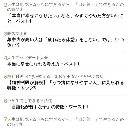
人生は気づかぬうちにすぎるから。「自分第一」で生きるため
の時間術
「本当に幸せになりたい」なら、今すぐやめた方がいいこ
と・ベスト1
脱スマホ術
集中力が高い人は「疲れたら休憩」をしない。では、いつ
休む？
人生アップデート大全
本当に幸せになれる考え方・ベスト1
精神科医Tomyが教える １秒で不安が吹き飛ぶ言葉
【精神科医が解説】「うつ病になりやすい人」に見られる
特徴・トップ5
小学生でもできる言語化
「言語化が苦手な子」の特徴・ワースト1
人生は気づかぬうちにすぎるから。「自分第一」で生きるため
の時間術