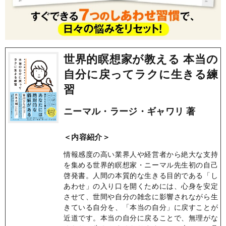
世界的瞑想家が教える 本当の
自分に戻ってラクに生きる練
習
ニーマル・ラージ・ギャワリ 著
＜内容紹介＞
情報感度の高い業界人や経営者から絶大な支持
を集める世界的瞑想家・ニーマル先生初の自己
啓発書。人間の本質的な生きる目的である「し
あわせ」の入り口を開くためには、心身を安定
させて、世間や自分の雑念に影響されながら生
きている自分を、「本当の自分」に戻すことが
近道です。本当の自分に戻ることで、無理がな