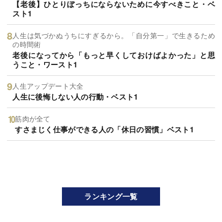
【老後】ひとりぼっちにならないために今すべきこと・ベ
スト1
人生は気づかぬうちにすぎるから。「自分第一」で生きるため
の時間術
老後になってから「もっと早くしておけばよかった」と思
うこと・ワースト1
人生アップデート大全
人生に後悔しない人の行動・ベスト1
筋肉が全て
すさまじく仕事ができる人の「休日の習慣」ベスト1
ランキング一覧