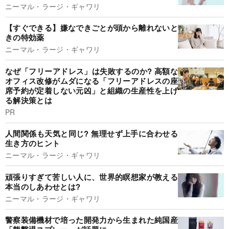
ニーマル・ラージ・ギャワリ
【すぐできる】嫌なできごとが頭から離れないと
きの特効薬
ニーマル・ラージ・ギャワリ
なぜ「フリーアドレス」は失敗するのか? 高額な
オフィス改修がムダになる「フリーアドレスの座
席予約が定着しない元凶」と組織の生産性を上げ
る解決策とは
PR
人間関係も天気と同じ? 無理せず上手に合わせる
生き方のヒント
ニーマル・ラージ・ギャワリ
頑張りすぎて苦しい人に、世界的瞑想家が教える
本当のしあわせとは?
ニーマル・ラージ・ギャワリ
警察装備機材で培った開発力から生まれた純国産