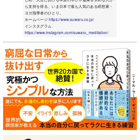
ら支持を得る、いま日本で最も人気のある瞑想家・
ヨガ指導者のひとり。
ホームページ
https://www.suwaru.co.jp/
インスタグラム
https://www.instagram.com/suwaru_meditation/