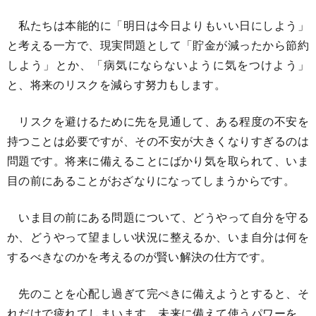
私たちは本能的に「明日は今日よりもいい日にしよう」
と考える一方で、現実問題として「貯金が減ったから節約
しよう」とか、「病気にならないように気をつけよう」
と、将来のリスクを減らす努力もします。
リスクを避けるために先を見通して、ある程度の不安を
持つことは必要ですが、その不安が大きくなりすぎるのは
問題です。将来に備えることにばかり気を取られて、いま
目の前にあることがおざなりになってしまうからです。
いま目の前にある問題について、どうやって自分を守る
か、どうやって望ましい状況に整えるか、いま自分は何を
するべきなのかを考えるのが賢い解決の仕方です。
先のことを心配し過ぎて完ぺきに備えようとすると、そ
れだけで疲れてしまいます。未来に備えて使うパワーを、