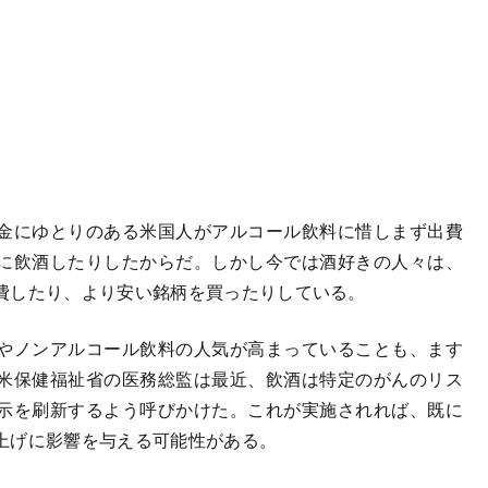
金にゆとりのある米国人がアルコール飲料に惜しまず出費
に飲酒したりしたからだ。しかし今では酒好きの人々は、
費したり、より安い銘柄を買ったりしている。
やノンアルコール飲料の人気が高まっていることも、ます
米保健福祉省の医務総監は最近、飲酒は特定のがんのリス
示を刷新するよう呼びかけた。これが実施されれば、既に
上げに影響を与える可能性がある。