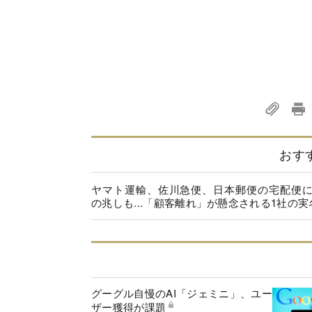
おす
ヤマト運輸、佐川急便、日本郵便の宅配便
の兆しも...「顧客離れ」が懸念される1社の実
グーグル自慢のAI「ジェミニ」、ユー
ザー獲得が課題