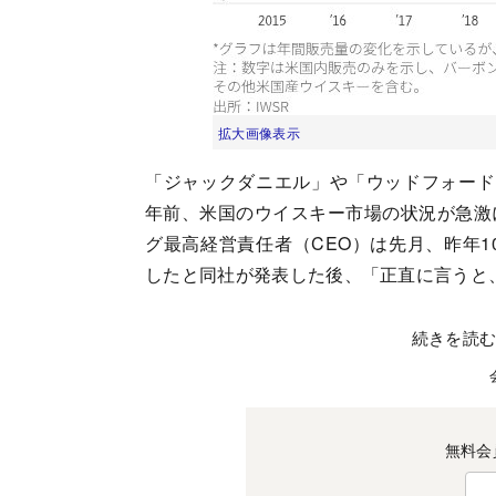
拡大画像表示
「ジャックダニエル」や「ウッドフォード
年前、米国のウイスキー市場の状況が急激
グ最高経営責任者（CEO）は先月、昨年1
したと同社が発表した後、「正直に言うと
続きを読
無料会