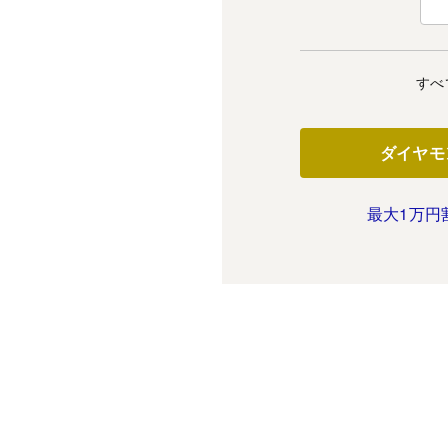
すべ
ダイヤモ
最大1万円