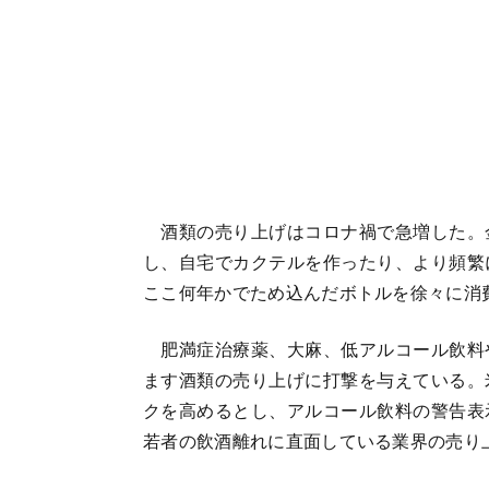
酒類の売り上げはコロナ禍で急増した。
し、自宅でカクテルを作ったり、より頻繁
ここ何年かでため込んだボトルを徐々に消
肥満症治療薬、大麻、低アルコール飲料
ます酒類の売り上げに打撃を与えている。
クを高めるとし、アルコール飲料の警告表
若者の飲酒離れに直面している業界の売り