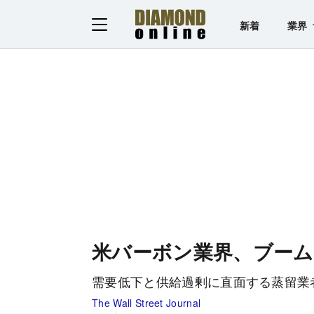
新着
業界
米バーボン業界、ブーム
需要低下と供給過剰に直面する蒸留業
The Wall Street Journal