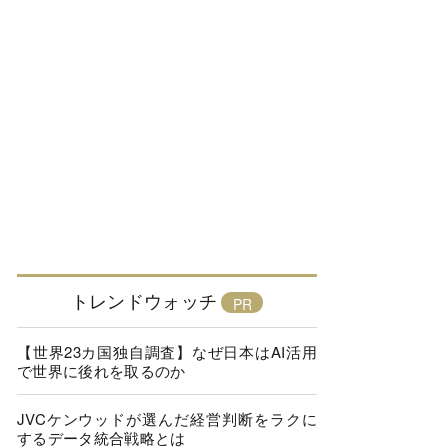
トレンドウォッチ
【世界23カ国独自調査】なぜ日本はAI活用
で世界に後れを取るのか
JVCケンウッドが選んだ経営判断をラクに
するデータ統合戦略とは