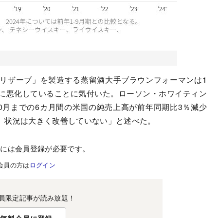
リザーブ」を製造する蒸留酒大手ブラウンフォーマンは1
に悪化していることに気付いた。ローソン・ホワイティン
0月までの6カ月間の米国の純売上高が前年同期比3％減少
、状況は大きく改善していない」と述べた。
むには会員登録が必要です。
会員の方は
ログイン
員限定記事が読み放題！