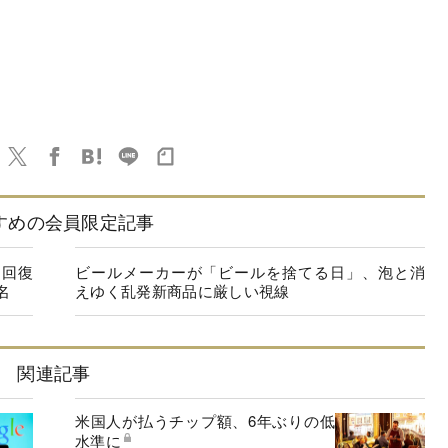
すめの会員限定記事
に回復
ビールメーカーが「ビールを捨てる日」、泡と消
名
えゆく乱発新商品に厳しい視線
関連記事
米国人が払うチップ額、6年ぶりの低
水準に