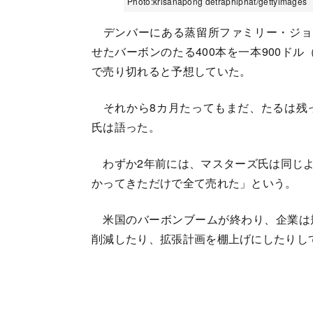
Photo:krisanapong detraphiphat/gettyimages
デンバーにある蒸留所ファミリー・ジョ
せたバーボンのたる400本を一本900ドル
で売り切れると予想していた。
それから8カ月たってもまだ、たるは残
氏は語った。
わずか2年前には、マスターズ氏は同じよう
かってきただけで全て売れた」という。
米国のバーボンブームが終わり、企業は
削減したり、拡張計画を棚上げにしたりし