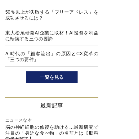
50％以上が失敗する「フリーアドレス」を
成功させるには？
東大松尾研発AI企業に取材！AI投資を利益
に転換する三つの要諦
AI時代の「顧客流出」の原因とCX変革の
「三つの要件」
一覧を見る
最新記事
ニュースな本
脳の神経細胞の修復を助ける…最新研究で
注目の「身近な食べ物」の名前とは【脳科
学者が解説】