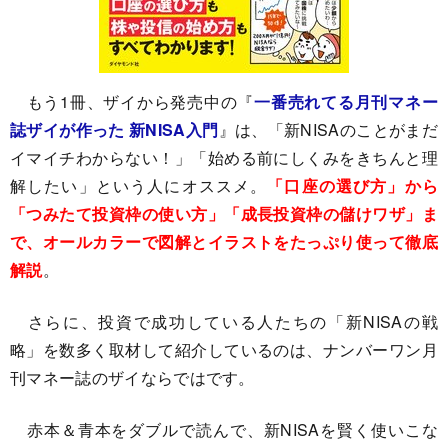
もう1冊、ザイから発売中の『
一番売れてる月刊マネー
誌ザイが作った 新NISA入門
』は、「新NISAのことがまだ
イマイチわからない！」「始める前にしくみをきちんと理
解したい」という人にオススメ。
「口座の選び方」から
「つみたて投資枠の使い方」「成長投資枠の儲けワザ」ま
で、オールカラーで図解とイラストをたっぷり使って徹底
解説
。
さらに、投資で成功している人たちの「新NISAの戦
略」を数多く取材して紹介しているのは、ナンバーワン月
刊マネー誌のザイならではです。
赤本＆青本をダブルで読んで、新NISAを賢く使いこな