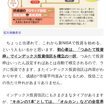
拡大画像表示
ちょっと出遅れて、これから新NISAで投資を始める、
という人もいるかと思います。
初心者は、「つみたて投資
枠」でインデックス投資信託を積立の一択
。つみたて投資
枠はいったん設定すればあとは自動で積立されるので、ラ
クに投資できます。またインデックス投資信託は内容がわ
かりやすく、成績が“市場平均並み”となるため、投信ごと
の当たり外れがあまりありません。
インデックス投資信託にもさまざまなタイプがあります
が、
“キホンの1本”としては、「オルカン」などの全世界