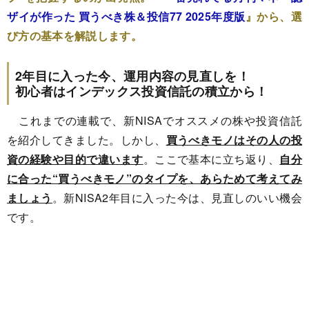
ザイが作った 買うべき株＆投信77 2025年度版
』から、選
び方の基本を解説します。
2年目に入った今、運用内容の見直しを！
初心者はインデックス投資信託の積立から！
これまでの連載で、新NISAでオススメの株や投資信託
を紹介してきました。しかし、
買うべきモノはその人の投
資の経験や目的で違います
。ここで基本に立ち返り、
自分
に合った“買うべきモノ”のタイプを、あらためて考えてみ
ましょう
。新NISA2年目に入った今は、見直しのいい機会
です。