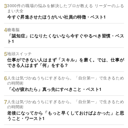
3000件の職場の悩みを解決したプロが教える リーダーのふる
まい大全
今すぐ昇進させたほうがいい社員の特徴・ベスト1
糖毒脳
「認知症」になりたくないなら今すぐやるべき習慣・ベス
ト1
地頭スイッチ
仕事ができない人はまず「スキル」を磨く。では、仕事が
できる人はまず「何」をする？
人生は気づかぬうちにすぎるから。「自分第一」で生きるため
の時間術
「心が疲れたら」真っ先にすべきこと・ベスト1
人生は気づかぬうちにすぎるから。「自分第一」で生きるため
の時間術
老後になってから「もっと早くしておけばよかった」と思
うこと・ワースト1