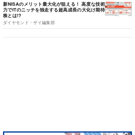
新NISAのメリット最大化が狙える！ 高度な技術
力でITのニッチを独走する超高成長の大化け期待
株とは!?
ダイヤモンド・ザイ編集部