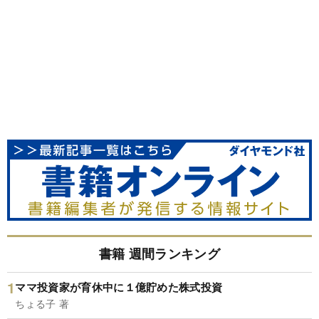
書籍 週間ランキング
ママ投資家が育休中に１億貯めた株式投資
ちょる子 著