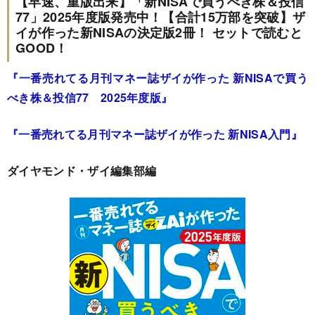
【早速、重版出来】「新NISAで買うべき株＆投信
77」2025年度版発売中！【合計15万部を突破】ザ
イが作った新NISAの決定版2冊！ セットで読むと
GOOD！
『一
番売れてる月刊マネー誌ザイが作った 新NISAで買う
べき株＆投信77 2025年度版
』
『一番売れてる月刊マネー誌ザイが作った 新NISA入門』
ダイヤモンド・ザイ編集部編