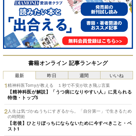
書籍オンライン 記事ランキング
最新
昨日
週間
いいね
精神科医Tomyが教える １秒で不安が吹き飛ぶ言葉
【精神科医が解説】「うつ病になりやすい人」に見られる
特徴・トップ5
人生は気づかぬうちにすぎるから。「自分第一」で生きるため
の時間術
【老後】ひとりぼっちにならないために今すべきこと・ベ
スト1