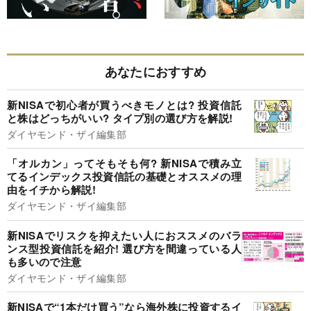
あなたにおすすめ
新NISAで初心者が買うべきモノとは? 投資信託
と株はどっちがいい? タイプ別の選び方を解説!
ダイヤモンド・ザイ編集部
「オルカン」ってそもそも何? 新NISAで積み立
てるインデックス投資信託の基礎とオススメの理
由をイチから解説!
ダイヤモンド・ザイ編集部
新NISAでリスクを抑えたい人におススメのバラ
ンス型投資信託を紹介! 選び方を間違っている人
も多いので注意
ダイヤモンド・ザイ編集部
新NISAで“1本だけ買う”なら海外株に投資するイ