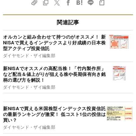
関連記事
オルカンと組み合わせて持つのがオススメ！ 新
NISAで買えるインデックスより好成績の日本株
型アクティブ投資信託
ダイヤモンド・ザイ編集部
新NISAでオススメの高配当株！「竹内製作所」
など配当＆値上がりが狙える株や長期保有向き銘
柄の選び方を解説！
ダイヤモンド・ザイ編集部
新NISAで買える米国株型インデックス投資信託
の最新ランキングが激変！ 低コスト1位の投信は
買い？
ダイヤモンド・ザイ編集部