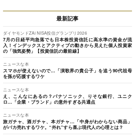
最新記事
ダイヤモンドZAi NISA投信グランプリ2026
7月の日経平均急落でも日本株投資信託に高水準の資金が流
入！インデックスとアクティブの動きから見えた個人投資家
の「強気姿勢」【投資信託の最前線】
ニュースな本
スマホが使えないので…「演歌界の貴公子」を追う90代祖母
を孫が応援するワケ
ニュースな本
え、こんなにあるの？パナソニック、りそな銀行、ユニク
ロ…「企業・ブランド」の意外すぎる共通点
ニュースな本
旅ガチャ、酒ガチャ、本ガチャ…「中身がわからない商品」
がバカ売れするワケ。“外れ”すら喜ぶ現代人の心理とは？