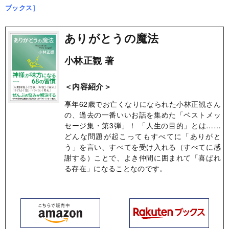
ブックス］
ありがとうの魔法
小林正観 著
＜内容紹介＞
享年62歳でお亡くなりになられた小林正観さん
の、過去の一番いいお話を集めた「ベストメッ
セージ集・第3弾」！ 「人生の目的」とは……
どんな問題が起こってもすべてに「ありがと
う」を言い、すべてを受け入れる（すべてに感
謝する）ことで、よき仲間に囲まれて「喜ばれ
る存在」になることなのです。