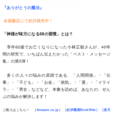
『ありがとうの魔法』
全国書店にて好評発売中！
「神様が味方になる68の
習慣」とは？
享年62歳でお亡くなりになった小林正観さんが、40年
間の研究で、いちばん伝えたかった「ベスト・メッセージ
集」の第3弾！
多くの人々の悩みの原因である、「人間関係」・「仕
事」・「子ども」・「お金」「病気」・「運」・「イライ
ラ」・「男女」などなど、本書を読めば、あなたの、ぜん
ぶの悩みが解決します！
ご購入はこちら！
［Amazon.co.jp］
［紀伊國屋BookWeb］
［楽天