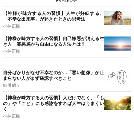
【神様が味方する人の習慣】人生が好転する、
「不幸な出来事」が起きたときの思考法
小林正観
【神様が味方する人の習慣】自己嫌悪が消える生
き方 罪悪感から自由になる方法とは？
小林正観
自分ばかりがなぜ不幸なのか…「悪い想像」が止
まらない人がまず確認すべきこと
細川貂々
【神様が味方する人の習慣】人だけでなく、「も
の」や「こと」にも感謝をすれば人生はうまくい
く
小林正観