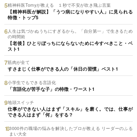
精神科医Tomyが教える １秒で不安が吹き飛ぶ言葉
【精神科医が解説】「うつ病になりやすい人」に見られる
特徴・トップ5
人生は気づかぬうちにすぎるから。「自分第一」で生きるため
の時間術
【老後】ひとりぼっちにならないために今すべきこと・ベ
スト1
筋肉が全て
すさまじく仕事ができる人の「休日の習慣」ベスト1
小学生でもできる言語化
「言語化が苦手な子」の特徴・ワースト1
地頭スイッチ
仕事ができない人はまず「スキル」を磨く。では、仕事が
できる人はまず「何」をする？
3000件の職場の悩みを解決したプロが教える リーダーのふる
まい大全