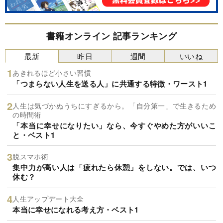
書籍オンライン 記事ランキング
最新
昨日
週間
いいね
あきれるほど小さい習慣
「つまらない人生を送る人」に共通する特徴・ワースト1
人生は気づかぬうちにすぎるから。「自分第一」で生きるため
の時間術
「本当に幸せになりたい」なら、今すぐやめた方がいいこ
と・ベスト1
脱スマホ術
集中力が高い人は「疲れたら休憩」をしない。では、いつ
休む？
人生アップデート大全
本当に幸せになれる考え方・ベスト1