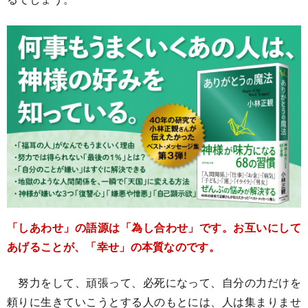
「しあわせ」の語源は「為し合わせ」です。お互いにして
あげることが、「幸せ」の本質なのです。
努力をして、頑張って、必死になって、自分の力だけを
頼りに生きていこうとする人のもとには、人は集まりませ