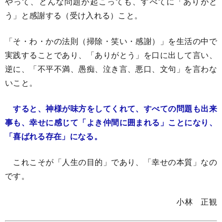
やって、どんな問題が起こっても、すべてに「ありがと
う」と感謝する（受け入れる）こと。
「そ・わ・かの法則（掃除・笑い・感謝）」を生活の中で
実践することであり、「ありがとう」を口に出して言い、
逆に、「不平不満、愚痴、泣き言、悪口、文句」を言わな
いこと。
すると、神様が味方をしてくれて、すべての問題も出来
事も、幸せに感じて「よき仲間に囲まれる」ことになり、
「喜ばれる存在」になる。
これこそが「人生の目的」であり、「幸せの本質」なの
です。
小林 正観