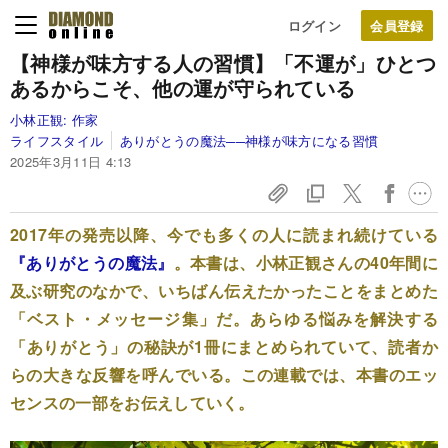
ログイン
【神様が味方する人の習慣】「不運が」ひとつ
あるからこそ、他の運が守られている
小林正観:
作家
ライフスタイル
ありがとうの魔法──神様が味方になる習慣
2025年3月11日 4:13
2017年の発売以降、今でも多くの人に読まれ続けている
『ありがとうの魔法』
。本書は、小林正観さんの40年間に
及ぶ研究のなかで、いちばん伝えたかったことをまとめた
「ベスト・メッセージ集」だ。あらゆる悩みを解決する
「ありがとう」の秘訣が1冊にまとめられていて、読者か
らの大きな反響を呼んでいる。この連載では、本書のエッ
センスの一部をお伝えしていく。