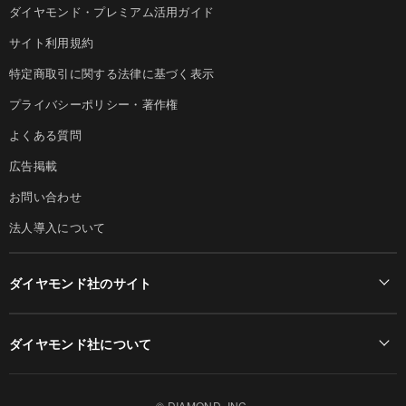
ダイヤモンド・プレミアム活用ガイド
サイト利用規約
特定商取引に関する法律に基づく表示
プライバシーポリシー・著作権
よくある質問
広告掲載
お問い合わせ
法人導入について
ダイヤモンド社のサイト
Diamond Online(English)
ダイヤモンド社について
週刊ダイヤモンド
ダイヤモンド社TOP
DIAMONDハーバード・ビジネス・レビュー
© DIAMOND, INC.