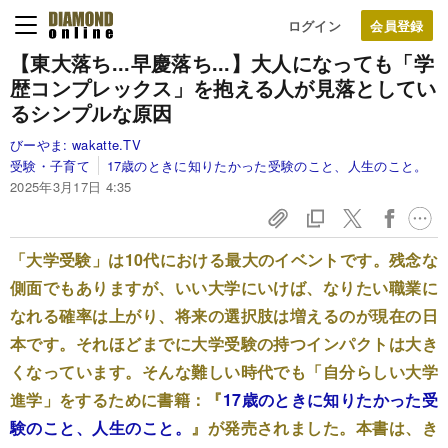
ログイン
【東大落ち...早慶落ち...】大人になっても「学
歴コンプレックス」を抱える人が見落としてい
るシンプルな原因
びーやま:
wakatte.TV
受験・子育て
17歳のときに知りたかった受験のこと、人生のこと。
2025年3月17日 4:35
「大学受験」は10代における最大のイベントです。残念な
側面でもありますが、いい大学にいけば、なりたい職業に
なれる確率は上がり、将来の選択肢は増えるのが現在の日
本です。それほどまでに大学受験の持つインパクトは大き
くなっています。そんな難しい時代でも「自分らしい大学
進学」をするために書籍：『
17歳のときに知りたかった受
験のこと、人生のこと。
』が発売されました。本書は、き