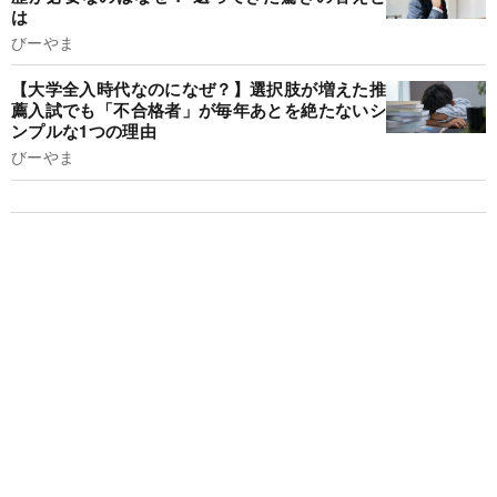
は
びーやま
【大学全入時代なのになぜ？】選択肢が増えた推
薦入試でも「不合格者」が毎年あとを絶たないシ
ンプルな1つの理由
びーやま