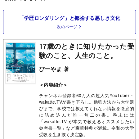
「学歴ロンダリング」と揶揄する悪しき文化
次のページ
17歳のときに知りたかった受
験のこと、人生のこと。
びーやま 著
＜内容紹介＞
チャンネル登録者60万人の超人気YouTuber・
wakatte.TVが書き下ろし。勉強方法から大学選
びまで、学校では教えてくれない情報を徹底的
に詰め込んだ唯一無二の書。巻末には
「wakatte.TV が本気で教えるオススメしたい
参考書一覧」など豪華特典が満載。令和の大学
受験を生き抜く決定版。