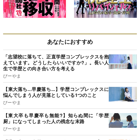
あなたにおすすめ
「志望校に落ちて、正直学歴コンプレックスを抱
えています。どうしたらいいですか?」。長い人
生で学歴との向き合い方を考える
びーやま
【東大落ち...早慶落ち...】学歴コンプレックスに
悩んでしまう人が見落としている1つのこと
びーやま
【東大卒も早慶卒も無能?】知らぬ間に「学歴
厨」になってしまった人の残念な末路
びーやま