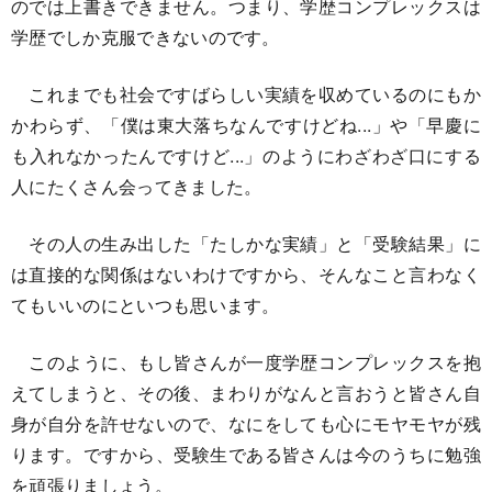
のでは上書きできません。つまり、学歴コンプレックスは
学歴でしか克服できないのです。
これまでも社会ですばらしい実績を収めているのにもか
かわらず、「僕は東大落ちなんですけどね...」や「早慶に
も入れなかったんですけど...」のようにわざわざ口にする
人にたくさん会ってきました。
その人の生み出した「たしかな実績」と「受験結果」に
は直接的な関係はないわけですから、そんなこと言わなく
てもいいのにといつも思います。
このように、もし皆さんが一度学歴コンプレックスを抱
えてしまうと、その後、まわりがなんと言おうと皆さん自
身が自分を許せないので、なにをしても心にモヤモヤが残
ります。ですから、受験生である皆さんは今のうちに勉強
を頑張りましょう。