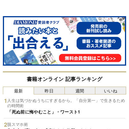
書籍オンライン 記事ランキング
最新
昨日
週間
いいね
人生は気づかぬうちにすぎるから。「自分第一」で生きるため
の時間術
「死ぬ前に悔やむこと」・ワースト1
脱スマホ術