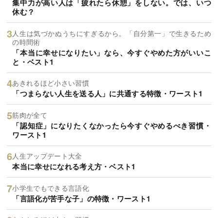
集中力が高い人は「疲れたら休憩」をしない。では、いつ
休む？
人生は気づかぬうちにすぎるから。「自分第一」で生きるため
の時間術
「本当に幸せになりたい」なら、今すぐやめた方がいいこ
と・ベスト1
あきれるほど小さい習慣
「つまらない人生を送る人」に共通する特徴・ワースト1
筋肉が全て
「認知症」になりたくなかったら今すぐやめるべき習慣・
ワースト1
人生アップデート大全
本当に幸せになれる考え方・ベスト1
小学生でもできる言語化
「言語化が苦手な子」の特徴・ワースト1