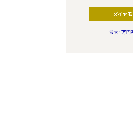
ダイヤモ
最大1万円