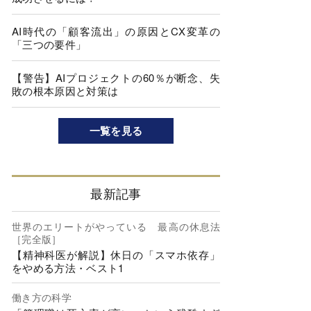
AI時代の「顧客流出」の原因とCX変革の
「三つの要件」
【警告】AIプロジェクトの60％が断念、失
敗の根本原因と対策は
一覧を見る
最新記事
世界のエリートがやっている 最高の休息法
［完全版］
【精神科医が解説】休日の「スマホ依存」
をやめる方法・ベスト1
働き方の科学