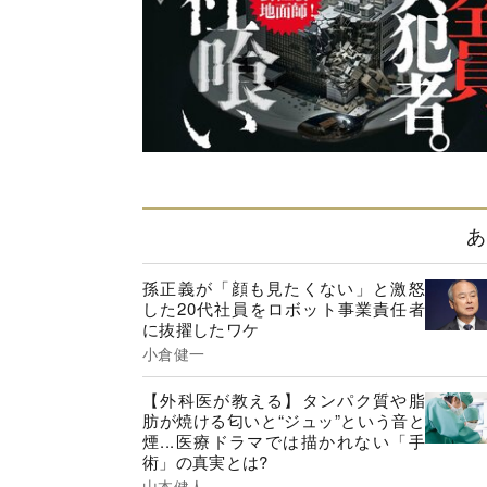
あ
孫正義が「顔も見たくない」と激怒
した20代社員をロボット事業責任者
に抜擢したワケ
小倉健一
【外科医が教える】タンパク質や脂
肪が焼ける匂いと“ジュッ”という音と
煙...医療ドラマでは描かれない「手
術」の真実とは?
山本健人