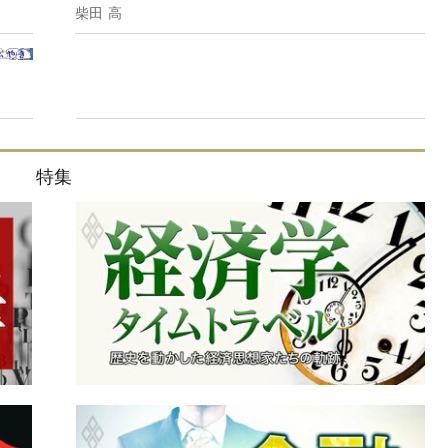
柴田 高
特集