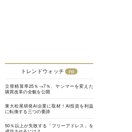
トレンドウォッチ
立替精算率25％→7％、ヤンマーを変えた
購買改革の全貌を公開
東大松尾研発AI企業に取材！AI投資を利益
に転換する三つの要諦
50％以上が失敗する「フリーアドレス」を
成功させるには？