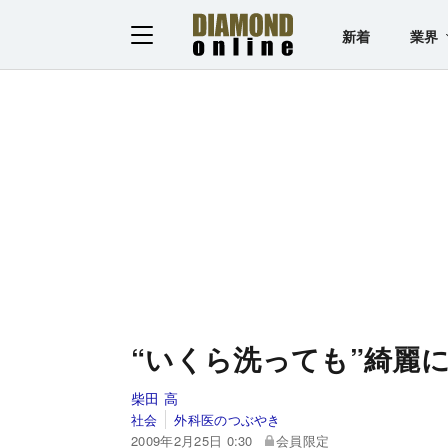
新着
業界
“いくら洗っても”綺麗
柴田 高
社会
外科医のつぶやき
2009年2月25日 0:30
会員限定