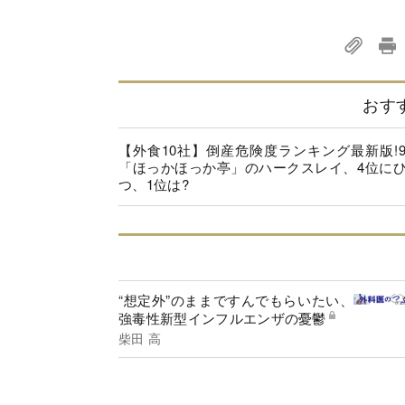
おす
【外食10社】倒産危険度ランキング最新版!
「ほっかほっか亭」のハークスレイ、4位に
つ、1位は?
“想定外”のままですんでもらいたい、
強毒性新型インフルエンザの憂鬱
柴田 高