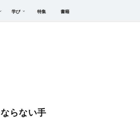
学び
特集
書籍
にならない手