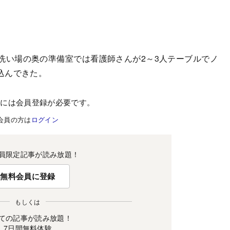
い場の奥の準備室では看護師さんが2～3人テーブルでノ
込んできた。
むには会員登録が必要です。
会員の方は
ログイン
員限定記事が読み放題！
無料会員に登録
もしくは
ての記事が読み放題！
7日間無料体験