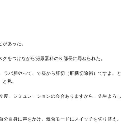
とがあった。
スクをつけながら泌尿器科のＫ部長に尋ねられた。
。ラパ胆やって、で昼から肝切（肝臓切除術）ですよ。と
」と私。
今度、シミュレーションの会合ありますから、先生よろし
自分自身に声をかけ、気合モードにスイッチを切り替え、