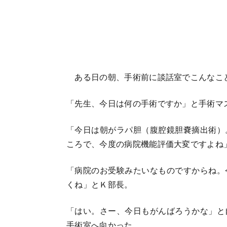
ある日の朝、手術前に談話室でこんなこ
「先生、今日は何の手術ですか」と手術マ
「今日は朝がラパ胆（腹腔鏡胆嚢摘出術）
ころで、今度の病院機能評価大変ですよね
「病院のお受験みたいなものですからね。
くね」とＫ部長。
「はい。さー、今日もがんばろうかな」と
手術室へ向かった。