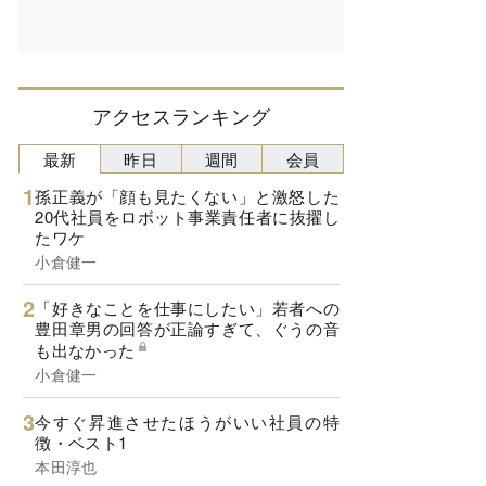
アクセスランキング
最新
昨日
週間
会員
孫正義が「顔も見たくない」と激怒した
20代社員をロボット事業責任者に抜擢し
たワケ
小倉健一
「好きなことを仕事にしたい」若者への
豊田章男の回答が正論すぎて、ぐうの音
も出なかった
小倉健一
今すぐ昇進させたほうがいい社員の特
徴・ベスト1
本田淳也