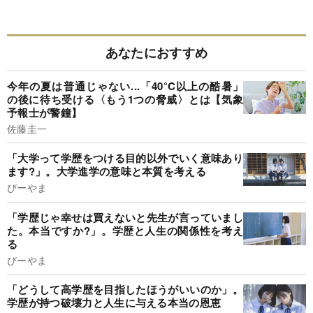
あなたにおすすめ
今年の夏は普通じゃない...「40°C以上の酷暑」
の後に待ち受ける〈もう1つの脅威〉とは【気象
予報士が警鐘】
佐藤圭一
「大学って学歴をつける目的以外でいく意味あり
ます?」。大学進学の意味と本質を考える
びーやま
「学歴じゃ幸せは買えないと先生が言っていまし
た。本当ですか?」。学歴と人生の関係性を考え
る
びーやま
「どうして高学歴を目指したほうがいいのか」。
学歴が持つ破壊力と人生に与える本当の恩恵