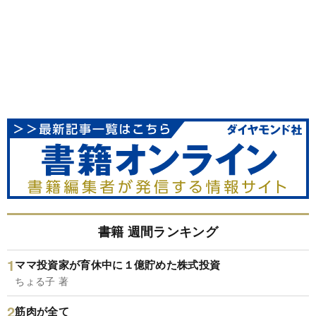
書籍 週間ランキング
ママ投資家が育休中に１億貯めた株式投資
ちょる子 著
筋肉が全て