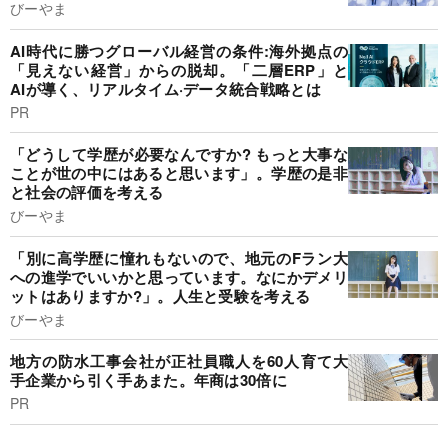
びーやま
AI時代に勝つグローバル経営の条件:海外拠点の
「見えない経営」からの脱却。「二層ERP」と
AIが導く、リアルタイム·データ統合戦略とは
PR
「どうして学歴が必要なんですか? もっと大事な
ことが世の中にはあると思います」。学歴の是非
と社会の評価を考える
びーやま
「別に高学歴に憧れもないので、地元のFラン大
への進学でいいかと思っています。なにかデメリ
ットはありますか?」。人生と受験を考える
びーやま
地方の防水工事会社が正社員職人を60人育て大
手企業から引く手あまた。年商は30倍に
PR