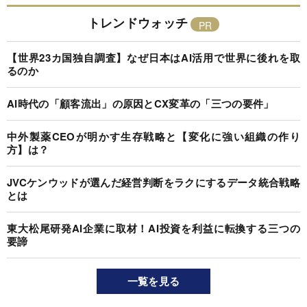
トレンドウォッチ
【世界23カ国独自調査】なぜ日本はAI活用で世界に後れを取
るのか
AI時代の「顧客流出」の原因とCX変革の「三つの要件」
中外製薬CEOが明かす生存戦略と【変化に強い組織の作り
方】は？
JVCケンウッドが選んだ経営判断をラクにするデータ統合戦略
とは
東大松尾研発AI企業に取材！AI投資を利益に転換する三つの
要諦
一覧を見る