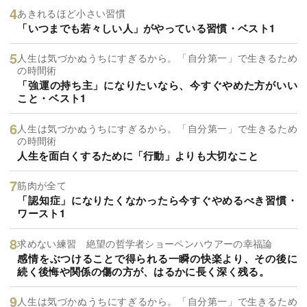
あきれるほど小さい習慣
「いつまでも若々しい人」がやっている習慣・ベスト1
人生は気づかぬうちにすぎるから。「自分第一」で生きるため
の時間術
「強運の持ち主」になりたいなら、今すぐやめた方がいい
こと・ベスト1
人生は気づかぬうちにすぎるから。「自分第一」で生きるため
の時間術
人生を面白くするために「行動」よりも大切なこと
筋肉が全て
「認知症」になりたくなかったら今すぐやめるべき習慣・
ワースト1
求めない練習 絶望の哲学者ショーペンハウアーの幸福論
感情をぶつけることで得られる一瞬の快楽より、その後に
続く後悔や関係の傷の方が、はるかに長く深く残る。
人生は気づかぬうちにすぎるから。「自分第一」で生きるため