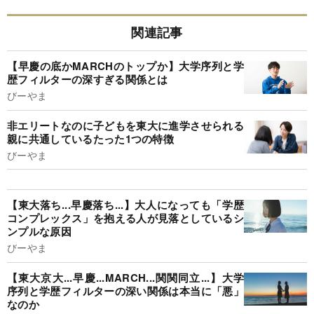
関連記事
【早慶の底かMARCHのトップか】大学序列と学
歴フィルターの深すぎる関係とは
びーやま
非エリートなのに子どもを東大に進学させられる
親に共通しているたった1つの特徴
びーやま
【東大落ち...早慶落ち...】大人になっても「学歴
コンプレックス」を抱える人が見落としているシ
ンプルな原因
びーやま
【東大京大...早慶...MARCH...関関同立...】大学
序列と学歴フィルターの深い関係は本当に「悪」
なのか