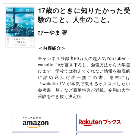
17歳のときに知りたかった受
験のこと、人生のこと。
びーやま 著
＜内容紹介＞
チャンネル登録者60万人の超人気YouTuber・
wakatte.TVが書き下ろし。勉強方法から大学選
びまで、学校では教えてくれない情報を徹底的
に詰め込んだ唯一無二の書。巻末には
「wakatte.TV が本気で教えるオススメしたい
参考書一覧」など豪華特典が満載。令和の大学
受験を生き抜く決定版。