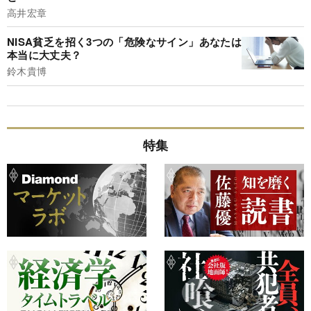
高井宏章
NISA貧乏を招く3つの「危険なサイン」あなたは
本当に大丈夫？
鈴木貴博
特集