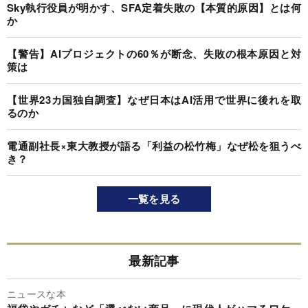
Sky執行役員が明かす、SFA定着失敗の【本質的原因】とは何
か
【警告】AIプロジェクトの60％が断念、失敗の根本原因と対
策は
【世界23カ国独自調査】なぜ日本はAI活用で世界に後れを取
るのか
電通副社長×東大教授が語る「利益の松竹梅」なぜ松を狙うべ
き？
一覧を見る
最新記事
ニュースな本