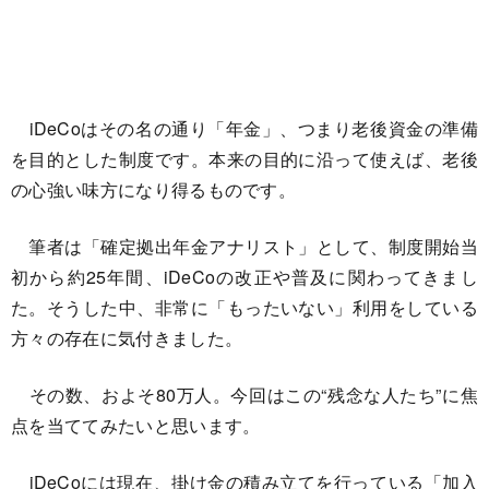
iDeCoはその名の通り「年金」、つまり老後資金の準備
を目的とした制度です。本来の目的に沿って使えば、老後
の心強い味方になり得るものです。
筆者は「確定拠出年金アナリスト」として、制度開始当
初から約25年間、iDeCoの改正や普及に関わってきまし
た。そうした中、非常に「もったいない」利用をしている
方々の存在に気付きました。
その数、およそ80万人。今回はこの“残念な人たち”に焦
点を当ててみたいと思います。
iDeCoには現在、掛け金の積み立てを行っている「加入