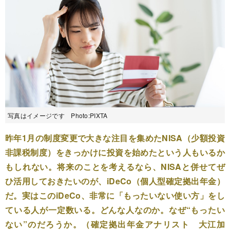
写真はイメージです Photo:PIXTA
昨年1月の制度変更で大きな注目を集めたNISA（少額投資
非課税制度）をきっかけに投資を始めたという人もいるか
もしれない。将来のことを考えるなら、NISAと併せてぜ
ひ活用しておきたいのが、iDeCo（個人型確定拠出年金）
だ。実はこのiDeCo、非常に「もったいない使い方」をし
ている人が一定数いる。どんな人なのか。なぜ“もったい
ない”のだろうか。（確定拠出年金アナリスト 大江加