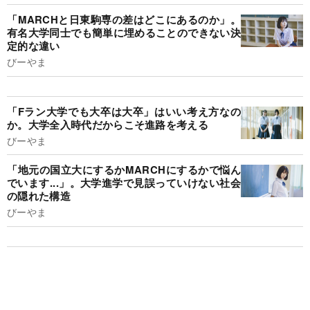
「MARCHと日東駒専の差はどこにあるのか」。
有名大学同士でも簡単に埋めることのできない決
定的な違い
びーやま
「Fラン大学でも大卒は大卒」はいい考え方なの
か。大学全入時代だからこそ進路を考える
びーやま
「地元の国立大にするかMARCHにするかで悩ん
でいます...」。大学進学で見誤っていけない社会
の隠れた構造
びーやま