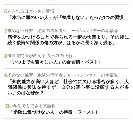
あきれるほど小さい習慣
「本当に頭のいい人」が「執着しない」たった1つの習慣
求めない練習 絶望の哲学者ショーペンハウアーの幸福論
感情をぶつけることで得られる一瞬の快楽より、その後に
続く後悔や関係の傷の方が、はるかに長く深く残る。
減量専門医が教える 食べ方の正解
「いつまでも若々しい人」の食習慣・ベスト1
求めない練習 絶望の哲学者ショーペンハウアーの幸福論
「知的能力が高い人ほど、社会性に欠ける場合が多く、人
間関係に興味を持てず、自分の関心事に没頭する人が多
い」のはなぜか？
小学生でもできる言語化
「危険に気づけない人」の特徴・ワースト1