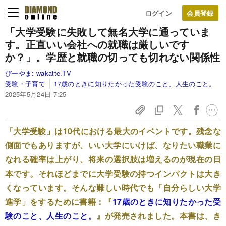
ログイン
「大学受験に失敗して無名大学に通っていま
す。正直いい会社への就職は厳しいです
か？」。学歴と就職の切っても切れない関係性
びーやま:
wakatte.TV
受験・子育て
17歳のときに知りたかった受験のこと、人生のこと。
2025年5月24日 7:25
「大学受験」は10代における最大のイベントです。残念な
側面でもありますが、いい大学にいけば、なりたい職業に
なれる確率は上がり、将来の選択肢は増えるのが現在の日
本です。それほどまでに大学受験の持つインパクトは大き
くなっています。そんな難しい時代でも「自分らしい大学
進学」をするために書籍：『
17歳のときに知りたかった受
験のこと、人生のこと。
』が発売されました。本書は、き