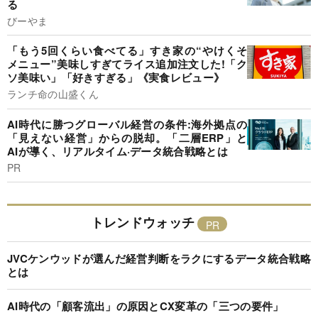
る
びーやま
「もう5回くらい食べてる」すき家の“やけくそ
メニュー”美味しすぎてライス追加注文した!「ク
ソ美味い」「好きすぎる」《実食レビュー》
ランチ命の山盛くん
AI時代に勝つグローバル経営の条件:海外拠点の
「見えない経営」からの脱却。「二層ERP」と
AIが導く、リアルタイム·データ統合戦略とは
PR
トレンドウォッチ
JVCケンウッドが選んだ経営判断をラクにするデータ統合戦略
とは
AI時代の「顧客流出」の原因とCX変革の「三つの要件」