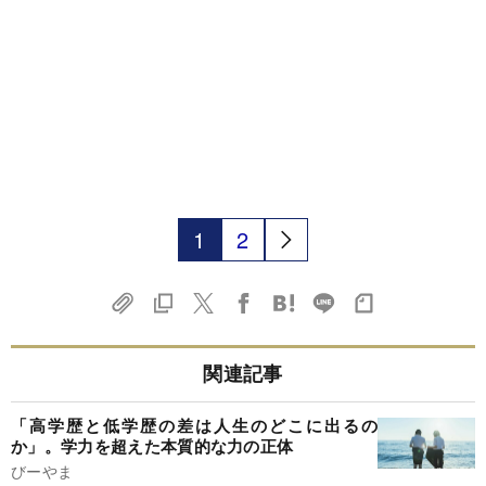
1
2
関連記事
「高学歴と低学歴の差は人生のどこに出るの
か」。学力を超えた本質的な力の正体
びーやま