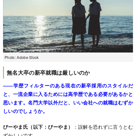
Photo: Adobe Stock
無名大卒の新卒就職は厳しいのか
――学歴フィルターのある現在の新卒採用のスタイルだ
と、一流企業に入るためには高学歴である必要があるかと
思います。名門大学以外だと、いい会社への就職はむずか
しいのでしょうか。
びーやま氏（以下：びーやま）
：誤解を恐れずに言うとむ
ずかしいです。