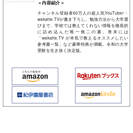
＜内容紹介＞
チャンネル登録者60万人の超人気YouTuber・
wakatte.TVが書き下ろし。勉強方法から大学選
びまで、学校では教えてくれない情報を徹底的
に詰め込んだ唯一無二の書。巻末には
「wakatte.TV が本気で教えるオススメしたい
参考書一覧」など豪華特典が満載。令和の大学
受験を生き抜く決定版。