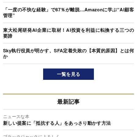
「一度の不快な経験」で87％が離脱…Amazonに学ぶ“AI顧客
管理”
東大松尾研発AI企業に取材！AI投資を利益に転換する三つの
要諦
Sky執行役員が明かす、SFA定着失敗の【本質的原因】とは何
か
一覧を見る
最新記事
ニュースな本
新しい提案に「抵抗する人」をあっさり動かす方法
ブラックジャックによろしく