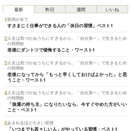
最新
昨日
週間
いいね
筋肉が全て
すさまじく仕事ができる人の「休日の習慣」ベスト1
人生は気づかぬうちにすぎるから。「自分第一」で生きるため
の時間術
老後にダントツで後悔すること・ワースト1
人生は気づかぬうちにすぎるから。「自分第一」で生きるため
の時間術
老後になってから「もっと早くしておけばよかった」と思
うこと・ワースト1
人生は気づかぬうちにすぎるから。「自分第一」で生きるため
の時間術
「強運の持ち主」になりたいなら、今すぐやめた方がいい
こと・ベスト1
あきれるほど小さい習慣
「いつまでも若々しい人」がやっている習慣・ベスト1