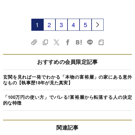
1
2
3
4
5
おすすめの会員限定記事
玄関を見れば一発でわかる「本物の富裕層」の家にある意外
なもの【執事歴18年が見た真実】
「100万円の使い方」でバレる!富裕層から転落する人の決定
的な特徴
関連記事