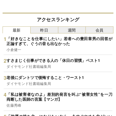
アクセスランキング
最新
昨日
週間
会員
「好きなことを仕事にしたい」若者への豊田章男の回答が
正論すぎて、ぐうの音も出なかった
小倉健一
すさまじく仕事ができる人の「休日の習慣」ベスト1
ダイヤモンド社書籍編集局
老後にダントツで後悔すること・ワースト1
ダイヤモンド社書籍編集局
「私は被害者なのよ」差別的発言を叫ぶ“被害女性”を一刀
両断した医師の言葉【マンガ】
佐藤秀峰