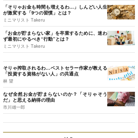
「そりゃお金も時間も増えるわ…」しんどい人生
が激変する「9つの習慣」とは？
ミニマリスト Takeru
「お金が貯まらない家」を卒業するために、迷わ
ず最初にやるべき“行動”とは？
ミニマリスト Takeru
そりゃ搾取されるわ…ベストセラー作家が教える
「投資する資格がない人」の共通点
林 望
なぜ全然お金が貯まらないのか？「そりゃそう
だ」と思える納得の理由
市川雄一郎