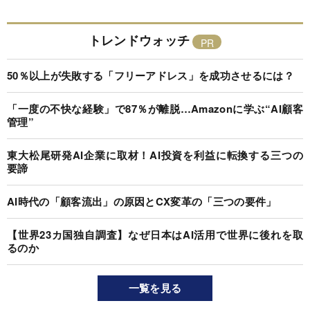
トレンドウォッチ
50％以上が失敗する「フリーアドレス」を成功させるには？
「一度の不快な経験」で87％が離脱…Amazonに学ぶ“AI顧客
管理”
東大松尾研発AI企業に取材！AI投資を利益に転換する三つの
要諦
AI時代の「顧客流出」の原因とCX変革の「三つの要件」
【世界23カ国独自調査】なぜ日本はAI活用で世界に後れを取
るのか
一覧を見る