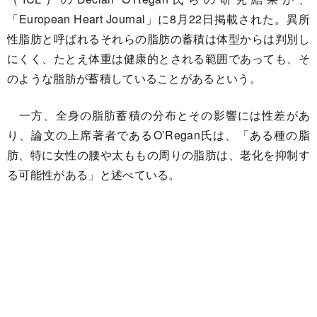
「European Heart Journal」に8月22日掲載された。異所
性脂肪と呼ばれるそれらの脂肪の蓄積は体型からは判別し
にくく、たとえ体重は健康的とされる範囲であっても、そ
のような脂肪が蓄積していることがあるという。
一方、全身の脂肪蓄積の分布とその影響には性差があ
り、論文の上席著者であるO’Regan氏は、「ある種の脂
肪、特に女性の腰や太ももの周りの脂肪は、老化を抑制す
る可能性がある」と述べている。