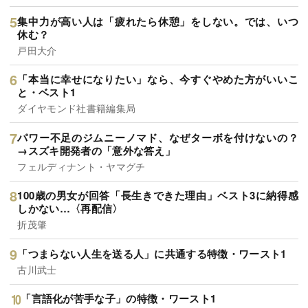
集中力が高い人は「疲れたら休憩」をしない。では、いつ
休む？
戸田大介
「本当に幸せになりたい」なら、今すぐやめた方がいいこ
と・ベスト1
ダイヤモンド社書籍編集局
パワー不足のジムニーノマド、なぜターボを付けないの？
→スズキ開発者の「意外な答え」
フェルディナント・ヤマグチ
100歳の男女が回答「長生きできた理由」ベスト3に納得感
しかない…〈再配信〉
折茂肇
「つまらない人生を送る人」に共通する特徴・ワースト1
古川武士
「言語化が苦手な子」の特徴・ワースト1