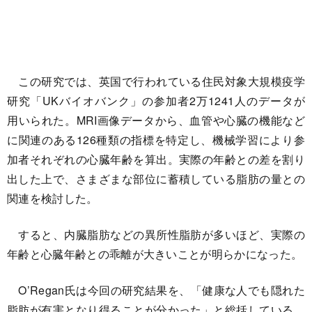
この研究では、英国で行われている住民対象大規模疫学
研究「UKバイオバンク」の参加者2万1241人のデータが
用いられた。MRI画像データから、血管や心臓の機能など
に関連のある126種類の指標を特定し、機械学習により参
加者それぞれの心臓年齢を算出。実際の年齢との差を割り
出した上で、さまざまな部位に蓄積している脂肪の量との
関連を検討した。
すると、内臓脂肪などの異所性脂肪が多いほど、実際の
年齢と心臓年齢との乖離が大きいことが明らかになった。
O’Regan氏は今回の研究結果を、「健康な人でも隠れた
脂肪が有害となり得ることが分かった」と総括している。