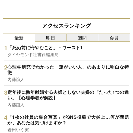
アクセスランキング
最新
昨日
週間
会員
「死ぬ前に悔やむこと」・ワースト1
ダイヤモンド社書籍編集局
心理学研究でわかった「運がいい人」のあまりに明白な特
徴
内藤誼人
定年後に熟年離婚する夫婦としない夫婦の「たった1つの違
い」【心理学者が解説】
内藤誼人
「1枚の社員の集合写真」がSNS投稿で大炎上…何が問題
か、あなたは気づけますか？
岩田いく実