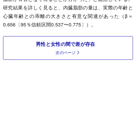
研究結果を詳しく見ると、内臓脂肪の量は、実際の年齢と
心臓年齢との乖離の大きさと有意な関連があった（β＝
0.656〔95％信頼区間0.537〜0.775〕）。
男性と女性の間で差が存在
次のページ