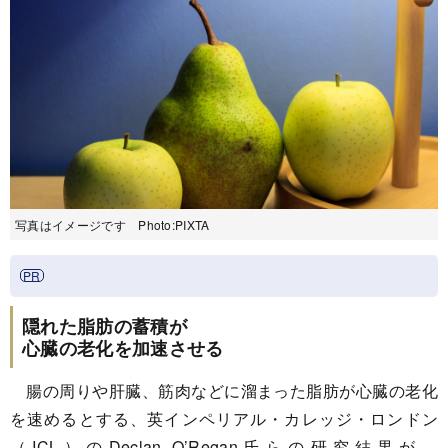
写真はイメージです Photo:PIXTA
隠れた脂肪の蓄積が
心臓の老化を加速させる
腸の周りや肝臓、筋肉などに溜まった脂肪が心臓の老化
を速めるとする、英インペリアル・カレッジ・ロンドン
（ICL）のDeclan O’Regan氏らの研究結果が、