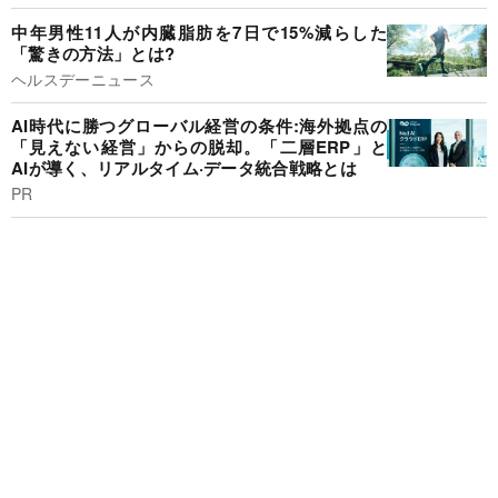
中年男性11人が内臓脂肪を7日で15%減らした
「驚きの方法」とは?
ヘルスデーニュース
AI時代に勝つグローバル経営の条件:海外拠点の
「見えない経営」からの脱却。「二層ERP」と
AIが導く、リアルタイム·データ統合戦略とは
PR