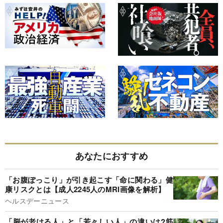
あなたにおすすめ
「お腹ぽっこり」が引き起こす「命に関わる」健
康リスクとは【成人2245人のMRI画像を解析】
ヘルスデーニュース
「脳が老ける人」と「若々しい人」の違いは?筋