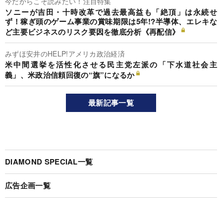
今だからこそ読みたい！注目特集
ソニーが吉田・十時改革で過去最高益も「絶頂」は永続せ
ず！稼ぎ頭のゲーム事業の賞味期限は5年!?半導体、エレキな
ど主要ビジネスのリスク要因を徹底分析《再配信》
みずほ安井のHELP!アメリカ政治経済
米中間選挙を活性化させる民主党左派の「下水道社会主
義」、米政治信頼回復の“旗”になるか
最新記事一覧
DIAMOND SPECIAL一覧
広告企画一覧