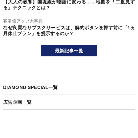
【大人の教養】国境線が物語に変わる……地図を「二度見す
る」テクニックとは？
客単価アップ大事典
なぜ良質なサブスクサービスは、解約ボタンを押す前に「1ヵ
月休止プラン」を提示するのか？
最新記事一覧
DIAMOND SPECIAL一覧
広告企画一覧