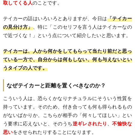
取してくる人
のことです。
テイカーの話はいろいろとありますが、今日は
「テイカー
の見分け方」
、特に「このセリフを言う人はテイカーなの
で近づくな！」という点について紹介したいと思います。
テイカーは、人から何かをしてもらって当たり前だと思っ
ている一方で、自分からは何もしない、何も与えないとい
うタイプの人です。
なぜテイカーと距離を置くべきなのか？
こういう人は、恐らくかなりナチュラルにそういう性質を
持っています。そのため、付き合っても何も得られるもの
がないばかりか、こちらが相手の「何々してほしい」とい
う要求に応えないと、そのうち
逆ギレされたり
、
不愉快な
思い
をさせられたりすることになります。