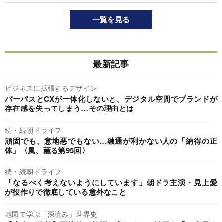
一覧を見る
最新記事
ビジネスに拡張するデザイン
パーパスとCXが一体化しないと、デジタル空間でブランドが
存在感を失ってしまう…その理由とは
続・続朝ドライフ
頑固でも、意地悪でもない…融通が利かない人の「納得の正
体」〈風、薫る第95回〉
続・続朝ドライフ
「なるべく考えないようにしています」朝ドラ主演・見上愛
が役作りで徹底している意外なこと
地図で学ぶ「深読み」世界史