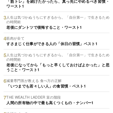
「筋トレ」を続けたかったら、真っ先にやめるべき習慣・
ワースト1
人生は気づかぬうちにすぎるから。「自分第一」で生きるため
の時間術
老後にダントツで後悔すること・ワースト1
筋肉が全て
すさまじく仕事ができる人の「休日の習慣」ベスト1
人生は気づかぬうちにすぎるから。「自分第一」で生きるため
の時間術
老後になってから「もっと早くしておけばよかった」と思
うこと・ワースト1
減量専門医が教える 食べ方の正解
「いつまでも若々しい人」の食習慣・ベスト1
THE WEALTH LADDER 富の階段
人間の所有物の中で最も高くつくもの・ナンバー1