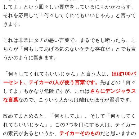
してよ」という図々しい要求をしているにもかかわらず、
それを応用して「何々してくれてもいいじゃん」と言って
きます。
これは非常にタチの悪い言葉で、まるでもし断ったら、こ
ちらが「何もしてあげる気のないケチな存在だ」とでも言
うかのように響きます。
「何々してくれてもいいじゃん」と言う人は、
ほぼ100パ
ーセント、テイカーの人が使う言葉です。
先ほどの「何々
してよ」もかなり危険ですが、これは
さらにデンジャラス
な言葉
なので、こういう人からは離れたほうが賢明です。
改めてまとめると、「何々してよ」、そして「何々してく
れてもいいじゃん」。この2つを口にする人は、テイカー
の素質があるというか、
テイカーそのもの
だと思いますの