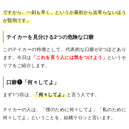
ですから、一刻も早く、というか最初から近寄らないほう
が賢明です。
テイカーを見分ける2つの危険な口癖
このテイカーの特徴として、代表的な口癖が2つほどあり
ます。今日は
「これを言う人には気をつけよう」
というセ
リフをご紹介します。
口癖❶「何々してよ」
まず1つ目は、
「何々してよ」
と言う人です。
テイカーの人は、「僕のために何々してよ」「私のために
何々してよ」ということを、結構ケロッと言います。