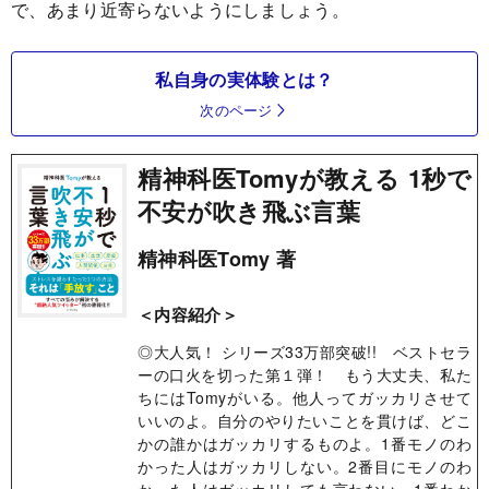
で、あまり近寄らないようにしましょう。
私自身の実体験とは？
次のページ
精神科医Tomyが教える 1秒で
不安が吹き飛ぶ言葉
精神科医Tomy 著
＜内容紹介＞
◎大人気！ シリーズ33万部突破!! ベストセラ
ーの口火を切った第１弾！ もう大丈夫、私た
ちにはTomyがいる。他人ってガッカリさせて
いいのよ。自分のやりたいことを貫けば、どこ
かの誰かはガッカリするものよ。1番モノのわ
かった人はガッカリしない。2番目にモノのわ
かった人はガッカリしても言わない。1番わか