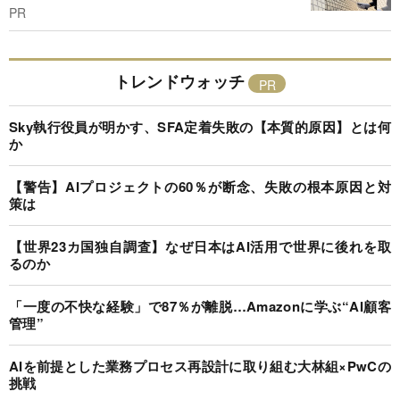
PR
トレンドウォッチ
Sky執行役員が明かす、SFA定着失敗の【本質的原因】とは何
か
【警告】AIプロジェクトの60％が断念、失敗の根本原因と対
策は
【世界23カ国独自調査】なぜ日本はAI活用で世界に後れを取
るのか
「一度の不快な経験」で87％が離脱…Amazonに学ぶ“AI顧客
管理”
AIを前提とした業務プロセス再設計に取り組む大林組×PwCの
挑戦