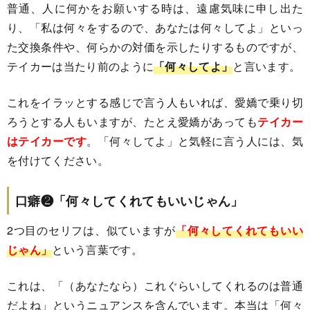
普通、人に何かをお願いする時は、遠慮気味に申し出た
り、「私は何々をするので、あなたは何々してよ」といっ
た交換条件や、何らかの対価を示したりするものですが、
テイカーは当たり前のように
「何々してよ」
と言います。
これをイラッとする感じで言う人もいれば、愛嬌で乗り切
ろうとする人もいますが、たとえ愛嬌があっても
テイカー
はテイカーです
。「何々してよ」と気軽に言う人には、気
を付けてください。
口癖❷「何々してくれてもいいじゃん」
2つ目のセリフは、似ていますが
「何々してくれてもいい
じゃん」
という言葉です。
これは、「（あなたなら）これぐらいしてくれるのは普通
だよね」というニュアンスを含んでいます。本当は「何々