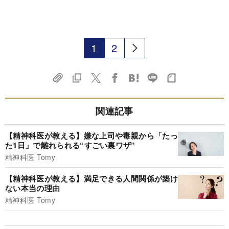
1
2
関連記事
【精神科医が教える】嫌な上司や毒親から「たっ
た1日」で離れられる“すごい裏ワザ”
精神科医 Tomy
【精神科医が教える】満足できる人間関係が築け
ない本当の理由
精神科医 Tomy