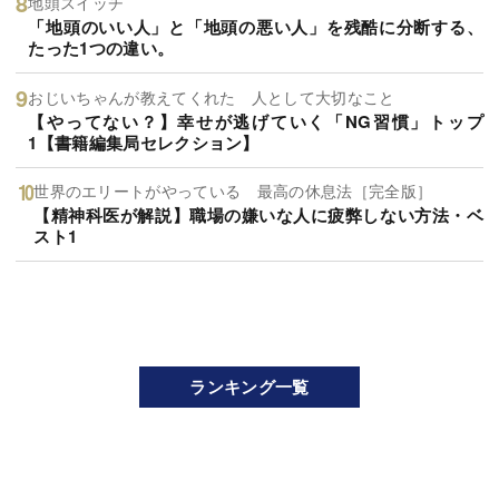
地頭スイッチ
「地頭のいい人」と「地頭の悪い人」を残酷に分断する、
たった1つの違い。
おじいちゃんが教えてくれた 人として大切なこと
【やってない？】幸せが逃げていく「NG習慣」トップ
1【書籍編集局セレクション】
世界のエリートがやっている 最高の休息法［完全版］
【精神科医が解説】職場の嫌いな人に疲弊しない方法・ベ
スト1
ランキング一覧