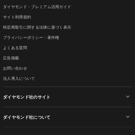
ダイヤモンド・プレミアム活用ガイド
サイト利用規約
特定商取引に関する法律に基づく表示
プライバシーポリシー・著作権
よくある質問
広告掲載
お問い合わせ
法人導入について
ダイヤモンド社のサイト
Diamond Online(English)
ダイヤモンド社について
週刊ダイヤモンド
ダイヤモンド社TOP
DIAMONDハーバード・ビジネス・レビュー