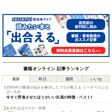
書籍オンライン 記事ランキング
最新
昨日
週間
いいね
3000件の職場の悩みを解決したプロが教える リーダーのふる
まい大全
今すぐ昇進させたほうがいい社員の特徴・ベスト1
あきれるほど小さい習慣