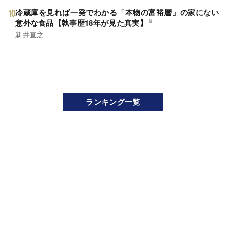
冷蔵庫を見れば一発でわかる「本物の富裕層」の家にない
意外な食品【執事歴18年が見た真実】
新井直之
ランキング一覧