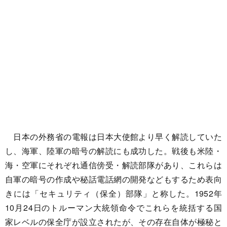
日本の外務省の電報は日本大使館より早く解読していた
し、海軍、陸軍の暗号の解読にも成功した。戦後も米陸・
海・空軍にそれぞれ通信傍受・解読部隊があり、これらは
自軍の暗号の作成や秘話電話網の開発などもするため表向
きには「セキュリティ（保全）部隊」と称した。1952年
10月24日のトルーマン大統領命令でこれらを統括する国
家レベルの保全庁が設立されたが、その存在自体が極秘と