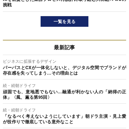
挑戦
一覧を見る
最新記事
ビジネスに拡張するデザイン
パーパスとCXが一体化しないと、デジタル空間でブランドが
存在感を失ってしまう…その理由とは
続・続朝ドライフ
頑固でも、意地悪でもない…融通が利かない人の「納得の正
体」〈風、薫る第95回〉
続・続朝ドライフ
「なるべく考えないようにしています」朝ドラ主演・見上愛
が役作りで徹底している意外なこと