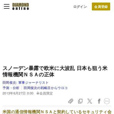
ログイン
スノーデン暴露で欧米に大波乱
日本も狙う米
情報機関ＮＳＡの正体
田岡俊次:
軍事ジャーナリスト
予測・分析
田岡俊次の戦略目からウロコ
2013年6月27日 0:00
会員限定
米国の通信情報機関ＮＳＡと契約しているセキュリティ会