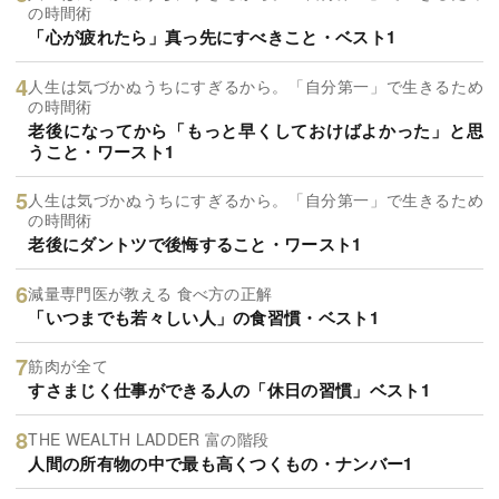
の時間術
「心が疲れたら」真っ先にすべきこと・ベスト1
人生は気づかぬうちにすぎるから。「自分第一」で生きるため
の時間術
老後になってから「もっと早くしておけばよかった」と思
うこと・ワースト1
人生は気づかぬうちにすぎるから。「自分第一」で生きるため
の時間術
老後にダントツで後悔すること・ワースト1
減量専門医が教える 食べ方の正解
「いつまでも若々しい人」の食習慣・ベスト1
筋肉が全て
すさまじく仕事ができる人の「休日の習慣」ベスト1
THE WEALTH LADDER 富の階段
人間の所有物の中で最も高くつくもの・ナンバー1