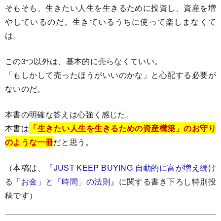
そもそも、生きたい人生を生きるために投資し、資産を増
やしているのだ。生きているうちに使って楽しまなくて
は。
この3つ以外は、基本的に売らなくていい。
「もしかして売ったほうがいいのかな」と心配する必要が
ないのだ。
本書の明確な答えは心強く感じた。
本書は
「生きたい人生を生きるための資産構築」のお守り
のような一冊
だと思う。
（本稿は、
『JUST KEEP BUYING 自動的に富が増え続け
る「お金」と「時間」の法則』
に関する書き下ろし特別投
稿です）