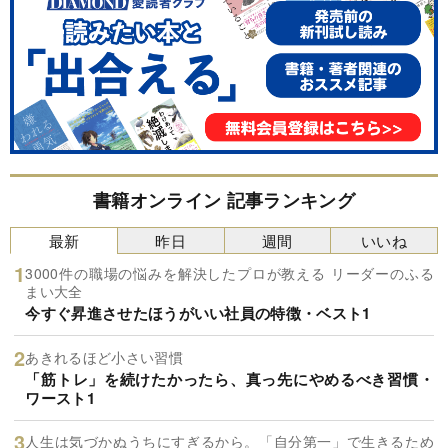
書籍オンライン 記事ランキング
最新
昨日
週間
いいね
3000件の職場の悩みを解決したプロが教える リーダーのふる
まい大全
今すぐ昇進させたほうがいい社員の特徴・ベスト1
あきれるほど小さい習慣
「筋トレ」を続けたかったら、真っ先にやめるべき習慣・
ワースト1
人生は気づかぬうちにすぎるから。「自分第一」で生きるため