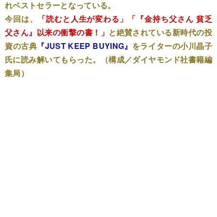
れベストセラーとなっている。
今回は、
「読むと人生が変わる」「『金持ち父さん 貧乏
父さん』以来の衝撃の書！」
と絶賛されている新時代の投
資の古典
『JUST KEEP BUYING』
をライターの小川晶子
氏に読み解いてもらった。（構成／ダイヤモンド社書籍編
集局）