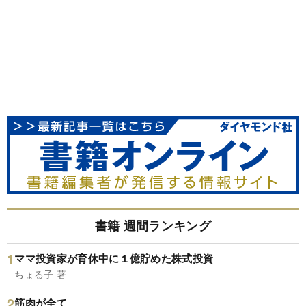
書籍 週間ランキング
ママ投資家が育休中に１億貯めた株式投資
ちょる子 著
筋肉が全て