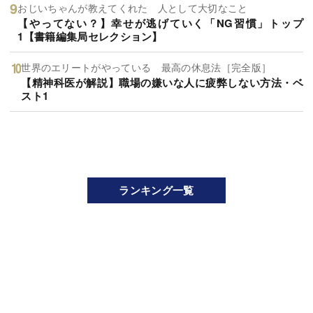
おじいちゃんが教えてくれた 人として大切なこと
【やってない？】幸せが逃げていく「NG習慣」トップ
1【書籍編集局セレクション】
世界のエリートがやっている 最高の休息法［完全版］
【精神科医が解説】職場の嫌いな人に疲弊しない方法・ベ
スト1
ランキング一覧