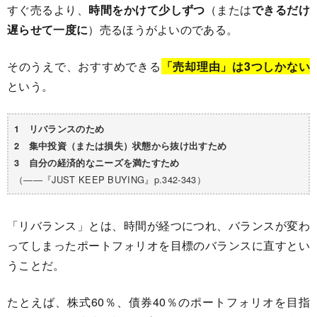
すぐ売るより、
時間をかけて少しずつ
（または
できるだけ
遅らせて一度に
）売るほうがよいのである。
そのうえで、おすすめできる
「売却理由」は3つしかない
という。
1 リバランスのため
2 集中投資（または損失）状態から抜け出すため
3 自分の経済的なニーズを満たすため
（――『JUST KEEP BUYING』p.342-343）
「リバランス」とは、時間が経つにつれ、バランスが変わ
ってしまったポートフォリオを目標のバランスに直すとい
うことだ。
たとえば、株式60％、債券40％のポートフォリオを目指