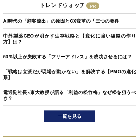
トレンドウォッチ
AI時代の「顧客流出」の原因とCX変革の「三つの要件」
中外製薬CEOが明かす生存戦略と【変化に強い組織の作り
方】は？
50％以上が失敗する「フリーアドレス」を成功させるには？
「戦略は立派だが現場が動かない」を解決する【PMOの進化
系】
電通副社長×東大教授が語る「利益の松竹梅」なぜ松を狙うべ
き？
一覧を見る