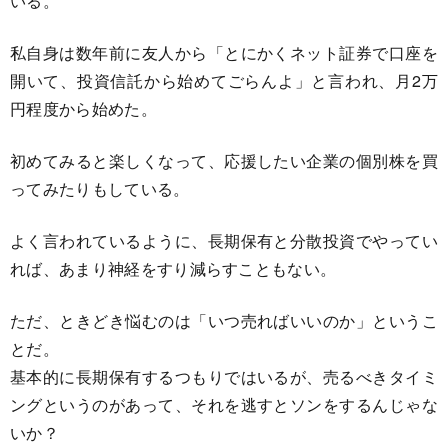
いる。
私自身は数年前に友人から「とにかくネット証券で口座を
開いて、投資信託から始めてごらんよ」と言われ、月2万
円程度から始めた。
初めてみると楽しくなって、応援したい企業の個別株を買
ってみたりもしている。
よく言われているように、長期保有と分散投資でやってい
れば、あまり神経をすり減らすこともない。
ただ、ときどき悩むのは「いつ売ればいいのか」というこ
とだ。
基本的に長期保有するつもりではいるが、売るべきタイミ
ングというのがあって、それを逃すとソンをするんじゃな
いか？