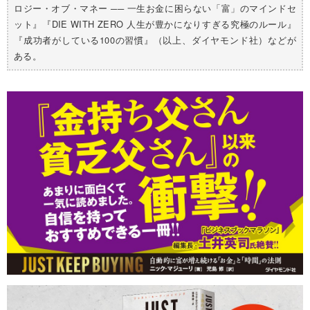
ロジー・オブ・マネー ── 一生お金に困らない「富」のマインドセ
ット』『DIE WITH ZERO 人生が豊かになりすぎる究極のルール』
『成功者がしている100の習慣』（以上、ダイヤモンド社）などが
ある。