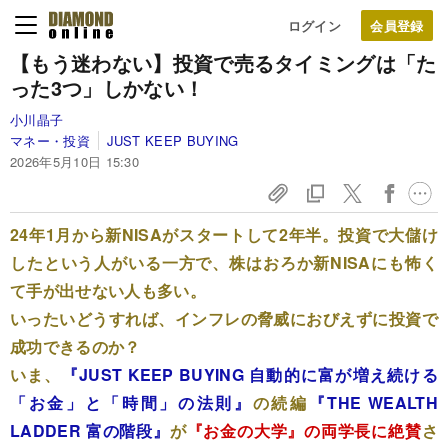
ログイン
【もう迷わない】投資で売るタイミングは「た
った3つ」しかない！
小川晶子
マネー・投資
JUST KEEP BUYING
2026年5月10日 15:30
24年1月から新NISAがスタートして2年半。投資で大儲け
したという人がいる一方で、株はおろか新NISAにも怖く
て手が出せない人も多い。
いったいどうすれば、インフレの脅威におびえずに投資で
成功できるのか？
いま、
『JUST KEEP BUYING 自動的に富が増え続ける
「お金」と「時間」の法則』
の続編
『THE WEALTH
LADDER 富の階段』
が
『お金の大学』の両学長に絶賛
さ