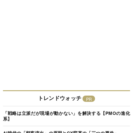
トレンドウォッチ
「戦略は立派だが現場が動かない」を解決する【PMOの進化
系】
AI時代の「顧客流出」の原因とCX変革の「三つの要件」