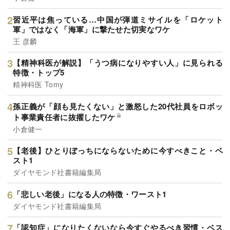
習近平は焦っている…中国が弾道ミサイルを「ロケット
軍」ではなく「海軍」に撃たせた切実なワケ
王 彦麟
【精神科医が解説】「うつ病になりやすい人」に見られる
特徴・トップ5
精神科医 Tomy
孫正義が「顔も見たくない」と激怒した20代社員をロボッ
ト事業責任者に抜擢したワケ
小倉健一
【老後】ひとりぼっちにならないために今すべきこと・ベ
スト1
ダイヤモンド社書籍編集局
「悲しい老後」になる人の特徴・ワースト1
ダイヤモンド社書籍編集局
「認知症」になりたくないなら今すぐやるべき習慣・ベス