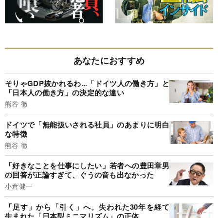
あなたにおすすめ
そりゃGDP抜かれるわ...「ドイツ人の働き方」と
「日本人の働き方」の決定的な違い
熊谷 徹
ドイツで「無能扱いされる社員」のあまりに明白
な特徴
熊谷 徹
「好きなことを仕事にしたい」若者への豊田章男
の回答が正論すぎて、ぐうの音も出なかった
小倉健一
「足す」から「引く」へ。失われた30年を経て
生まれた「日本型ミニマリズム」の正体