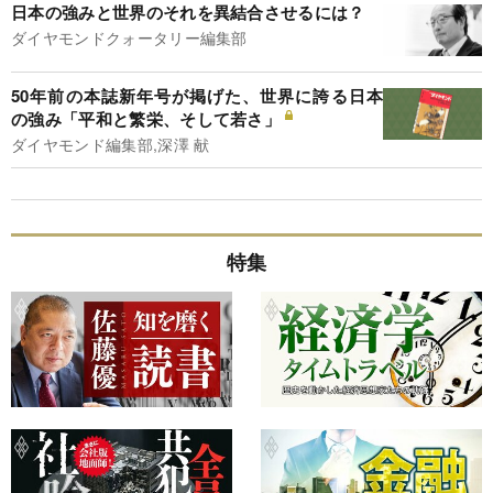
日本の強みと世界のそれを異結合させるには？
ダイヤモンドクォータリー編集部
50年前の本誌新年号が掲げた、世界に誇る日本
の強み「平和と繁栄、そして若さ」
ダイヤモンド編集部,深澤 献
特集