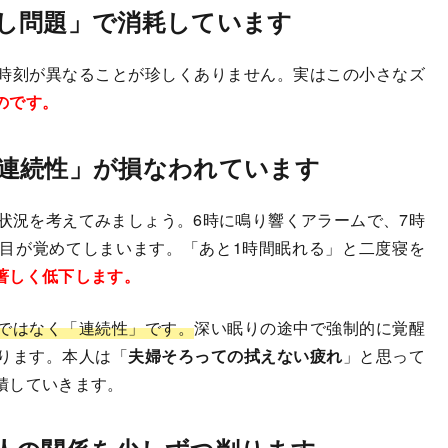
し問題」で消耗しています
時刻が異なることが珍しくありません。実はこの小さなズ
のです。
連続性」が損なわれています
状況を考えてみましょう。6時に鳴り響くアラームで、7時
目が覚めてしまいます。「あと1時間眠れる」と二度寝を
著しく低下します。
ではなく「連続性」です。
深い眠りの途中で強制的に覚醒
ります。本人は「
夫婦そろっての拭えない疲れ
」と思って
積していきます。