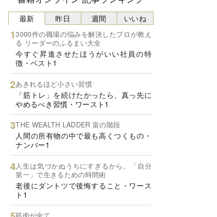
最新
昨日
週間
いいね
3000件の職場の悩みを解決したプロが教え
る リーダーのふるまい大全
今すぐ昇進させたほうがいい社員の特
徴・ベスト1
あきれるほど小さい習慣
「筋トレ」を続けたかったら、真っ先に
やめるべき習慣・ワースト1
THE WEALTH LADDER 富の階段
人間の所有物の中で最も高くつくもの・
ナンバー1
人生は気づかぬうちにすぎるから。「自分
第一」で生きるための時間術
老後にダントツで後悔すること・ワース
ト1
筋肉が全て