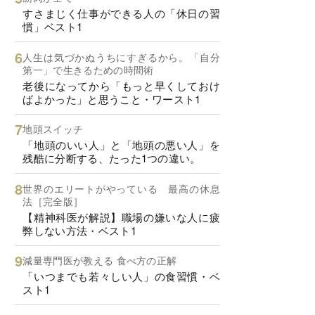
すさまじく仕事ができる人の「休日の習
慣」ベスト1
人生は気づかぬうちにすぎるから。「自分
第一」で生きるための時間術
老後になってから「もっと早くしておけ
ばよかった」と思うこと・ワースト1
地頭スイッチ
「地頭のいい人」と「地頭の悪い人」を
残酷に分断する、たった1つの違い。
世界のエリートがやっている 最高の休息
法［完全版］
【精神科医が解説】職場の嫌いな人に疲
弊しない方法・ベスト1
減量専門医が教える 食べ方の正解
「いつまでも若々しい人」の食習慣・ベ
スト1