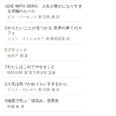
DIE WITH ZERO 人生が豊かになりすぎ
る究極のルール
ビル・パーキンス 著/児島 修 訳
やりたいことが見つかる 世界の果てのカ
フェ
ジョン・ストレルキー 著/鹿田昌美 訳
ブティック
池井戸 潤 著
わたしはこれでやせました
MEGUMI 著/道下将太郎 監修
人生は気づかぬうちにすぎるから。
クリス・ギレボー 著/児島 修 訳
地図で学ぶ「深読み」世界史
伊藤 敏 著