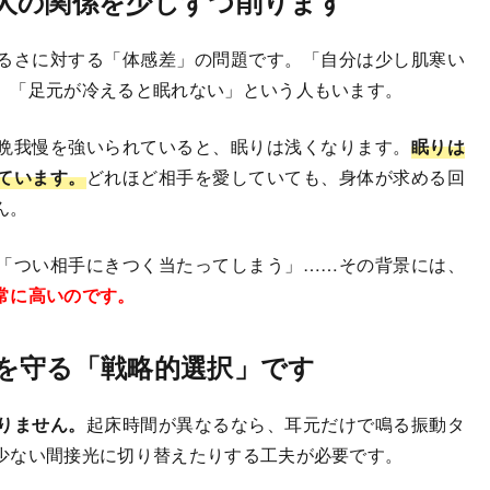
人の関係を少しずつ削ります
るさに対する「体感差」の問題です。「自分は少し肌寒い
、「足元が冷えると眠れない」という人もいます。
晩我慢を強いられていると、眠りは浅くなります。
眠りは
ています。
どれほど相手を愛していても、身体が求める回
ん。
「つい相手にきつく当たってしまう」……その背景には、
常に高いのです。
を守る「戦略的選択」です
りません。
起床時間が異なるなら、耳元だけで鳴る振動タ
少ない間接光に切り替えたりする工夫が必要です。