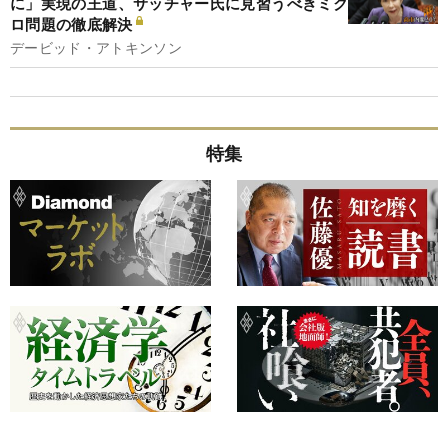
に」実現の王道、サッチャー氏に見習うべきミク
ロ問題の徹底解決
デービッド・アトキンソン
特集