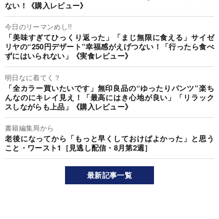
ない！《購入レビュー》
今日のリーマンめし!!
「美味すぎてひっくり返った」「まじ無限に食える」サイゼ
リヤの“250円デザート”幸福感がえげつない！「行ったら食べ
ずにはいられない」《実食レビュー》
明日なに着てく？
「全カラー買いたいです」無印良品の“ゆったりパンツ”楽ち
んなのにキレイ見え！「最高にはき心地が良い」「リラック
スしながらも上品」《購入レビュー》
書籍編集局から
老後になってから「もっと早くしておけばよかった」と思う
こと・ワースト1［見逃し配信・8月第2週］
最新記事一覧