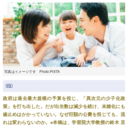
写真はイメージです Photo:PIXTA
政府は過去最大規模の予算を投じ、「異次元の少子化政
策」を打ち出した。だが出生数は減少を続け、未婚化にも
歯止めはかかっていない。なぜ巨額の公費を投じても、流
れは変わらないのか。※本稿は、学習院大学教授の鈴木 亘