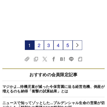
1
2
3
4
5
おすすめの会員限定記事
マジかよ...待機児童が減った今保育園に迫る経営危機、倒産が
増えるのも納得「衝撃の試算結果」とは
ニュースで知ってゾッとした...プルデンシャル生命の営業が切