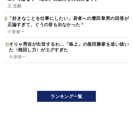
王 彦麟
「好きなことを仕事にしたい」若者への豊田章男の回答が
正論すぎて、ぐうの音も出なかった
小倉健一
そりゃ秀吉が出世するわ…「格上」の柴田勝家を追い抜い
た〈根回し力〉がエグすぎた
今泉慎一
ランキング一覧