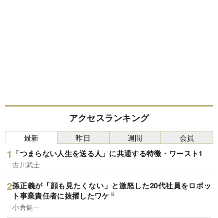
アクセスランキング
最新
昨日
週間
会員
「つまらない人生を送る人」に共通する特徴・ワースト1
古川武士
孫正義が「顔も見たくない」と激怒した20代社員をロボッ
ト事業責任者に抜擢したワケ
小倉健一