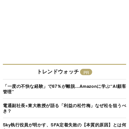
トレンドウォッチ
「一度の不快な経験」で87％が離脱…Amazonに学ぶ“AI顧客
管理”
電通副社長×東大教授が語る「利益の松竹梅」なぜ松を狙うべ
き？
Sky執行役員が明かす、SFA定着失敗の【本質的原因】とは何