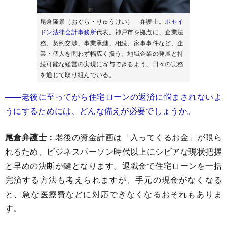
尾倉隆景（おぐら・りゅうけい） 弁護士。
ポセイ
ドン法律会計事務所
代表。神戸市を拠点に、企業法
務、契約交渉、事業承継、相続、家事事件など、企
業・個人を問わず幅広く扱う。地域企業の発展と持
続可能な経営の実現に寄与できるよう、日々の実務
を通じて取り組んでいる。
――老後に至ってから住宅ローンの返済に悩まされないよ
うにするためには、どんな備えが必要でしょうか。
尾倉弁護士：
老後の資金計画は「入ってくるお金」が限ら
れるため、ビジネスパーソン時代以上にシビアな現状把握
と早めの決断が鍵となります。退職金で住宅ローンを一括
完済する方法も考えられますが、手元の現金がなくなる
と、急な医療費などに対応できなくなるおそれもありま
す。