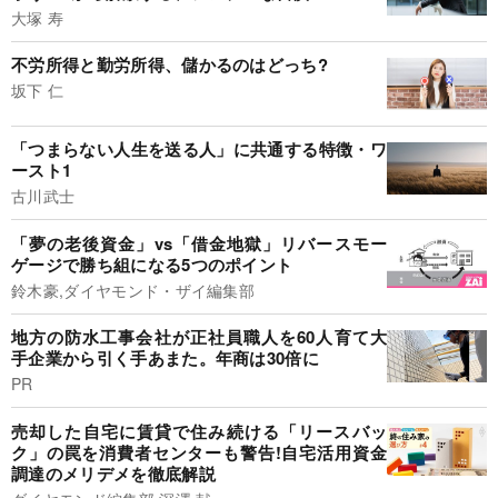
大塚 寿
不労所得と勤労所得、儲かるのはどっち?
坂下 仁
「つまらない人生を送る人」に共通する特徴・ワ
ースト1
古川武士
「夢の老後資金」vs「借金地獄」リバースモー
ゲージで勝ち組になる5つのポイント
鈴木豪,ダイヤモンド・ザイ編集部
地方の防水工事会社が正社員職人を60人育て大
手企業から引く手あまた。年商は30倍に
PR
売却した自宅に賃貸で住み続ける「リースバッ
ク」の罠を消費者センターも警告!自宅活用資金
調達のメリデメを徹底解説