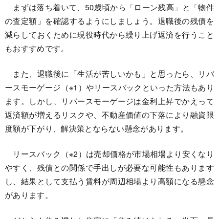
まずは落ち着いて、50歳頃から「ローン残高」と「物件
の査定額」を確認するようにしましょう。退職後の残債を
減らしておくために現役時代から繰り上げ返済を行うこと
もおすすめです。
また、退職後に「生活が苦しいかも」と思ったら、リバ
ースモーゲージ（※1）やリースバックといった方法もあり
ます。しかし、リバースモーゲージは金利上昇でかえって
返済額が増えるリスクや、不動産価値の下落により融資限
度額が下がり、解決策とならない懸念があります。
リースバック（※2）は売却価格が市場相場より安くなり
やすく、残債との関係で手出しが必要な可能性もあります
し、結果として支払う賃料が周辺相場より高額になる懸念
があります。