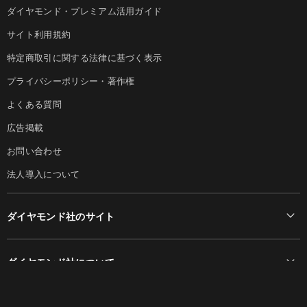
ダイヤモンド・プレミアム活用ガイド
サイト利用規約
特定商取引に関する法律に基づく表示
プライバシーポリシー・著作権
よくある質問
広告掲載
お問い合わせ
法人導入について
ダイヤモンド社のサイト
Diamond Online(English)
ダイヤモンド社について
週刊ダイヤモンド
ダイヤモンド社TOP
DIAMONDハーバード・ビジネス・レビュー