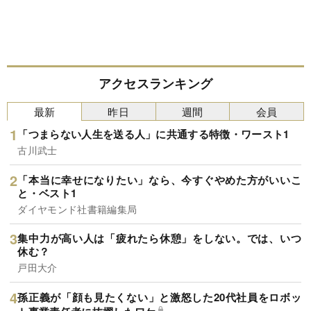
アクセスランキング
最新
昨日
週間
会員
「つまらない人生を送る人」に共通する特徴・ワースト1
古川武士
「本当に幸せになりたい」なら、今すぐやめた方がいいこ
と・ベスト1
ダイヤモンド社書籍編集局
集中力が高い人は「疲れたら休憩」をしない。では、いつ
休む？
戸田大介
孫正義が「顔も見たくない」と激怒した20代社員をロボッ