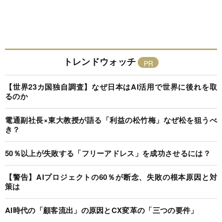
トレンドウォッチ
【世界23カ国独自調査】なぜ日本はAI活用で世界に後れを取
るのか
電通副社長×東大教授が語る「利益の松竹梅」なぜ松を狙うべ
き？
50％以上が失敗する「フリーアドレス」を成功させるには？
【警告】AIプロジェクトの60％が断念、失敗の根本原因と対
策は
AI時代の「顧客流出」の原因とCX変革の「三つの要件」