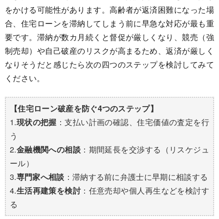
をかける可能性があります。高齢者が返済困難になった場
合、住宅ローンを滞納してしまう前に早急な対応が最も重
要です。滞納が数カ月続くと督促が厳しくなり、競売（強
制売却）や自己破産のリスクが高まるため、返済が厳しく
なりそうだと感じたら次の四つのステップを検討してみて
ください。
【住宅ローン破産を防ぐ4つのステップ】
1.
現状の把握
：支払い計画の確認、住宅価値の査定を行
う
2.
金融機関への相談
：期間延長を交渉する（リスケジュ
ール）
3.
専門家へ相談
：滞納する前に弁護士に早期に相談する
4.
生活再建策を検討
：任意売却や個人再生などを検討す
る