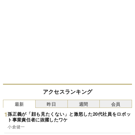
アクセスランキング
最新
昨日
週間
会員
孫正義が「顔も見たくない」と激怒した20代社員をロボッ
ト事業責任者に抜擢したワケ
小倉健一