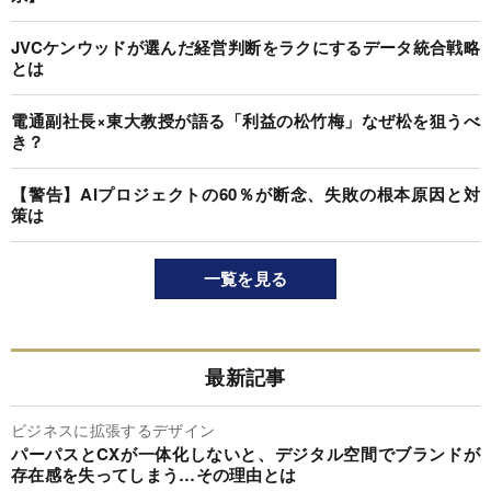
JVCケンウッドが選んだ経営判断をラクにするデータ統合戦略
とは
電通副社長×東大教授が語る「利益の松竹梅」なぜ松を狙うべ
き？
【警告】AIプロジェクトの60％が断念、失敗の根本原因と対
策は
一覧を見る
最新記事
ビジネスに拡張するデザイン
パーパスとCXが一体化しないと、デジタル空間でブランドが
存在感を失ってしまう…その理由とは