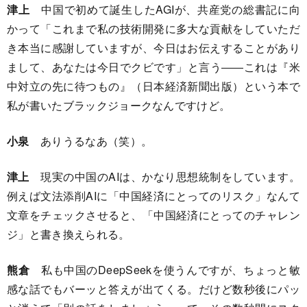
津上
中国で初めて誕生したAGIが、共産党の総書記に向
かって「これまで私の技術開発に多大な貢献をしていただ
き本当に感謝していますが、今日はお伝えすることがあり
まして、あなたは今日でクビです」と言う――これは『米
中対立の先に待つもの』（日本経済新聞出版）という本で
私が書いたブラックジョークなんですけど。
小泉
ありうるなあ（笑）。
津上
現実の中国のAIは、かなり思想統制をしています。
例えば文法添削AIに「中国経済にとってのリスク」なんて
文章をチェックさせると、「中国経済にとってのチャレン
ジ」と書き換えられる。
熊倉
私も中国のDeepSeekを使うんですが、ちょっと敏
感な話でもバーッと答えが出てくる。だけど数秒後にパッ