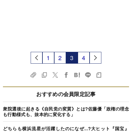
1
2
3
4
おすすめの会員限定記事
衆院選後に起きる《自民党の変質》とは?佐藤優「政権の理念
も行動様式も、抜本的に変化する」
どちらも横浜流星が活躍したのになぜ...?大ヒット『国宝』