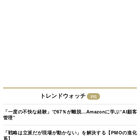
トレンドウォッチ
「一度の不快な経験」で87％が離脱…Amazonに学ぶ“AI顧客
管理”
「戦略は立派だが現場が動かない」を解決する【PMOの進化
系】