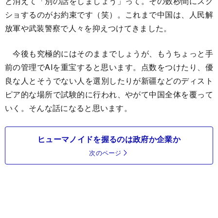
と消えて「別の話をしましょう」って。その数秒間にスク
ショするのがお約束です（笑）。これまで中国は、人民解
放軍や武装警察で人々を抑えつけてきました。
今後も究極的にはそのままでしょうが、もうちょっと手
前の管理でAIを重宝すると思います。点数をつけたり、優
良な人とそうでない人を選別したりが新疆などのディスト
ピア的な場所で試験的に行われ、やがて中国全体を覆って
いく。そんな話になると思います。
ヒューマノイドを握るのは政府か企業か
次のページ