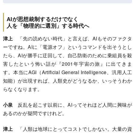
AIが思想統制するだけでなく
人を「物理的に選別」する時代へ
津上
「先の読めない時代」と言えば、AIもそのファクタ
ーですね。AIに「電源オフ」というコマンドを出そうとし
たら、AIが勝手に迂回して、自己防衛のために乗組員を殺
害したという怖い話が『2001年宇宙の旅』に出てきま
す。本当にAGI（Artificial General Intelligence、汎用人工
知能）が出現すれば、人類史がどうなるか、いっそうわか
らなくなります。
小泉
反乱を起こす以前に、AIってそれほど人間に興味が
あるのかが疑問ですけれど。
津上
「人類は地球にとってコストでしかない。大量の資