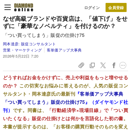
ログイン
なぜ高級ブランドや百貨店は、「値下げ」をせ
ずに「豪華なノベルティ」を付けるのか？
「つい買ってしまう」販促の仕掛け75
岡本達彦:
販促コンサルタント
営業・マーケティング
客単価アップ大事典
2026年5月22日 7:20
どうすればお金をかけずに、売上や利益をもっと増やせる
のか？
この切実なお悩みに答えるのが、人気の販促コン
サルタント・岡本達彦氏の最新刊
『
客単価アップ大事典
「つい買ってしまう」販促の仕掛け75
』（ダイヤモンド社
刊）
です。同書は、
「行動経済学×現場目線」で「つい買
いたくなる」販促の仕掛けとは何かを言語化した初の書
。
本書が提示するのは、「お客様の購買行動そのものを変え