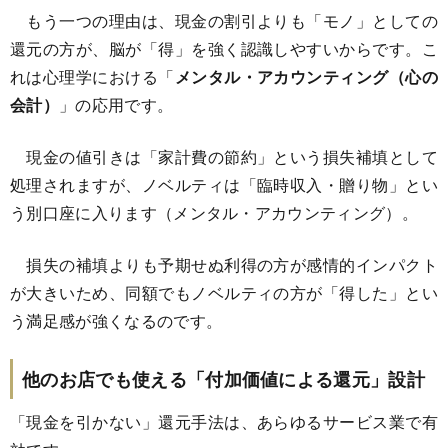
もう一つの理由は、現金の割引よりも「モノ」としての
還元の方が、脳が「得」を強く認識しやすいからです。こ
れは心理学における「
メンタル・アカウンティング（心の
会計）
」の応用です。
現金の値引きは「家計費の節約」という損失補填として
処理されますが、ノベルティは「臨時収入・贈り物」とい
う別口座に入ります（メンタル・アカウンティング）。
損失の補填よりも予期せぬ利得の方が感情的インパクト
が大きいため、同額でもノベルティの方が「得した」とい
う満足感が強くなるのです。
他のお店でも使える「付加価値による還元」設計
「現金を引かない」還元手法は、あらゆるサービス業で有