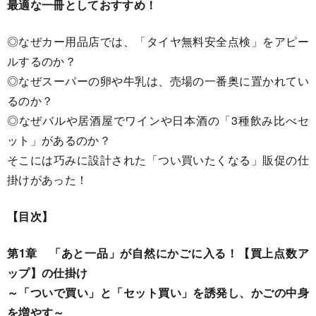
最適な一冊としておすすめ！
◎なぜカー用品店では、「タイヤ無料安全点検」をアピー
ルするのか？
◎なぜスーパーの卵や牛乳は、売場の一番奥に置かれてい
るのか？
◎なぜバルや居酒屋でワインや日本酒の「3種飲み比べセ
ット」があるのか？
そこには巧みに設計された「つい買いたくなる」販促の仕
掛けがあった！
【目次】
第1章 「あと一品」が自然にかごに入る！【買上点数ア
ップ】の仕掛け
～「ついで買い」と「セット買い」を誘発し、かごの中身
を増やす～