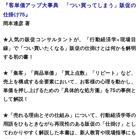
『客単価アップ大事典 「つい買ってしまう」販促の
仕掛け75』
岡本達彦 著
★人気の販促コンサルタントが、「行動経済学×現場目
線」で「つい買いたくなる」販促の仕掛けとは何かを解明
する初の書！
★「集客」「商品単価」「買上点数」「リピート」など、
売上を構成する全要素において、お客様の心理を動かし、
単価を押し上げるための「具体的な処方箋」を75の事例と
して解説！
★「売れる理由とその仕組み」について、行動経済学等の
用語をひもときながら再現性のある販促の「仕掛け」とし
てわかりやすく解説した本書は、新人教育や現場指導にも