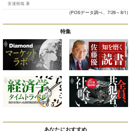
安達裕哉 著
(POSデータ調べ、7/26～8/1)
特集
あなたにおすすめ