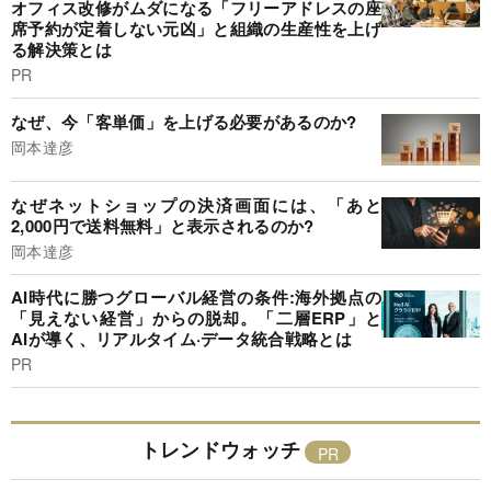
オフィス改修がムダになる「フリーアドレスの座
席予約が定着しない元凶」と組織の生産性を上げ
る解決策とは
PR
なぜ、今「客単価」を上げる必要があるのか?
岡本達彦
なぜネットショップの決済画面には、「あと
2,000円で送料無料」と表示されるのか?
岡本達彦
AI時代に勝つグローバル経営の条件:海外拠点の
「見えない経営」からの脱却。「二層ERP」と
AIが導く、リアルタイム·データ統合戦略とは
PR
トレンドウォッチ