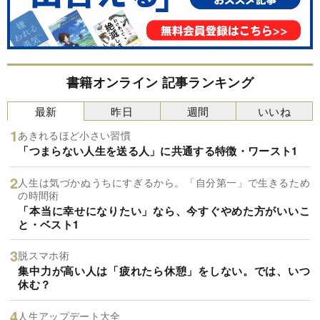
書籍オンライン 記事ランキング
最新
昨日
週間
いいね
あきれるほど小さい習慣
「つまらない人生を送る人」に共通する特徴・ワースト1
人生は気づかぬうちにすぎるから。「自分第一」で生きるため
の時間術
「本当に幸せになりたい」なら、今すぐやめた方がいいこ
と・ベスト1
脱スマホ術
集中力が高い人は「疲れたら休憩」をしない。では、いつ
休む？
人生アップデート大全