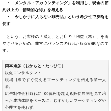
・「メンタル・アカウンティング」を利用し、現金の節
約以上の「情緒的な得」を与える
・「今しか手に入らない非売品」という希少性で決断を
促す
という、お客様の「満足」とお店の「利益（格）」を両
立させるための、非常にバランスの取れた販促戦略なので
す。
岡本達彦（おかもと・たつひこ）
販促コンサルタント
現場目線ですぐ使えるマーケティングを伝える第一人
者。
広告制作会社時代に100億円を超える販促展開を見て培
った成功体験をベースに、むずかしいマーケティングや
心理学を使わず、