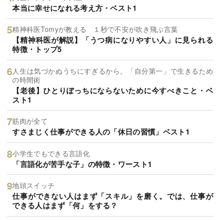
本当に幸せになれる考え方・ベスト1
精神科医Tomyが教える １秒で不安が吹き飛ぶ言葉
【精神科医が解説】「うつ病になりやすい人」に見られる
特徴・トップ5
人生は気づかぬうちにすぎるから。「自分第一」で生きるため
の時間術
【老後】ひとりぼっちにならないために今すべきこと・ベ
スト1
筋肉が全て
すさまじく仕事ができる人の「休日の習慣」ベスト1
小学生でもできる言語化
「言語化が苦手な子」の特徴・ワースト1
地頭スイッチ
仕事ができない人はまず「スキル」を磨く。では、仕事が
できる人はまず「何」をする？