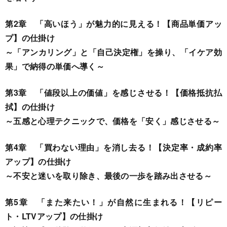
第2章 「高いほう」が魅力的に見える！【商品単価アッ
プ】の仕掛け
～「アンカリング」と「自己決定権」を操り、「イケア効
果」で納得の単価へ導く～
第3章 「値段以上の価値」を感じさせる！【価格抵抗払
拭】の仕掛け
～五感と心理テクニックで、価格を「安く」感じさせる～
第4章 「買わない理由」を消し去る！【決定率・成約率
アップ】の仕掛け
～不安と迷いを取り除き、最後の一歩を踏み出させる～
第5章 「また来たい！」が自然に生まれる！【リピー
ト・LTVアップ】の仕掛け