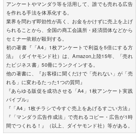
アンケートやマンダラ等を活用して、誰でも売れる広告
を作れる手法を体系化する。
業界を問わず即効性が高く、お金をかけずに売上を上げ
られることから、全国の商工会議所・経済団体などから
セミナー依頼が殺到する。
初の著書『「A4」1枚アンケートで利益を5倍にする方
法』（ダイヤモンド社）は、Amazon上陸15年、「売れ
たビジネス書」50冊にランクインする。
他の著書に、『お客様に聞くだけで「売れない」が「売
れる」に変わるたった1つの質問』
『あらゆる販促を成功させる「A4」1枚アンケート実践
バイブル』
『「A4」1枚チラシで今すぐ売上をあげるすごい方法』
『「マンダラ広告作成法」で売れるコピー・広告が1時
間でつくれる！』（以上、ダイヤモンド社）等がある。