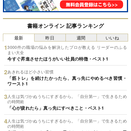
書籍オンライン 記事ランキング
最新
昨日
週間
いいね
3000件の職場の悩みを解決したプロが教える リーダーのふる
まい大全
今すぐ昇進させたほうがいい社員の特徴・ベスト1
あきれるほど小さい習慣
「筋トレ」を続けたかったら、真っ先にやめるべき習慣・
ワースト1
人生は気づかぬうちにすぎるから。「自分第一」で生きるため
の時間術
「心が疲れたら」真っ先にすべきこと・ベスト1
人生は気づかぬうちにすぎるから。「自分第一」で生きるため
の時間術