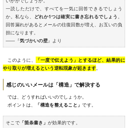
いかがでしょうか。
一読しただけで、すべてを一気に回答できるでしょう
か。私なら、
どれか1つは確実に書き忘れるでしょう
。
回答漏れがあるとメールの往復回数が増え、お互いの負
担になります。
――『
気づかいの壁
』より
このように、
「一度で伝えよう」とするほど、結果的に
やり取りが増えるという逆転現象が起きます
。
感じのいいメールは「構造」で解決する
では、どうすればいいのでしょうか。
ポイントは、
「構造を整えること」
です。
そこで
「箇条書き」
が効果的です。