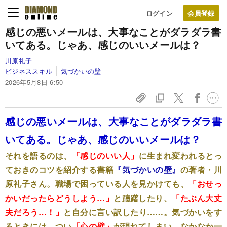
ログイン
感じの悪いメールは、大事なことがダラダラ書
いてある。じゃあ、感じのいいメールは？
川原礼子
ビジネススキル
気づかいの壁
2026年5月8日 6:50
感じの悪いメールは、大事なことがダラダラ書
いてある。じゃあ、感じのいいメールは？
それを語るのは、
「感じのいい人」
に生まれ変われるとっ
ておきのコツを紹介する書籍
『気づかいの壁』
の著者・川
原礼子さん。職場で困っている人を見かけても、
「おせっ
かいだったらどうしよう…」
と躊躇したり、
「たぶん大丈
夫だろう…！」
と自分に言い訳したり……。気づかいをす
るときには、つい
「心の壁」
が現れてしまい、なかなか一