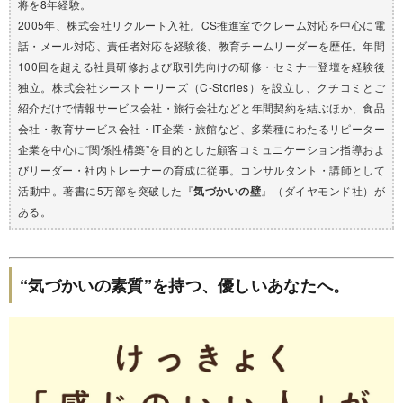
将を8年経験。
2005年、株式会社リクルート入社。CS推進室でクレーム対応を中心に電
話・メール対応、責任者対応を経験後、教育チームリーダーを歴任。年間
100回を超える社員研修および取引先向けの研修・セミナー登壇を経験後
独立。株式会社シーストーリーズ（C-Stories）を設立し、クチコミとご
紹介だけで情報サービス会社・旅行会社などと年間契約を結ぶほか、食品
会社・教育サービス会社・IT企業・旅館など、多業種にわたるリピーター
企業を中心に“関係性構築”を目的とした顧客コミュニケーション指導およ
びリーダー・社内トレーナーの育成に従事。コンサルタント・講師として
活動中。著書に5万部を突破した『
気づかいの壁
』（ダイヤモンド社）が
ある。
“気づかいの素質”を持つ、優しいあなたへ。