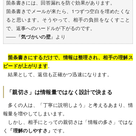
箇条書きには、回答漏れを防ぐ効果があります。
箇条書きでメールが来たら、1つずつ空白を埋めたくな
ると思います。そうやって、相手の負担をなくすこと
で、返事へのハードルが下がるのです。
――『
気づかいの壁
』より
箇条書きにするだけで、情報は整理され、相手の理解ス
ピードが上がります
。
結果として、返信も正確かつ迅速になります。
「親切さ」は情報量ではなく設計で決まる
多くの人は、「丁寧に説明しよう」と考えるあまり、情
報量を増やしてしまいます。
しかし、相手にとっての親切さは「情報の多さ」ではな
く
「理解のしやすさ」
です。