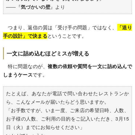
――『
気づかいの壁
』より
つまり、返信の質は「受け手の問題」ではなく、
「送り
手の設計」で決まる
ということです。
一文に詰め込むほどミスが増える
特に問題なのが、
複数の依頼や質問を一文に詰め込んで
しまうケース
です。
たとえば、あなたが電話で問い合わせたレストランか
ら、こんなメールが届いたらどう思いますか。
「お手数ですが、いま一度、ご来店の希望日時、人数、
お子様の人数、ご利用の目的をご記入いただき、3月15
日（火）までにお知らせください」