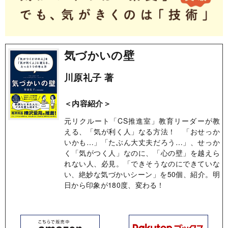
気づかいの壁
川原礼子 著
＜内容紹介＞
元リクルート「CS推進室」教育リーダーが教
える、「気が利く人」なる方法！ 「おせっか
いかも…」「たぶん大丈夫だろう…」、せっか
く「気がつく人」なのに、「心の壁」を越えら
れない人、必見。「できそうなのにできていな
い、絶妙な気づかいシーン」を50個、紹介。明
日から印象が180度、変わる！