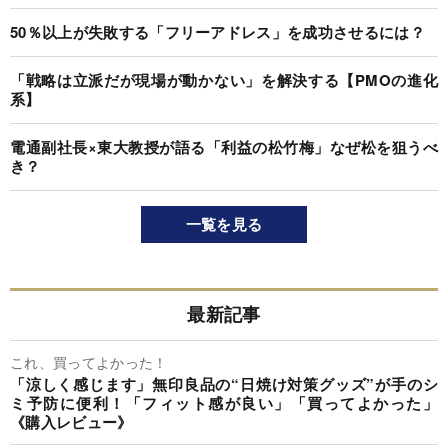
50％以上が失敗する「フリーアドレス」を成功させるには？
「戦略は立派だが現場が動かない」を解決する【PMOの進化
系】
電通副社長×東大教授が語る「利益の松竹梅」なぜ松を狙うべ
き？
一覧を見る
最新記事
これ、買ってよかった！
「涼しく感じます」無印良品の“日焼け対策グッズ”が手のシ
ミ予防に便利！「フィット感が良い」「買ってよかった」
《購入レビュー》