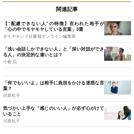
関連記事
【“配慮できない人”の特徴】言われた相手が
「心の中でモヤモヤしている言葉」3選
ダイヤモンド社書籍オンライン編集部
「浅い会話しかできない人」と「深い対話ができ
る人」の決定的な違いとは？
小倉 広
「何でもいいよ」は相手に負担をかける迷惑な言
葉？
川原礼子
気づかい上手な「感じのいい人」が必ず心がけて
いること
川原礼子