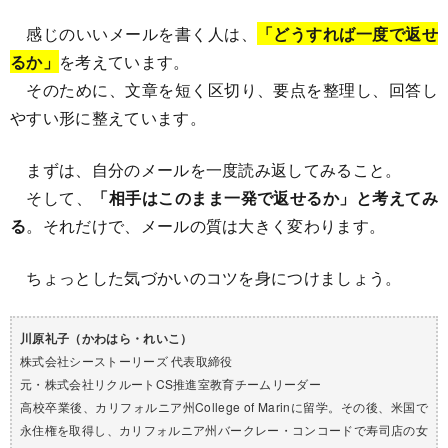
感じのいいメールを書く人は、
「どうすれば一度で返せ
るか」
を考えています。
そのために、文章を短く区切り、要点を整理し、回答し
やすい形に整えています。
まずは、自分のメールを一度読み返してみること。
そして、
「相手はこのまま一発で返せるか」と考えてみ
る
。それだけで、メールの質は大きく変わります。
ちょっとした気づかいのコツを身につけましょう。
川原礼子（かわはら・れいこ）
株式会社シーストーリーズ 代表取締役
元・株式会社リクルートCS推進室教育チームリーダー
高校卒業後、カリフォルニア州College of Marinに留学。その後、米国で
永住権を取得し、カリフォルニア州バークレー・コンコードで寿司店の女