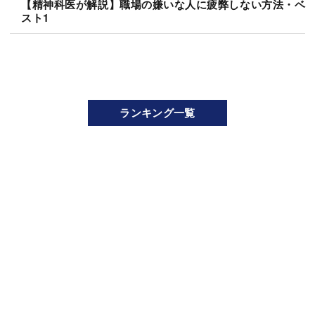
【精神科医が解説】職場の嫌いな人に疲弊しない方法・ベ
スト1
ランキング一覧