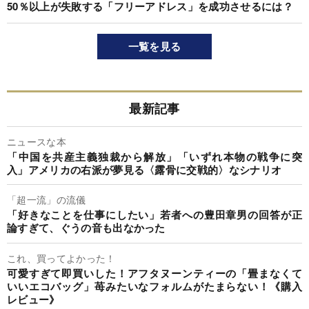
50％以上が失敗する「フリーアドレス」を成功させるには？
一覧を見る
最新記事
ニュースな本
「中国を共産主義独裁から解放」「いずれ本物の戦争に突
入」アメリカの右派が夢見る〈露骨に交戦的〉なシナリオ
「超一流」の流儀
「好きなことを仕事にしたい」若者への豊田章男の回答が正
論すぎて、ぐうの音も出なかった
これ、買ってよかった！
可愛すぎて即買いした！アフタヌーンティーの「畳まなくて
いいエコバッグ」苺みたいなフォルムがたまらない！《購入
レビュー》