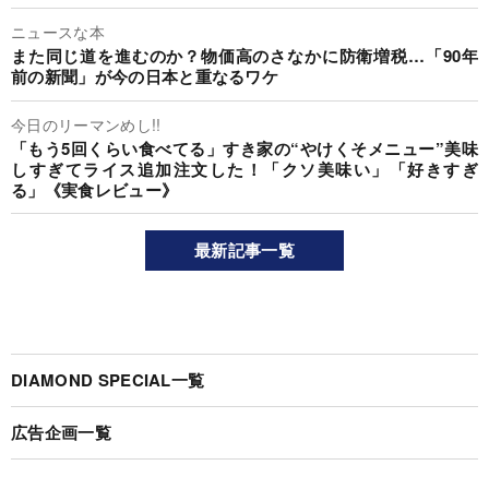
ニュースな本
また同じ道を進むのか？物価高のさなかに防衛増税…「90年
前の新聞」が今の日本と重なるワケ
今日のリーマンめし!!
「もう5回くらい食べてる」すき家の“やけくそメニュー”美味
しすぎてライス追加注文した！「クソ美味い」「好きすぎ
る」《実食レビュー》
最新記事一覧
DIAMOND SPECIAL一覧
広告企画一覧