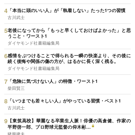
「本当に頭のいい人」が「執着しない」たった1つの習慣
古川武士
老後になってから「もっと早くしておけばよかった」と思
うこと・ワースト1
ダイヤモンド社書籍編集局
感情をぶつけることで得られる一瞬の快楽より、その後に
続く後悔や関係の傷の方が、はるかに長く深く残る。
ダイヤモンド社書籍編集局
「危険に気づけない人」の特徴・ワースト1
柴田賢三
「いつまでも若々しい人」がやっている習慣・ベスト1
古川武士
【東筑高校】華麗なる卒業生人脈！俳優の高倉健、作家の
平野啓一郎、プロ野球元監督の仰木彬…
猪熊建夫