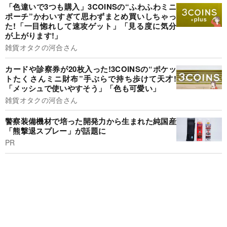
「色違いで3つも購入」3COINSの“ふわふわミニ
ポーチ”かわいすぎて思わずまとめ買いしちゃっ
た!「一目惚れして速攻ゲット」「見る度に気分
が上がります!」
雑貨オタクの河合さん
カードや診察券が20枚入った!3COINSの“ポケッ
トたくさんミニ財布”手ぶらで持ち歩けて天才!
「メッシュで使いやすそう」「色も可愛い」
雑貨オタクの河合さん
警察装備機材で培った開発力から生まれた純国産
「熊撃退スプレー」が話題に
PR