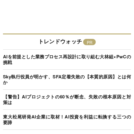
トレンドウォッチ
AIを前提とした業務プロセス再設計に取り組む大林組×PwCの
挑戦
Sky執行役員が明かす、SFA定着失敗の【本質的原因】とは何
か
【警告】AIプロジェクトの60％が断念、失敗の根本原因と対
策は
東大松尾研発AI企業に取材！AI投資を利益に転換する三つの
要諦