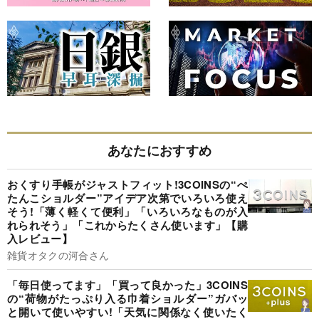
あなたにおすすめ
おくすり手帳がジャストフィット!3COINSの“ぺ
たんこショルダー”アイデア次第でいろいろ使え
そう!「薄く軽くて便利」「いろいろなものが入
れられそう」「これからたくさん使います」【購
入レビュー】
雑貨オタクの河合さん
「毎日使ってます」「買って良かった」3COINS
の“荷物がたっぷり入る巾着ショルダー”ガバッ
と開いて使いやすい!「天気に関係なく使いたく