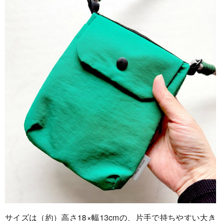
サイズは（約）高さ18×幅13cmの、片手で持ちやすい大き