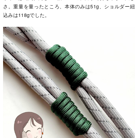
さ。重量を量ったところ、本体のみは51g、ショルダー紐
込みは118gでした。