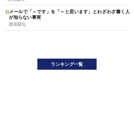
メールで「～です」を「～と思います」とわざわざ書く人
が知らない事実
西田延弘
ランキング一覧