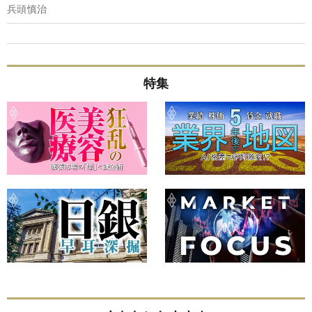
兵頭慎治
特集