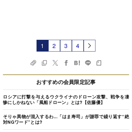
1
2
3
4
おすすめの会員限定記事
ロシアに打撃を与えるウクライナのドローン攻撃、戦争を凄
惨にしかねない「風船ドローン」とは?【佐藤優】
そりゃ異物が混入するわ...「はま寿司」が謝罪で繰り返す“絶
対NGワード”とは?