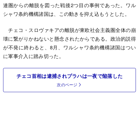
連圏からの離脱を図った戦後2つ目の事例であった。ワル
シャワ条約機構諸国は、この動きを抑え込もうとした。
チェコ・スロヴァキアの離脱が東欧社会主義圏全体の崩
壊に繋がりかねないと懸念されたからである。政治的説得
が不発に終わると、8月、ワルシャワ条約機構諸国はつい
に軍事介入に踏み切った。
チェコ首相は逮捕されプラハは一夜で陥落した
次のページ