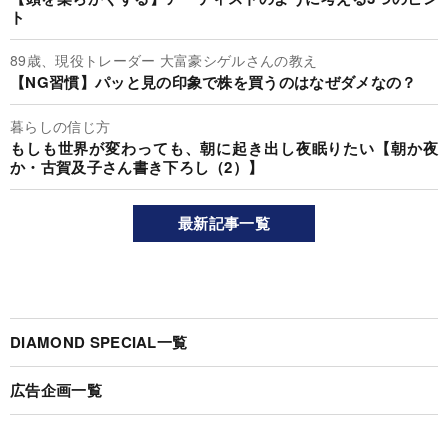
ト
89歳、現役トレーダー 大富豪シゲルさんの教え
【NG習慣】パッと見の印象で株を買うのはなぜダメなの？
暮らしの信じ方
もしも世界が変わっても、朝に起き出し夜眠りたい【朝か夜
か・古賀及子さん書き下ろし（2）】
最新記事一覧
DIAMOND SPECIAL一覧
広告企画一覧