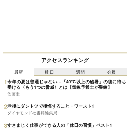
アクセスランキング
最新
昨日
週間
会員
今年の夏は普通じゃない…「40℃以上の酷暑」の後に待ち
受ける〈もう1つの脅威〉とは【気象予報士が警鐘】
佐藤圭一
老後にダントツで後悔すること・ワースト1
ダイヤモンド社書籍編集局
すさまじく仕事ができる人の「休日の習慣」ベスト1