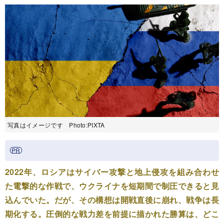
写真はイメージです Photo:PIXTA
2022年、ロシアはサイバー攻撃と地上侵攻を組み合わせ
た電撃的な作戦で、ウクライナを短期間で制圧できると見
込んでいた。だが、その構想は開戦直後に崩れ、戦争は長
期化する。圧倒的な戦力差を前提に描かれた勝算は、どこ