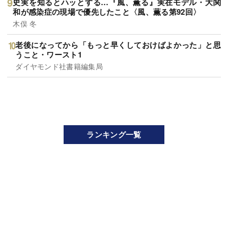
史実を知るとハッとする…『風、薫る』実在モデル・大関
和が感染症の現場で優先したこと〈風、薫る第92回〉
木俣 冬
老後になってから「もっと早くしておけばよかった」と思
うこと・ワースト1
ダイヤモンド社書籍編集局
ランキング一覧