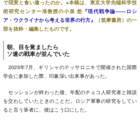
で現実と食い違ったのか。※本稿は、東京大学先端科学技
術研究センター准教授の小泉 悠
『現代戦争論――ロシ
ア・ウクライナから考える世界の行方』
（筑摩書房）の一
部を抜粋・編集したものです。
朝、目を覚ましたら
ソ連の戦車が並んでいた
2025年7月、ギリシャのテッサロニキで開催された国際
学会に参加した際、印象深い出来事があった。
セッションが終わった後、年配のチェコ人研究者と雑談
を交わしていたときのことだ。ロシア軍事の研究をしてい
ると言う筆者に、彼はこう口にした。