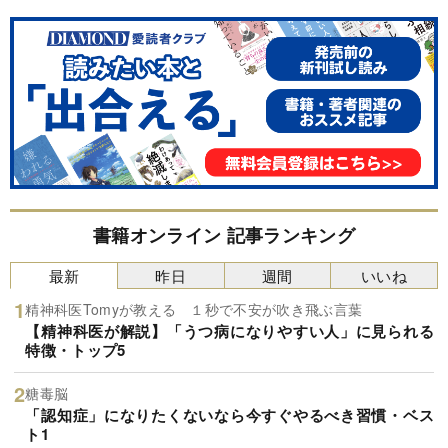
書籍オンライン 記事ランキング
最新
昨日
週間
いいね
精神科医Tomyが教える １秒で不安が吹き飛ぶ言葉
【精神科医が解説】「うつ病になりやすい人」に見られる
特徴・トップ5
糖毒脳
「認知症」になりたくないなら今すぐやるべき習慣・ベス
ト1