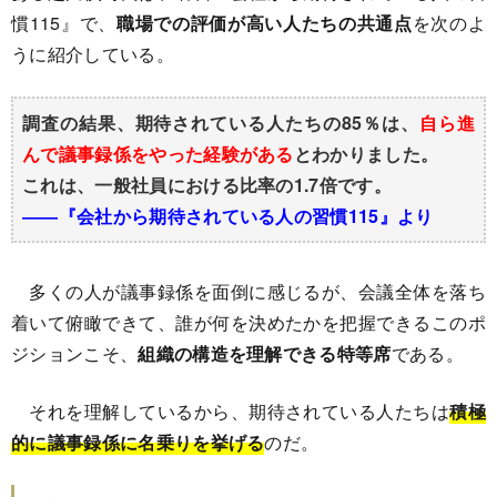
慣115』で、
職場での評価が高い人たちの共通点
を次のよ
うに紹介している。
調査の結果、期待されている人たちの85％は、
自ら進
んで議事録係をやった経験がある
とわかりました。
これは、一般社員における比率の1.7倍です。
――『会社から期待されている人の習慣115』より
多くの人が議事録係を面倒に感じるが、会議全体を落ち
着いて俯瞰できて、誰が何を決めたかを把握できるこのポ
ジションこそ、
組織の構造を理解できる特等席
である。
それを理解しているから、期待されている人たちは
積極
的に議事録係に名乗りを挙げる
のだ。