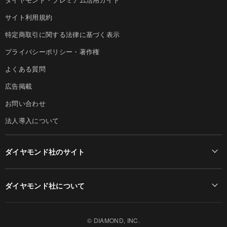
サイト利用規約
特定商取引に関する法律に基づく表示
プライバシーポリシー・著作権
よくある質問
広告掲載
お問い合わせ
法人導入について
ダイヤモンド社のサイト
Diamond Online(English)
ダイヤモンド社について
週刊ダイヤモンド
ダイヤモンド社TOP
DIAMONDハーバード・ビジネス・レビュー
© DIAMOND, INC.