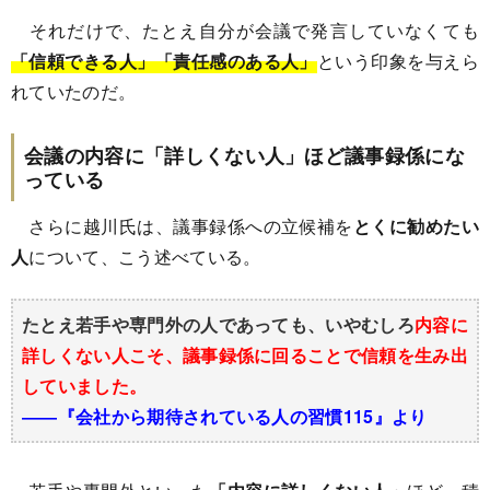
それだけで、たとえ自分が会議で発言していなくても
「信頼できる人」「責任感のある人」
という印象を与えら
れていたのだ。
会議の内容に「詳しくない人」ほど議事録係にな
っている
さらに越川氏は、議事録係への立候補を
とくに勧めたい
人
について、こう述べている。
たとえ若手や専門外の人であっても、いやむしろ
内容に
詳しくない人こそ、議事録係に回ることで信頼を生み出
していました。
――『会社から期待されている人の習慣115』より