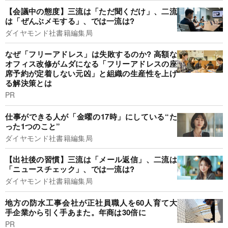
【会議中の態度】三流は「ただ聞くだけ」、二流
は「ぜんぶメモする」、では一流は?
ダイヤモンド社書籍編集局
なぜ「フリーアドレス」は失敗するのか? 高額な
オフィス改修がムダになる「フリーアドレスの座
席予約が定着しない元凶」と組織の生産性を上げ
る解決策とは
PR
仕事ができる人が「金曜の17時」にしている“た
った1つのこと”
ダイヤモンド社書籍編集局
【出社後の習慣】三流は「メール返信」、二流は
「ニュースチェック」、では一流は?
ダイヤモンド社書籍編集局
地方の防水工事会社が正社員職人を60人育て大
手企業から引く手あまた。年商は30倍に
PR