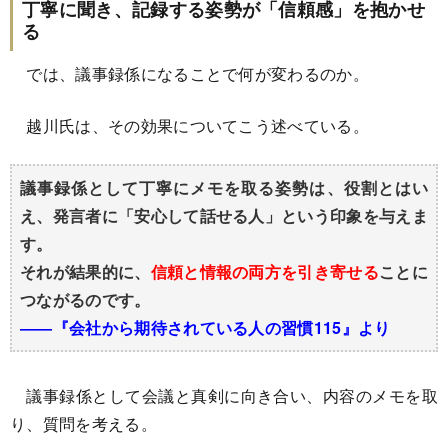
丁寧に聞き、記録する姿勢が「信頼感」を抱かせ
る
では、議事録係になることで何が変わるのか。
越川氏は、その効果についてこう述べている。
議事録係として丁寧にメモを取る姿勢は、役割とはい
え、発言者に「安心して話せる人」という印象を与えま
す。
それが結果的に、
信頼と情報の両方を引き寄せる
ことに
つながるのです。
――『会社から期待されている人の習慣115』より
議事録係として会議と真剣に向き合い、内容のメモを取
り、質問を考える。