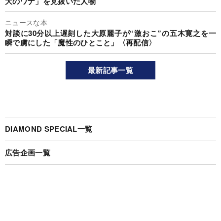
大のワナ」を見抜いた人物
ニュースな本
対談に30分以上遅刻した大原麗子が“激おこ”の五木寛之を一
瞬で虜にした「魔性のひとこと」〈再配信〉
最新記事一覧
DIAMOND SPECIAL一覧
広告企画一覧