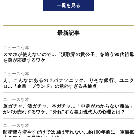
一覧を見る
最新記事
ニュースな本
スマホが使えないので…「演歌界の貴公子」を追う90代祖母
を孫が応援するワケ
ニュースな本
え、こんなにあるの？パナソニック、りそな銀行、ユニク
ロ…「企業・ブランド」の意外すぎる共通点
ニュースな本
旅ガチャ、酒ガチャ、本ガチャ…「中身がわからない商品」
がバカ売れするワケ。“外れ”すら喜ぶ現代人の心理とは？
ニュースな本
防衛費を増やすだけでは国は守れない…約100年前に「軍備拡