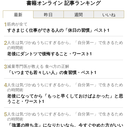
書籍オンライン 記事ランキング
最新
昨日
週間
いいね
筋肉が全て
すさまじく仕事ができる人の「休日の習慣」ベスト1
人生は気づかぬうちにすぎるから。「自分第一」で生きるため
の時間術
老後にダントツで後悔すること・ワースト1
減量専門医が教える 食べ方の正解
「いつまでも若々しい人」の食習慣・ベスト1
人生は気づかぬうちにすぎるから。「自分第一」で生きるため
の時間術
老後になってから「もっと早くしておけばよかった」と思
うこと・ワースト1
人生は気づかぬうちにすぎるから。「自分第一」で生きるため
の時間術
「強運の持ち主」になりたいなら、今すぐやめた方がいい