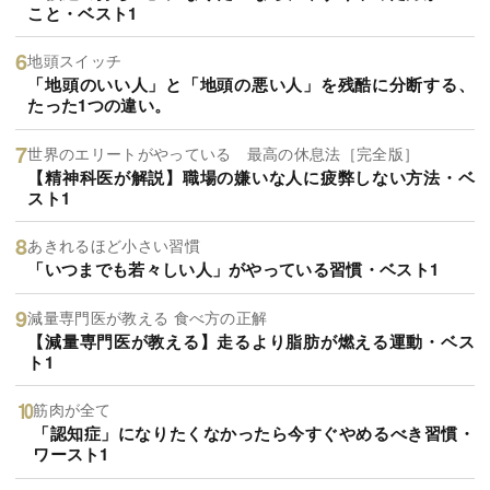
こと・ベスト1
地頭スイッチ
「地頭のいい人」と「地頭の悪い人」を残酷に分断する、
たった1つの違い。
世界のエリートがやっている 最高の休息法［完全版］
【精神科医が解説】職場の嫌いな人に疲弊しない方法・ベ
スト1
あきれるほど小さい習慣
「いつまでも若々しい人」がやっている習慣・ベスト1
減量専門医が教える 食べ方の正解
【減量専門医が教える】走るより脂肪が燃える運動・ベス
ト1
筋肉が全て
「認知症」になりたくなかったら今すぐやめるべき習慣・
ワースト1