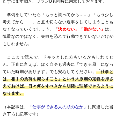
たずにまず動き、プランBも同時に用意しておきます。
準備をしていたら「もっと調べてから……」「もう少し
考えてから……」と煮え切らない返事をしてしまうことも
なくなっていくでしょう。「
決めない」「動かない」
は、
慎重なのではなく、失敗を恐れて行動できていないだけか
もしれません。
ここまで読んで、ドキッとした方もいるかもしれませ
ん。正直に言えば、ぼく自身も過去に「できる風」になっ
ていた時期があります。でも安心してください。
「仕事と
は、相手の負荷を減らすこと」という大原則の定義を押さ
えておけば、日々何をすべきかを明確に理解できるように
なります。
（本記事は、
『仕事ができる人の頭のなか』
に関連した書
き下ろし記事です）