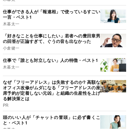
仕事ができる人が「報連相」で使っているすごい
一言・ベスト1
木暮太一
「好きなことを仕事にしたい」若者への豊田章男
の回答が正論すぎて、ぐうの音も出なかった
小倉健一
仕事で「誰とも対立しない」人の特徴・ベスト1
木暮太一
なぜ「フリーアドレス」は失敗するのか? 高額な
オフィス改修がムダになる「フリーアドレスの座
席予約が定着しない元凶」と組織の生産性を上げ
る解決策とは
PR
頭のいい人が「チャットの冒頭」に必ず書くこ
と・ベスト1