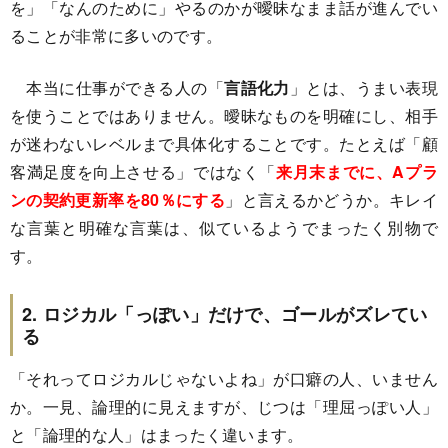
を」「なんのために」やるのかが曖昧なまま話が進んでい
ることが非常に多いのです。
本当に仕事ができる人の「
言語化力
」とは、うまい表現
を使うことではありません。曖昧なものを明確にし、相手
が迷わないレベルまで具体化することです。たとえば「顧
客満足度を向上させる」ではなく「
来月末までに、Aプラ
ンの契約更新率を80％にする
」と言えるかどうか。キレイ
な言葉と明確な言葉は、似ているようでまったく別物で
す。
2. ロジカル「っぽい」だけで、ゴールがズレてい
る
「それってロジカルじゃないよね」が口癖の人、いません
か。一見、論理的に見えますが、じつは「理屈っぽい人」
と「論理的な人」はまったく違います。