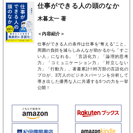
仕事ができる人の頭のなか
木暮太一 著
＜内容紹介＞
仕事ができる人の条件は仕事を“奪える”こと。
周囲の負担を減らしみんなが助かるから「すご
い人」になれる。「言語化力」「論理的思考
力」「コミュニケーション力」「対立しない
力」「行動力」。著書累計195万部の言語化の
プロが、3万人のビジネスパーソンを分析して
導き出した優秀な人に共通する5つの力を一挙
公開！