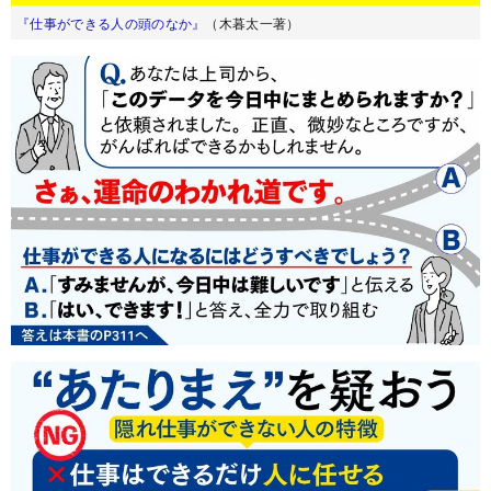
『仕事ができる人の頭のなか』
（木暮太一著）