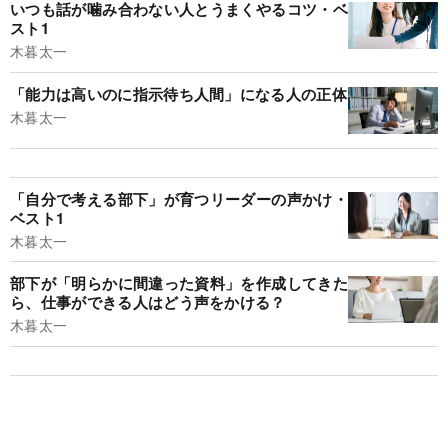
いつも話が噛み合わない人とうまくやるコツ・ベ
スト1
木暮太一
「能力は高いのに指示待ち人間」になる人の正体
木暮太一
「自分で考える部下」が育つリーダーの声かけ・
ベスト1
木暮太一
部下が「明らかに間違った資料」を作成してきた
ら、仕事ができる人はどう声をかける？
木暮太一