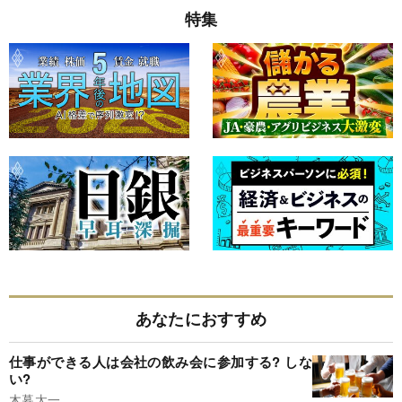
特集
あなたにおすすめ
仕事ができる人は会社の飲み会に参加する? しな
い?
木暮太一