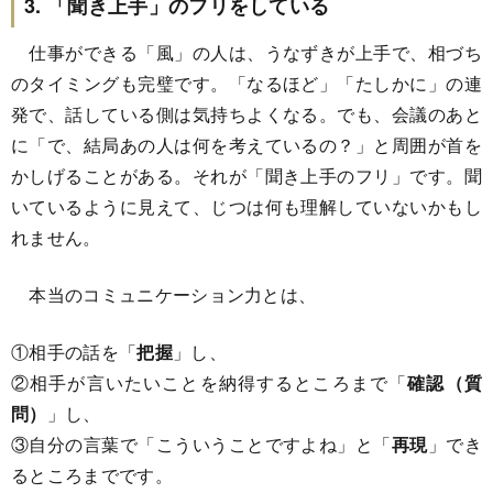
3. 「聞き上手」のフリをしている
仕事ができる「風」の人は、うなずきが上手で、相づち
のタイミングも完璧です。「なるほど」「たしかに」の連
発で、話している側は気持ちよくなる。でも、会議のあと
に「で、結局あの人は何を考えているの？」と周囲が首を
かしげることがある。それが「聞き上手のフリ」です。聞
いているように見えて、じつは何も理解していないかもし
れません。
本当のコミュニケーション力とは、
①相手の話を「
把握
」し、
②相手が言いたいことを納得するところまで「
確認（質
問）
」し、
③自分の言葉で「こういうことですよね」と「
再現
」でき
るところまでです。