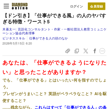
ログイン
【ドン引き】「仕事ができる風」の人のヤバす
ぎる特徴・ワースト5
木暮太一:
言語化コンサルタント・作家・一般社団法人教育コミュニケ
ーション協会代表理事
ビジネススキル
仕事ができる人の頭のなか
2026年5月15日 6:20
あなたは、「仕事ができるようになりた
い」と思ったことがありますか？
でも、「仕事ができる」とはいったい何を指すのでしょ
う。
プレゼンがうまいこと？ 英語がペラペラなこと？ AIを駆
使すること？
……残念ながら、
これらはすべて「仕事ができる人」の条