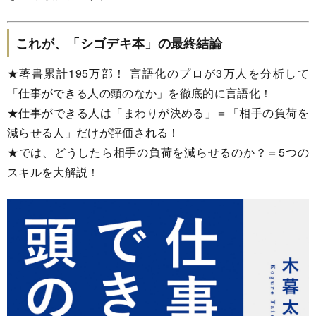
これが、「シゴデキ本」の最終結論
★著書累計195万部！ 言語化のプロが3万人を分析して
「仕事ができる人の頭のなか」を徹底的に言語化！
★仕事ができる人は「まわりが決める」＝「相手の負荷を
減らせる人」だけが評価される！
★では、どうしたら相手の負荷を減らせるのか？＝5つの
スキルを大解説！