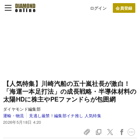
ログイン
【人気特集】川崎汽船の五十嵐社長が激白！
「海運一本足打法」の成長戦略・半導体材料の
太陽HDに株主やPEファンドらが包囲網
ダイヤモンド編集部
運輸・物流
見逃し厳禁！編集部イチ推し 人気特集
2026年5月18日 4:20