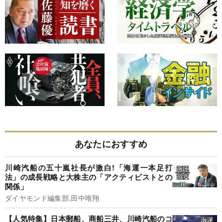
あなたにおすすめ
川崎汽船の五十嵐社長が激白!「海運一本足打
法」の成長戦略と大株主の「アクティビストとの
関係」
ダイヤモンド編集部,田中唯翔
【人気特集】日本郵船、商船三井、川崎汽船のコ