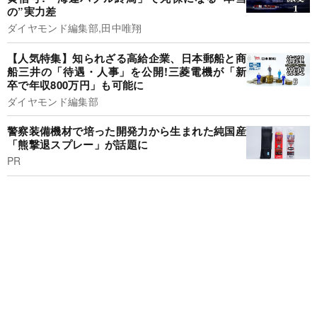
の”実力差
ダイヤモンド編集部,田中唯翔
【人気特集】知られざる高給企業、日本郵船と商
船三井の「待遇・人事」を公開!三菱電機が「新
卒で年収800万円」も可能に
ダイヤモンド編集部
警察装備機材で培った開発力から生まれた純国産
「熊撃退スプレー」が話題に
PR