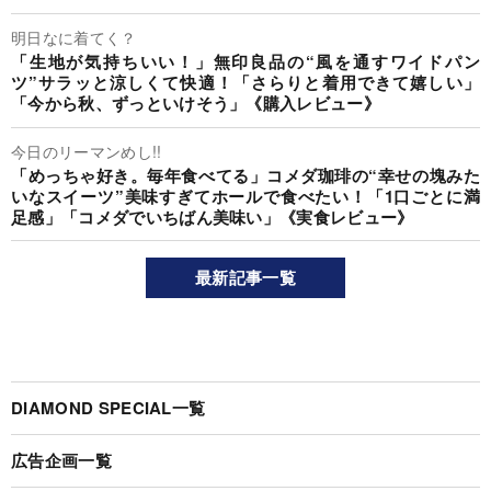
明日なに着てく？
「生地が気持ちいい！」無印良品の“風を通すワイドパン
ツ”サラッと涼しくて快適！「さらりと着用できて嬉しい」
「今から秋、ずっといけそう」《購入レビュー》
今日のリーマンめし!!
「めっちゃ好き。毎年食べてる」コメダ珈琲の“幸せの塊みた
いなスイーツ”美味すぎてホールで食べたい！「1口ごとに満
足感」「コメダでいちばん美味い」《実食レビュー》
最新記事一覧
DIAMOND SPECIAL一覧
広告企画一覧