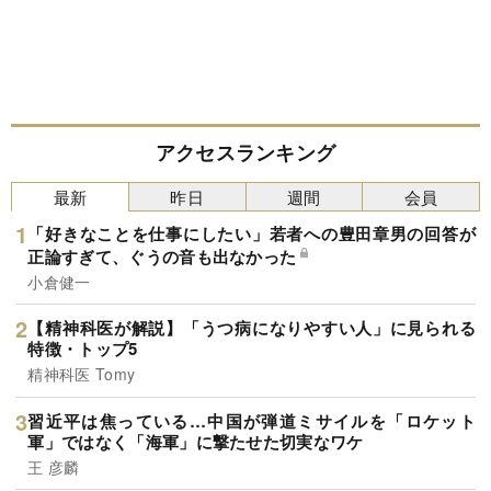
アクセスランキング
最新
昨日
週間
会員
「好きなことを仕事にしたい」若者への豊田章男の回答が
正論すぎて、ぐうの音も出なかった
小倉健一
【精神科医が解説】「うつ病になりやすい人」に見られる
特徴・トップ5
精神科医 Tomy
習近平は焦っている…中国が弾道ミサイルを「ロケット
軍」ではなく「海軍」に撃たせた切実なワケ
王 彦麟