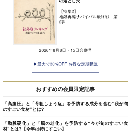
の落とし穴
【特集2】
地銀再編サバイバル最終戦 第
2弾
2026年8月8日・15日合併号
▶最大で30%OFF お得な定期購読
おすすめの会員限定記事
「高血圧」と「骨粗しょう症」を予防する成分を含む“秋が旬
のすごい食材”とは?
「動脈硬化」と「脳の老化」を予防する“今が旬のすごい食
材”とは?【今年は特にすごい】