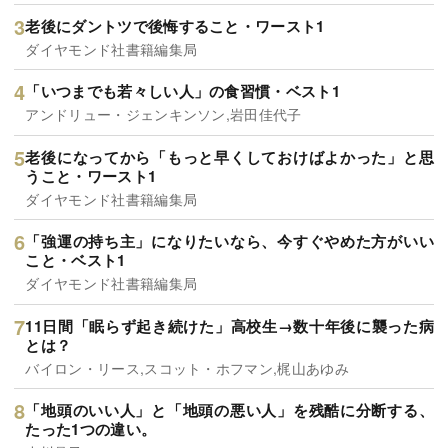
老後にダントツで後悔すること・ワースト1
ダイヤモンド社書籍編集局
「いつまでも若々しい人」の食習慣・ベスト1
アンドリュー・ジェンキンソン,岩田佳代子
老後になってから「もっと早くしておけばよかった」と思
うこと・ワースト1
ダイヤモンド社書籍編集局
「強運の持ち主」になりたいなら、今すぐやめた方がいい
こと・ベスト1
ダイヤモンド社書籍編集局
11日間「眠らず起き続けた」高校生→数十年後に襲った病
とは？
バイロン・リース,スコット・ホフマン,梶山あゆみ
「地頭のいい人」と「地頭の悪い人」を残酷に分断する、
たった1つの違い。