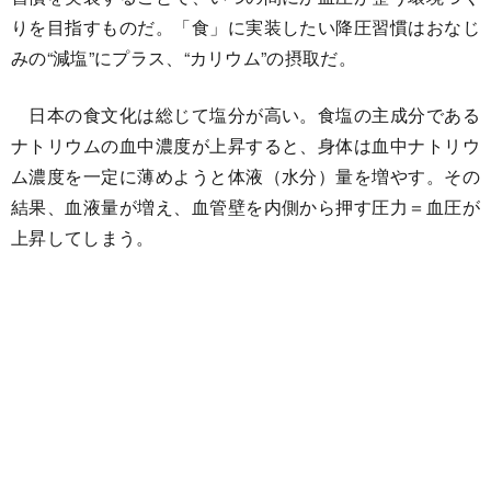
りを目指すものだ。「食」に実装したい降圧習慣はおなじ
みの“減塩”にプラス、“カリウム”の摂取だ。
日本の食文化は総じて塩分が高い。食塩の主成分である
ナトリウムの血中濃度が上昇すると、身体は血中ナトリウ
ム濃度を一定に薄めようと体液（水分）量を増やす。その
結果、血液量が増え、血管壁を内側から押す圧力＝血圧が
上昇してしまう。