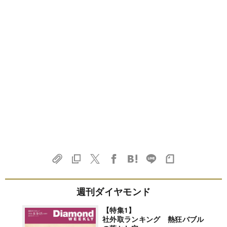
週刊ダイヤモンド
【特集1】
社外取ランキング 熱狂バブル