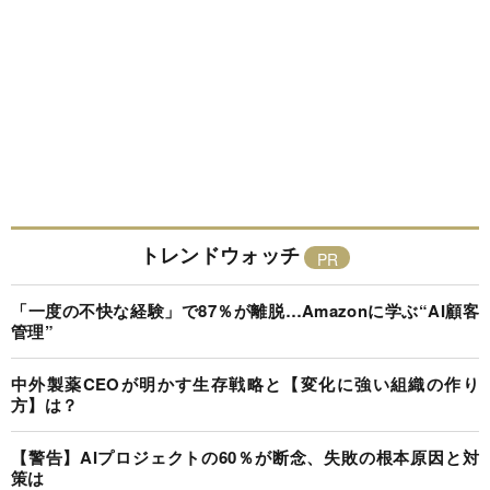
トレンドウォッチ
「一度の不快な経験」で87％が離脱…Amazonに学ぶ“AI顧客
管理”
中外製薬CEOが明かす生存戦略と【変化に強い組織の作り
方】は？
【警告】AIプロジェクトの60％が断念、失敗の根本原因と対
策は