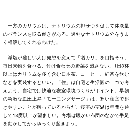
一方のカリウムは、ナトリウムの排せつを促して体液量
のバランスを取る働きがある。過剰なナトリウム分をうま
く相殺してくれるわけだ。
減塩が難しい人は発想を変えて「増カリ」を目指そう。
毎日果物を食べる、付け合わせの野菜を残さない、1日3杯
以上はカリウムを多く含む日本茶、コーヒー、紅茶を飲む
などを実装するといい。「住」は自宅と生活圏の二つで考
えよう。自宅では快適な寝室環境づくりがポイント。早朝
の急激な血圧上昇「モーニングサージ」は、寒い寝室で起
きやすいことが解っているからだ。寝室の室温は年間を通
して18度以上が望ましい。冬場は暖かい布団のなかで手足
を動かしてからゆっくり起きよう。