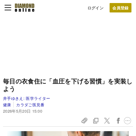
ログイン
毎日の衣食住に「血圧を下げる習慣」を実装し
よう
井手ゆきえ:
医学ライター
健康
カラダご医見番
2026年5月20日 15:00