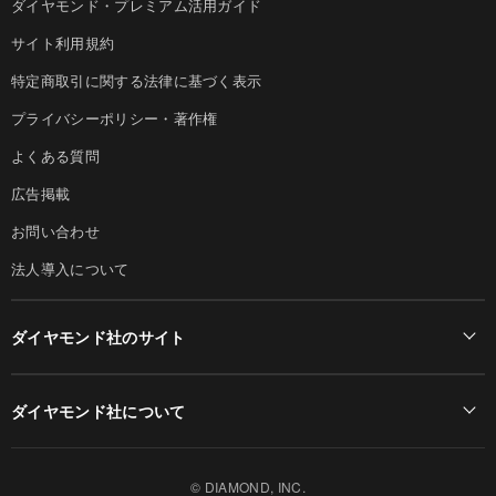
ダイヤモンド・プレミアム活用ガイド
サイト利用規約
特定商取引に関する法律に基づく表示
プライバシーポリシー・著作権
よくある質問
広告掲載
お問い合わせ
法人導入について
ダイヤモンド社のサイト
Diamond Online(English)
ダイヤモンド社について
週刊ダイヤモンド
ダイヤモンド社TOP
DIAMONDハーバード・ビジネス・レビュー
© DIAMOND, INC.