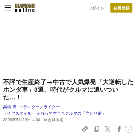
ログイン
不評で生産終了→中古で人気爆発「大逆転した
ホンダ車」3選、時代がクルマに追いつい
た…！
高橋 満:
エディター／ライター
ライフスタイル
それって本当？クルマの「当たり前」
2026年5月22日 4:00
会員限定