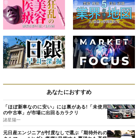
あなたにおすすめ
「ほぼ新車なのに安い」には裏がある!「未使用
の中古車」が市場に出回るカラクリ
諸星陽一
元日産エンジニアが忖度なしで選ぶ「期待外れの