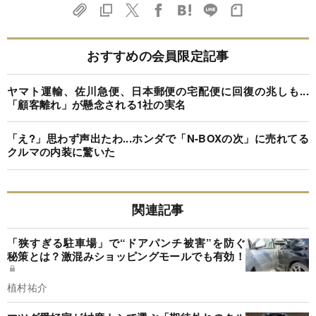
おすすめの会員限定記事
ヤマト運輸、佐川急便、日本郵便の宅配便に回復の兆しも...
「顧客離れ」が懸念される1社の実名
「え?」思わず声出たわ...ホンダで「N-BOXの次」に売れてる
クルマの内装に驚いた
関連記事
「狭すぎる駐車場」で“ドアパンチ被害”を防ぐ
秘策とは？激混みショッピングモールでも有効！
植村祐介