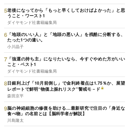
老後になってから「もっと早くしておけばよかった」と思
うこと・ワースト1
ダイヤモンド社書籍編集局
「地頭のいい人」と「地頭の悪い人」を残酷に分断する、
たった1つの違い。
小川晶子
「強運の持ち主」になりたいなら、今すぐやめた方がいい
こと・ベスト1
ダイヤモンド社書籍編集局
日銀利上げ「10月前倒し」で金利終着点は1.75％か、展望
レポートで鮮明“物価上振れリスク”警戒モ－ド
森田京平
脳の神経細胞の修復を助ける…最新研究で注目の「身近な
食べ物」の名前とは【脳科学者が解説】
川島隆太