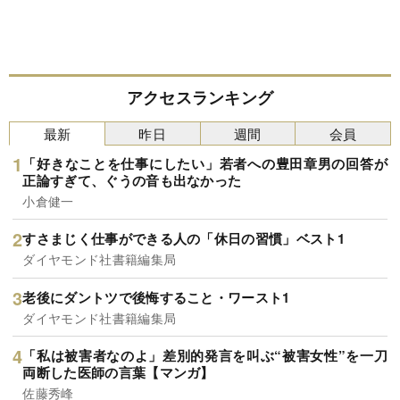
アクセスランキング
最新
昨日
週間
会員
「好きなことを仕事にしたい」若者への豊田章男の回答が
正論すぎて、ぐうの音も出なかった
小倉健一
すさまじく仕事ができる人の「休日の習慣」ベスト1
ダイヤモンド社書籍編集局
老後にダントツで後悔すること・ワースト1
ダイヤモンド社書籍編集局
「私は被害者なのよ」差別的発言を叫ぶ“被害女性”を一刀
両断した医師の言葉【マンガ】
佐藤秀峰