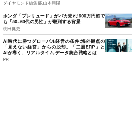
ダイヤモンド編集部,山本興陽
ホンダ「プレリュード」がバカ売れ!600万円超で
も「50~60代の男性」が殺到する背景
桃田健史
AI時代に勝つグローバル経営の条件:海外拠点の
「見えない経営」からの脱却。「二層ERP」と
AIが導く、リアルタイム·データ統合戦略とは
PR