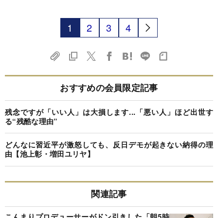
1
2
3
4
おすすめの会員限定記事
残念ですが「いい人」は大損します...「悪い人」ほど出世す
る“残酷な理由”
どんなに習近平が激怒しても、反日デモが起きない納得の理
由【池上彰・増田ユリヤ】
関連記事
こんまりプロデューサーがドン引きした「朝5時