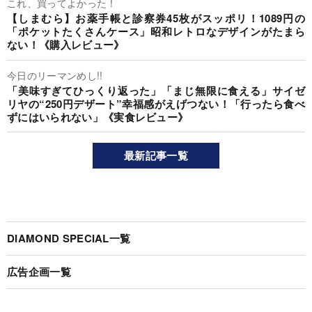
これ、買ってよかった！
【しまむら】お薬手帳と診察券45枚がスッポリ！1089円の
「ポケットたくさんケース」昭和レトロなデザインがたまら
ない！《購入レビュー》
今日のリーマンめし!!
「美味すぎてひっくり返った」「まじ無限に食える」サイゼ
リヤの“250円デザート”幸福感がえげつない！「行ったら食べ
ずにはいられない」《実食レビュー》
最新記事一覧
DIAMOND SPECIAL一覧
広告企画一覧