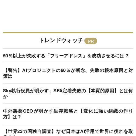
トレンドウォッチ
50％以上が失敗する「フリーアドレス」を成功させるには？
【警告】AIプロジェクトの60％が断念、失敗の根本原因と対
策は
Sky執行役員が明かす、SFA定着失敗の【本質的原因】とは何
か
中外製薬CEOが明かす生存戦略と【変化に強い組織の作り
方】は？
【世界23カ国独自調査】なぜ日本はAI活用で世界に後れを取