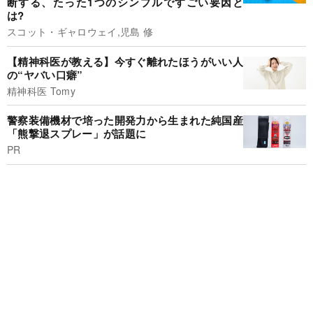
断する、たった1つのシンプルですごい要因と
は?
スコット・ギャロウェイ,児島 修
【精神科医が教える】今すぐ離れたほうがいい人
の“ヤバい口癖”
精神科医 Tomy
警察装備機材で培った開発力から生まれた純国産
「熊撃退スプレー」が話題に
PR