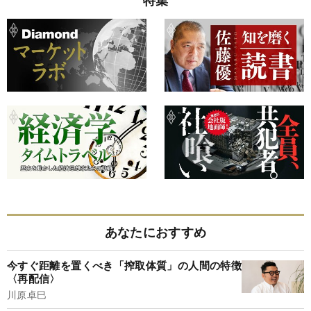
あなたにおすすめ
今すぐ距離を置くべき「搾取体質」の人間の特徴
〈再配信〉
川原卓巳