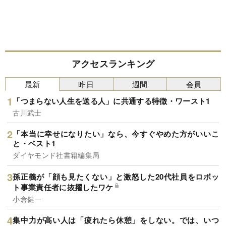
アクセスランキング
最新
昨日
週間
会員
「つまらない人生を送る人」に共通する特徴・ワースト1
古川武士
「本当に幸せになりたい」なら、今すぐやめた方がいいこ
と・ベスト1
ダイヤモンド社書籍編集局
孫正義が「顔も見たくない」と激怒した20代社員をロボッ
ト事業責任者に抜擢したワケ
小倉健一
集中力が高い人は「疲れたら休憩」をしない。では、いつ