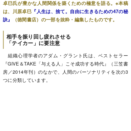
卓巳氏が豊かな人間関係を築くための極意を語る。※本稿
は、川原卓巳
『人生は、捨て。自由に生きるための47の秘
訣』
（徳間書店）の一部を抜粋・編集したものです。
相手を振り回し疲れさせる
「テイカー」に要注意
組織心理学者のアダム・グラント氏は、ベストセラー
『GIVE＆TAKE「与える人」こそ成功する時代』（三笠書
房／2014年刊）のなかで、人間のパーソナリティを次の3
つに分類しています。