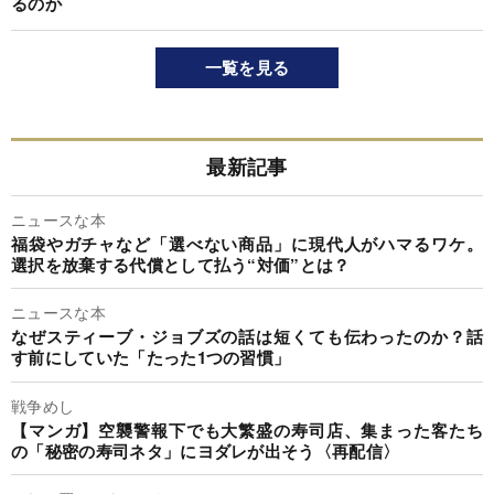
るのか
一覧を見る
最新記事
ニュースな本
福袋やガチャなど「選べない商品」に現代人がハマるワケ。
選択を放棄する代償として払う“対価”とは？
ニュースな本
なぜスティーブ・ジョブズの話は短くても伝わったのか？話
す前にしていた「たった1つの習慣」
戦争めし
【マンガ】空襲警報下でも大繁盛の寿司店、集まった客たち
の「秘密の寿司ネタ」にヨダレが出そう〈再配信〉