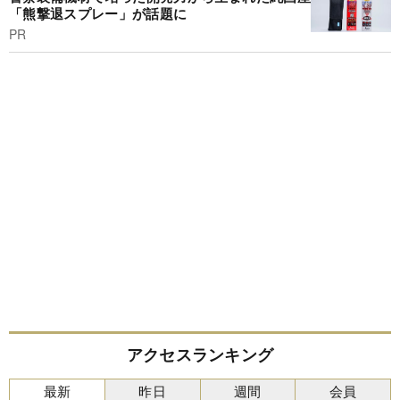
「熊撃退スプレー」が話題に
PR
アクセスランキング
最新
昨日
週間
会員