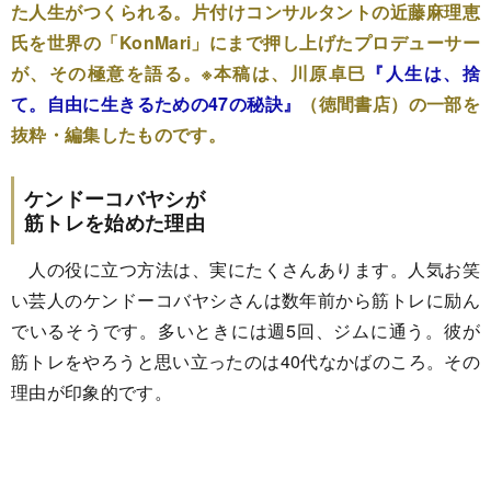
た人生がつくられる。片付けコンサルタントの近藤麻理恵
氏を世界の「KonMari」にまで押し上げたプロデューサー
が、その極意を語る。※本稿は、川原卓巳
『人生は、捨
て。自由に生きるための47の秘訣』
（徳間書店）の一部を
抜粋・編集したものです。
ケンドーコバヤシが
筋トレを始めた理由
人の役に立つ方法は、実にたくさんあります。人気お笑
い芸人のケンドーコバヤシさんは数年前から筋トレに励ん
でいるそうです。多いときには週5回、ジムに通う。彼が
筋トレをやろうと思い立ったのは40代なかばのころ。その
理由が印象的です。