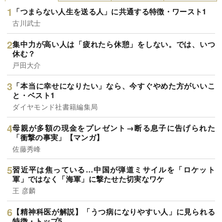
「つまらない人生を送る人」に共通する特徴・ワースト1
古川武士
集中力が高い人は「疲れたら休憩」をしない。では、いつ
休む？
戸田大介
「本当に幸せになりたい」なら、今すぐやめた方がいいこ
と・ベスト1
ダイヤモンド社書籍編集局
母親が多額の現金をプレゼント→断る息子に告げられた
「衝撃の事実」【マンガ】
佐藤秀峰
習近平は焦っている…中国が弾道ミサイルを「ロケット
軍」ではなく「海軍」に撃たせた切実なワケ
王 彦麟
【精神科医が解説】「うつ病になりやすい人」に見られる
特徴・トップ5