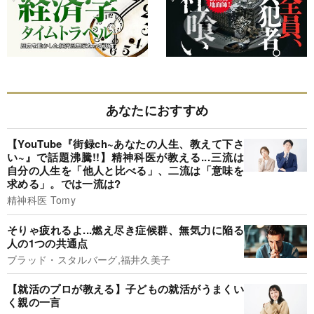
あなたにおすすめ
【YouTube『街録ch~あなたの人生、教えて下さ
い~』で話題沸騰!!】精神科医が教える...三流は
自分の人生を「他人と比べる」、二流は「意味を
求める」。では一流は?
精神科医 Tomy
そりゃ疲れるよ...燃え尽き症候群、無気力に陥る
人の1つの共通点
ブラッド・スタルバーグ,福井久美子
【就活のプロが教える】子どもの就活がうまくい
く親の一言