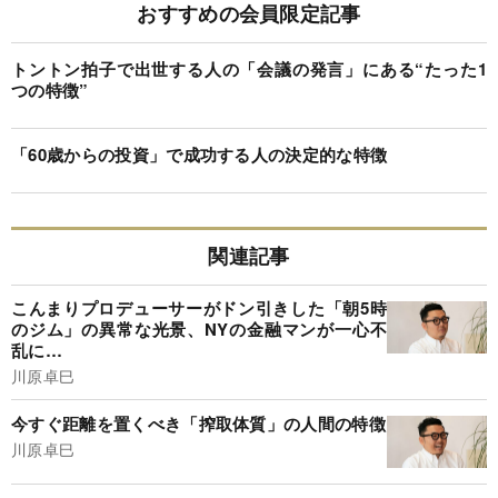
おすすめの会員限定記事
トントン拍子で出世する人の「会議の発言」にある“たった1
つの特徴”
「60歳からの投資」で成功する人の決定的な特徴
関連記事
こんまりプロデューサーがドン引きした「朝5時
のジム」の異常な光景、NYの金融マンが一心不
乱に…
川原卓巳
今すぐ距離を置くべき「搾取体質」の人間の特徴
川原卓巳