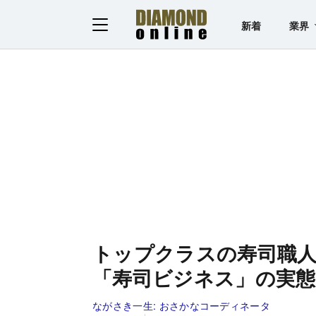
新着
業界
トップクラスの寿司職人は
「寿司ビジネス」の実態
ながさき一生:
おさかなコーディネータ