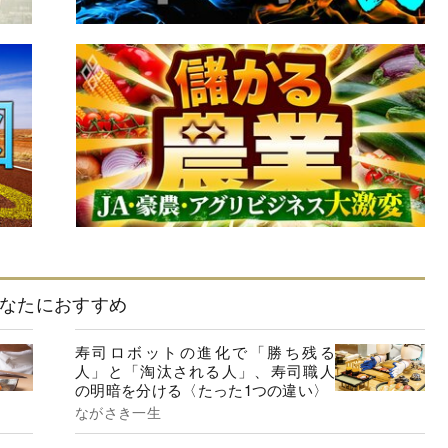
なたにおすすめ
寿司ロボットの進化で「勝ち残る
人」と「淘汰される人」、寿司職人
の明暗を分ける〈たった1つの違い〉
ながさき一生