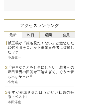
アクセスランキング
最新
昨日
週間
会員
孫正義が「顔も見たくない」と激怒した
20代社員をロボット事業責任者に抜擢し
たワケ
小倉健一
「好きなことを仕事にしたい」若者への
豊田章男の回答が正論すぎて、ぐうの音
も出なかった
小倉健一
今すぐ昇進させたほうがいい社員の特
徴・ベスト1
本田淳也