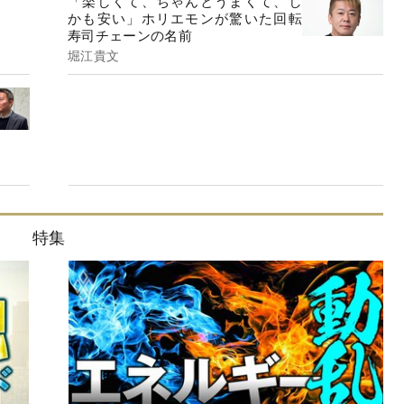
「楽しくて、ちゃんとうまくて、し
かも安い」ホリエモンが驚いた回転
寿司チェーンの名前
堀江貴文
特集