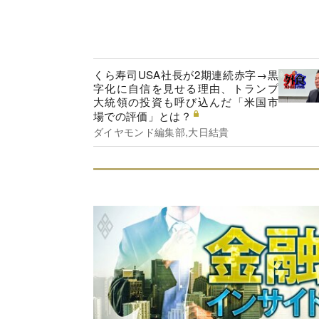
くら寿司USA社長が2期連続赤字→黒
字化に自信を見せる理由、トランプ
大統領の投資も呼び込んだ「米国市
場での評価」とは？
ダイヤモンド編集部,大日結貴