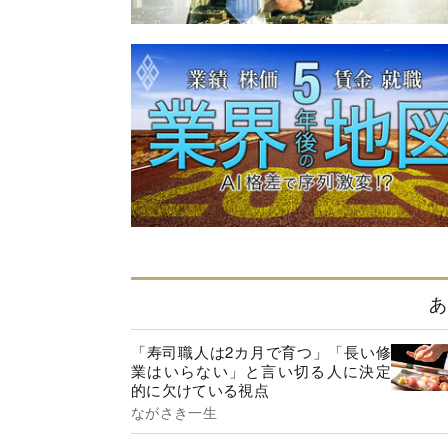
あ
「寿司職人は2カ月で育つ」「長い修
業はいらない」と言い切る人に決定
的に欠けている視点
ながさき一生