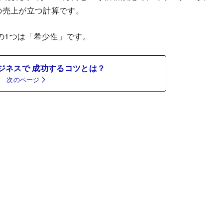
の売上が立つ計算です。
1つは「希少性」です。
ジネスで 成功するコツとは？
次のページ