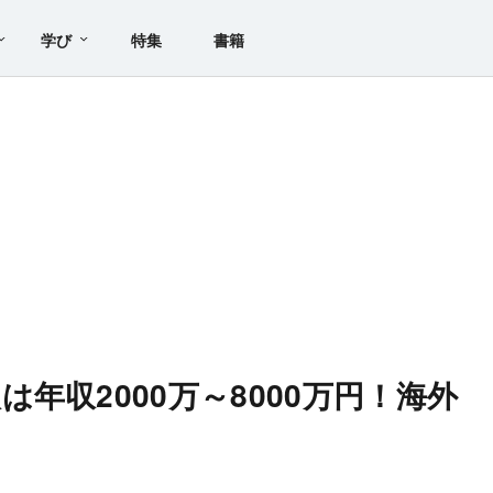
学び
特集
書籍
年収2000万～8000万円！海外