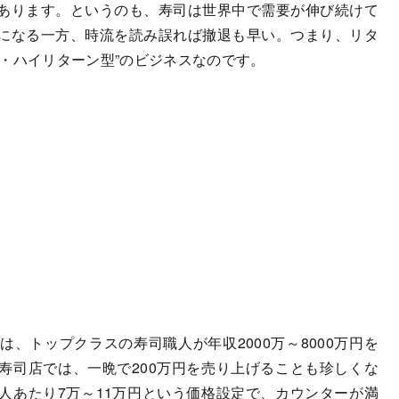
あります。というのも、寿司は世界中で需要が伸び続けて
になる一方、時流を読み誤れば撤退も早い。つまり、リタ
・ハイリターン型”のビジネスなのです。
トップクラスの寿司職人が年収2000万～8000万円を
寿司店では、一晩で200万円を売り上げることも珍しくな
人あたり7万～11万円という価格設定で、カウンターが満