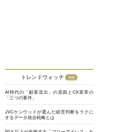
トレンドウォッチ
AI時代の「顧客流出」の原因とCX変革の
「三つの要件」
JVCケンウッドが選んだ経営判断をラクに
するデータ統合戦略とは
50％以上が失敗する「フリーアドレス」を