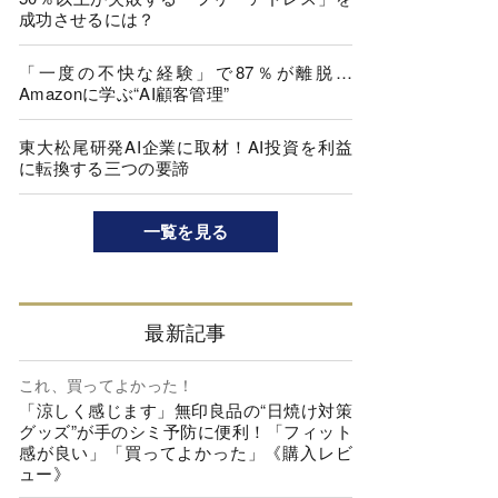
成功させるには？
「一度の不快な経験」で87％が離脱…
Amazonに学ぶ“AI顧客管理”
東大松尾研発AI企業に取材！AI投資を利益
に転換する三つの要諦
一覧を見る
最新記事
これ、買ってよかった！
「涼しく感じます」無印良品の“日焼け対策
グッズ”が手のシミ予防に便利！「フィット
感が良い」「買ってよかった」《購入レビ
ュー》