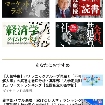
あなたにおすすめ
【人気特集】パナソニックグループ再編と「不可
解人事」の真意を徹底分析・薬学部「入学定員割
れ」ワーストランキング【全国私立60薬学部】
ダイヤモンド編集部
薬学部バブル崩壊「稼げない大学」ランキング
【薬学部を持つ私立56学校法人】ワースト3位は