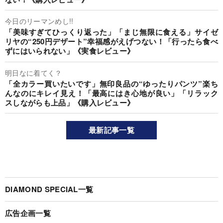
今日のリーマンめし!!
「美味すぎてひっくり返った」「まじ無限に食える」サイゼ
リヤの“250円デザート”幸福感がえげつない！「行ったら食べ
ずにはいられない」《実食レビュー》
明日なに着てく？
「全カラー買いたいです」無印良品の“ゆったりパンツ”楽ち
んなのにキレイ見え！「最高にはき心地が良い」「リラック
スしながらも上品」《購入レビュー》
最新記事一覧
DIAMOND SPECIAL一覧
広告企画一覧