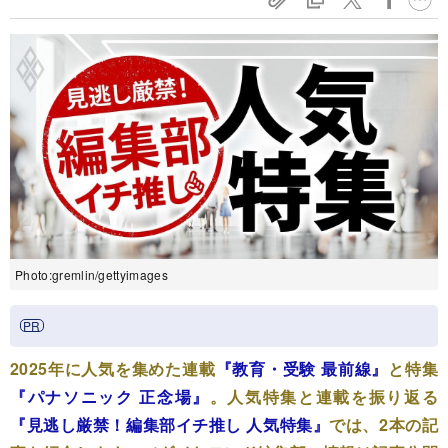
Photo:gremlin/gettyimages
2025年に人気を集めた連載
『教育・受験 最前線』
と特集
『パナソニック 正念場』
。人気特集と連載を振り返る
『見逃し厳禁！編集部イチ推し 人気特集』
では、2本の記