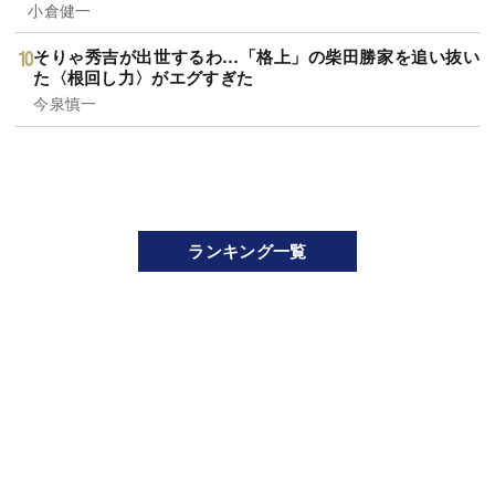
小倉健一
そりゃ秀吉が出世するわ…「格上」の柴田勝家を追い抜い
た〈根回し力〉がエグすぎた
今泉慎一
ランキング一覧