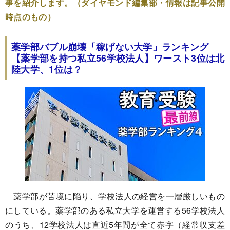
事を紹介します。（ダイヤモンド編集部・情報は記事公開
時点のもの）
薬学部バブル崩壊「稼げない大学」ランキング
【薬学部を持つ私立56学校法人】ワースト3位は北
陸大学、1位は？
薬学部が苦境に陥り、学校法人の経営を一層厳しいもの
にしている。薬学部のある私立大学を運営する56学校法人
のうち、12学校法人は直近5年間が全て赤字（経常収支差