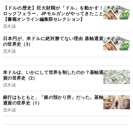
【ドルの歴史】巨大財閥が「ドル」を動かす！
ロックフェラー、JPモルガンがやってきたこと
【書籍オンライン編集部セレクション】
茂木誠
日本円が、米ドルに絶対勝てない理由 基軸通貨
の世界史（3）
茂木誠
米ドルは、いかにして世界を制したのか？基軸通
貨の世界史（2）
茂木誠
銀行はもともと、「銀の預かり所」だった。基軸
通貨の世界史（1）
茂木誠