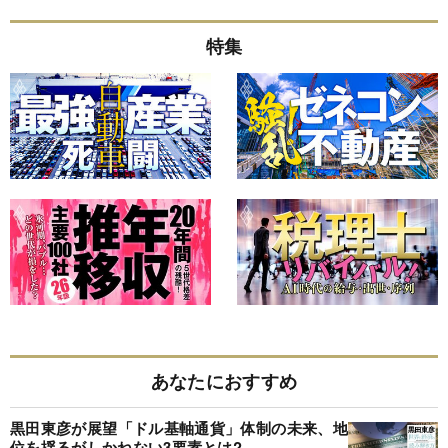
特集
あなたにおすすめ
黒田東彦が展望「ドル基軸通貨」体制の未来、地
位を揺るがしかねない3要素とは?