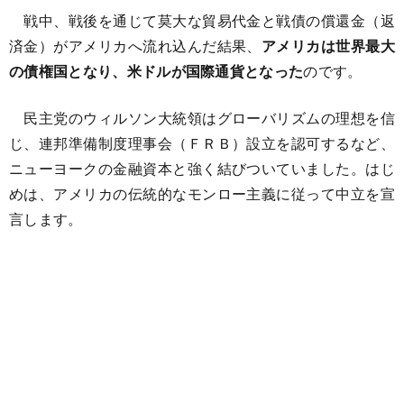
戦中、戦後を通じて莫大な貿易代金と戦債の償還金（返
済金）がアメリカへ流れ込んだ結果、
アメリカは世界最大
の債権国となり、米ドルが国際通貨となった
のです。
民主党のウィルソン大統領はグローバリズムの理想を信
じ、連邦準備制度理事会（ＦＲＢ）設立を認可するなど、
ニューヨークの金融資本と強く結びついていました。はじ
めは、アメリカの伝統的なモンロー主義に従って中立を宣
言します。