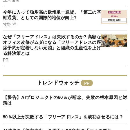
今年に入って独歩高の欧州単一通貨、「第二の基
軸通貨」としての国際的地位が向上?
牧野 洋
なぜ「フリーアドレス」は失敗するのか? 高額な
オフィス改修がムダになる「フリーアドレスの座
席予約が定着しない元凶」と組織の生産性を上げ
る解決策とは
PR
トレンドウォッチ
【警告】AIプロジェクトの60％が断念、失敗の根本原因と対
策は
50％以上が失敗する「フリーアドレス」を成功させるには？