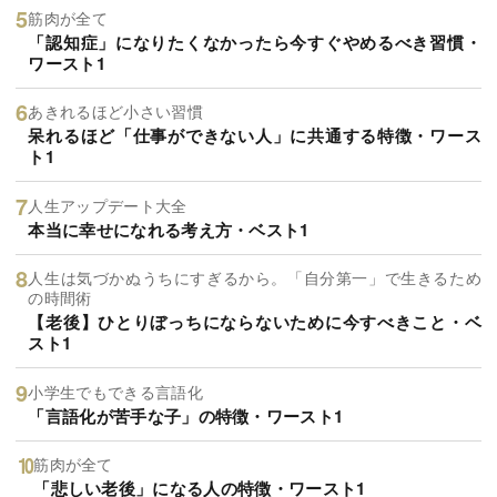
筋肉が全て
「認知症」になりたくなかったら今すぐやめるべき習慣・
ワースト1
あきれるほど小さい習慣
呆れるほど「仕事ができない人」に共通する特徴・ワース
ト1
人生アップデート大全
本当に幸せになれる考え方・ベスト1
人生は気づかぬうちにすぎるから。「自分第一」で生きるため
の時間術
【老後】ひとりぼっちにならないために今すべきこと・ベ
スト1
小学生でもできる言語化
「言語化が苦手な子」の特徴・ワースト1
筋肉が全て
「悲しい老後」になる人の特徴・ワースト1