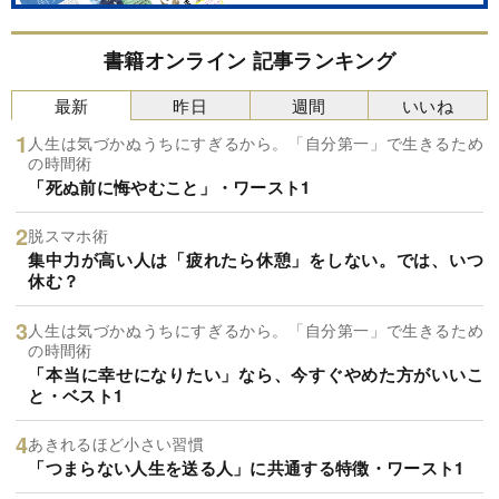
書籍オンライン 記事ランキング
最新
昨日
週間
いいね
人生は気づかぬうちにすぎるから。「自分第一」で生きるため
の時間術
「死ぬ前に悔やむこと」・ワースト1
脱スマホ術
集中力が高い人は「疲れたら休憩」をしない。では、いつ
休む？
人生は気づかぬうちにすぎるから。「自分第一」で生きるため
の時間術
「本当に幸せになりたい」なら、今すぐやめた方がいいこ
と・ベスト1
あきれるほど小さい習慣
「つまらない人生を送る人」に共通する特徴・ワースト1