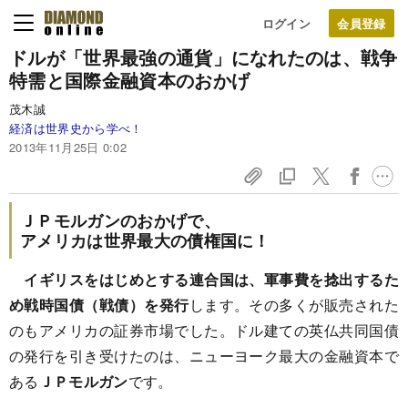
ログイン
ドルが「世界最強の通貨」になれたのは、
戦争
特需と国際金融資本のおかげ
茂木誠
経済は世界史から学べ！
2013年11月25日 0:02
ＪＰモルガンのおかげで、
アメリカは世界最大の債権国に！
イギリスをはじめとする連合国は、軍事費を捻出するた
め戦時国債（戦債）を発行
します。その多くが販売された
のもアメリカの証券市場でした。ドル建ての英仏共同国債
の発行を引き受けたのは、ニューヨーク最大の金融資本で
ある
ＪＰモルガン
です。