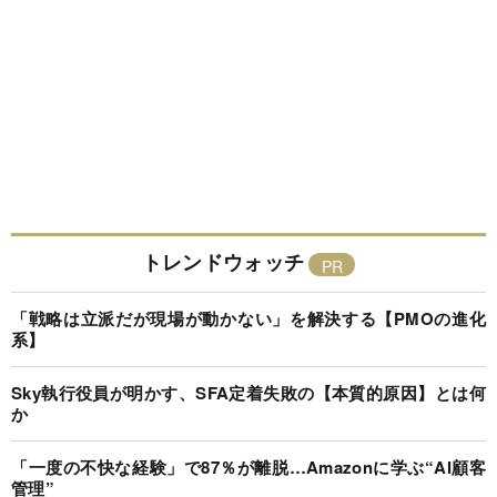
トレンドウォッチ
「戦略は立派だが現場が動かない」を解決する【PMOの進化
系】
Sky執行役員が明かす、SFA定着失敗の【本質的原因】とは何
か
「一度の不快な経験」で87％が離脱…Amazonに学ぶ“AI顧客
管理”