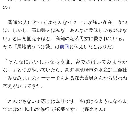
の」
普通の人にとってはそんなイメージが強い存在、うつ
ぼ。しかし、高知県人はみな「あんなに美味しいものはな
い」と口を揃えるほど、高知の老若男女に愛されている。
その「局地的うつぼ愛」は
前回
お伝えしたとおりだ。
「そんなにおいしいなら今度、家でさばいてみようか
な…」とつぶやいていたら、高知県須崎市の水産加工会社
「みなみ丸」のオーナーでもある森光貴男さんから思わぬ
答えが返ってきた。
「とんでもない！家ではムリです。さばけるようになるま
でには2年以上の“修行”が必要です」（森光さん）