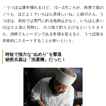
「うつぼは通年獲れるけど、12～2月ごろが、肉厚で脂の
ノリも、ほどよくていちばん美味しいね」と細川さん。う
つぼは、高知では専門に釣る漁師は少なく、いちばん多い
のはクエ漁と同時に、カゴ漁で釣り上げるというスタイ
ル。須崎でもシーズンである冬場を迎えると、うつぼ漁を
本格的にスタートすることが多いという。
時短で強力な“ぬめり”を撃退
秘密兵器は「洗濯機」だった！