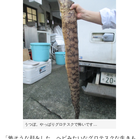
うつぼ。やっぱりグロテスクで怖いです…
「怖そうな顔をした、ヘビみたいなグロテスクな生きも