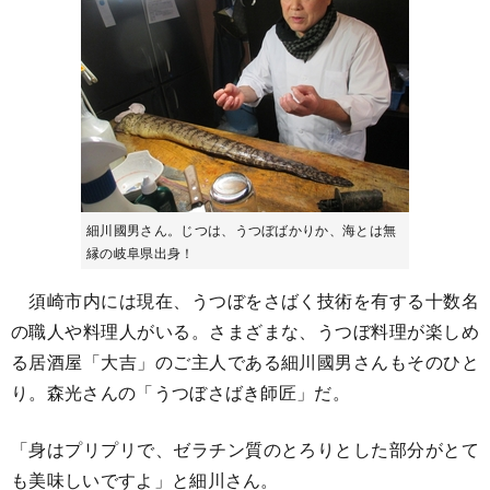
細川國男さん。じつは、うつぼばかりか、海とは無
縁の岐阜県出身！
須崎市内には現在、うつぼをさばく技術を有する十数名
の職人や料理人がいる。さまざまな、うつぼ料理が楽しめ
る居酒屋「大吉」のご主人である細川國男さんもそのひと
り。森光さんの「うつぼさばき師匠」だ。
「身はプリプリで、ゼラチン質のとろりとした部分がとて
も美味しいですよ」と細川さん。