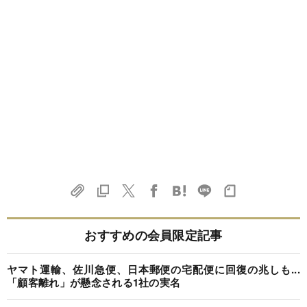
おすすめの会員限定記事
ヤマト運輸、佐川急便、日本郵便の宅配便に回復の兆しも...
「顧客離れ」が懸念される1社の実名