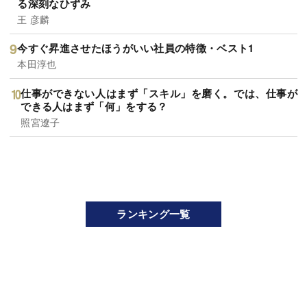
る深刻なひずみ
王 彦麟
今すぐ昇進させたほうがいい社員の特徴・ベスト1
本田淳也
仕事ができない人はまず「スキル」を磨く。では、仕事が
できる人はまず「何」をする？
照宮遼子
ランキング一覧