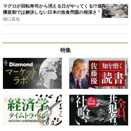
マグロが回転寿司から消える日がやってくる!?漁
獲規制では解決しない日本の魚食問題の根深さ
樋口直哉
特集