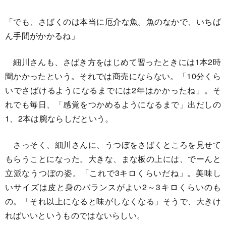
「でも、さばくのは本当に厄介な魚。魚のなかで、いちば
ん手間がかかるね」
細川さんも、さばき方をはじめて習ったときには1本2時
間かかったという。それでは商売にならない。「10分くら
いでさばけるようになるまでには2年はかかったね」。そ
れでも毎日、「感覚をつかめるようになるまで」出だしの
1、2本は腕ならしだという。
さっそく、細川さんに、うつぼをさばくところを見せて
もらうことになった。大きな、まな板の上には、でーんと
立派なうつぼの姿。「これで3キロくらいだね」。美味し
いサイズは皮と身のバランスがよい2～3キロくらいのも
の。「それ以上になると味がしなくなる」そうで、大きけ
ればいいというものではないらしい。