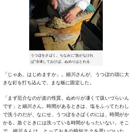
うつぼをさばく。ちなみに“急がなけれ
ば”冷凍しておけば、ぬめりはとれる
「じゃあ、はじめますか」。細川さんが、うつぼの頭に大
きな釘を打ち込んで、まな板に固定した。
「まず厄介なのが皮の性質。ぬめりが凄くて扱いづらいん
です」と細川さん。時間があるときは、塩をふってたわし
で洗うのだが、なにせ、うつぼをさばくのには、時間がか
かる。急ぐときには洗っている時間がもったいない。そこ
で、細川さんは、とっておきの時短テクを思いついた。