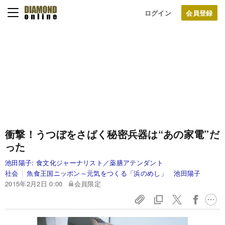
ログイン
衝撃！うつぼをさばく秘密兵器は“あの家電”だ
った
池田陽子:
食文化ジャーナリスト／薬膳アテンダント
社会
魚食王国ニッポン～元気をつくる「浜のめし」 池田陽子
2015年2月2日 0:00
会員限定