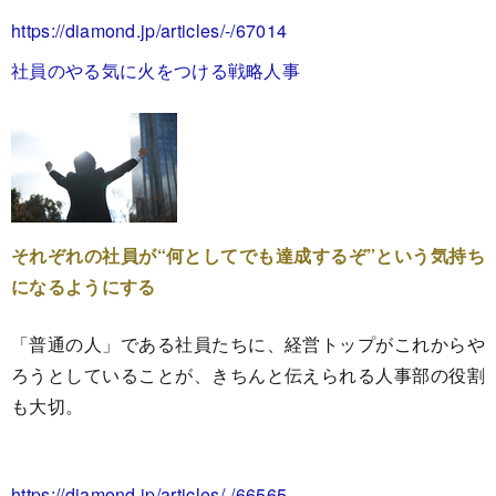
https://diamond.jp/articles/-/67014
社員のやる気に火をつける戦略人事
それぞれの社員が“何としてでも達成するぞ”という気持ち
になるようにする
「普通の人」である社員たちに、経営トップがこれからや
ろうとしていることが、きちんと伝えられる人事部の役割
も大切。
https://diamond.jp/articles/-/66565