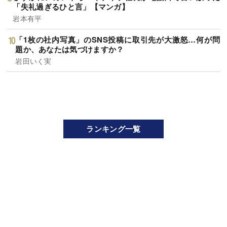
「失礼過ぎるひと言」【マンガ】
岩本有平
「1枚の社内写真」のSNS投稿に取引先が大激怒…何が問
題か、あなたは気づけますか？
岩田いく実
ランキング一覧