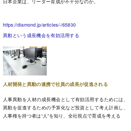
日本企業は、リーダー育成が不十分なのか。
https://diamond.jp/articles/-/65830
異動という成長機会を有効活用する
人材開発と異動の連携で社員の成長が促進される
人事異動を人材の成長機会として有効活用するためには、
異動を促進するための予算化など投資として考え計画し、
人事権を持つ者は“人”を知り、全社視点で育成を考える