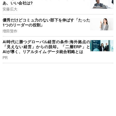
あ、いい会社は?
安藤広大
優秀だけどコミュ力のない部下を伸ばす「たった
1つのリーダーの役割」
増田賢作
AI時代に勝つグローバル経営の条件:海外拠点の
「見えない経営」からの脱却。「二層ERP」と
AIが導く、リアルタイム·データ統合戦略とは
PR