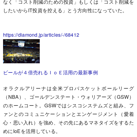
なく「コスト削減のための投資」もしくは「コスト削減を
したいからIT投資を控える」とう方向性になっていた。
https://diamond.jp/articles/-/68412
ビールが４倍売れるＩｏＥ活用の最新事例
オラクルアリーナは全米プロバスケットボールリーグ
（NBA）、ゴールデンステート・ウォリアーズ（GSW）
のホームコート。GSWではシスコシステムズと組み、フ
ァンとのコミュニケーションとエンゲージメント（愛着
心・思い入れ）を強め、その先にあるマネタイズをするた
めにIoEを活用している。