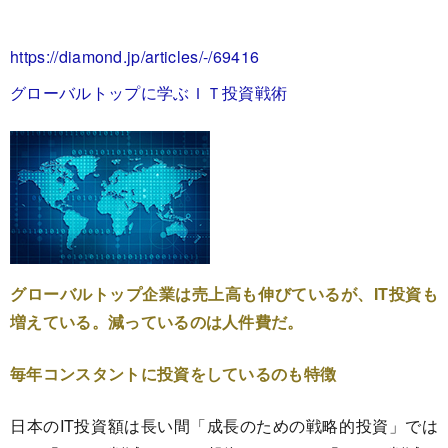
https://diamond.jp/articles/-/69416
グローバルトップに学ぶＩＴ投資戦術
グローバルトップ企業は売上高も伸びているが、IT投資も
増えている。減っているのは人件費だ。
毎年コンスタントに投資をしているのも特徴
日本のIT投資額は長い間「成長のための戦略的投資」では