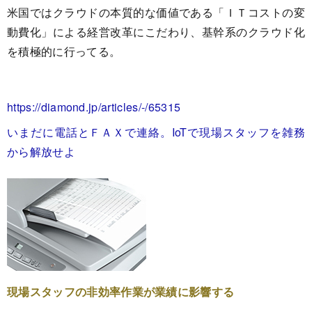
米国ではクラウドの本質的な価値である「ＩＴコストの変
動費化」による経営改革にこだわり、基幹系のクラウド化
を積極的に行ってる。
https://diamond.jp/articles/-/65315
いまだに電話とＦＡＸで連絡。IoTで現場スタッフを雑務
から解放せよ
現場スタッフの非効率作業が業績に影響する