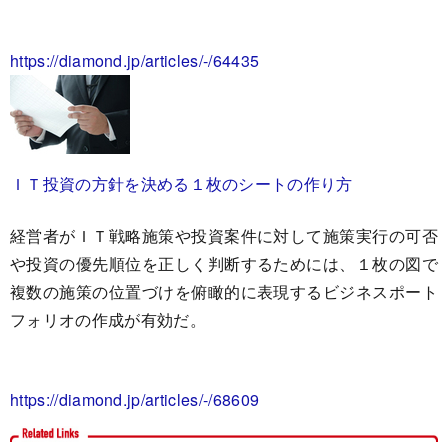
https://diamond.jp/articles/-/64435
ＩＴ投資の方針を決める１枚のシートの作り方
経営者がＩＴ戦略施策や投資案件に対して施策実行の可否
や投資の優先順位を正しく判断するためには、１枚の図で
複数の施策の位置づけを俯瞰的に表現するビジネスポート
フォリオの作成が有効だ。
https://diamond.jp/articles/-/68609