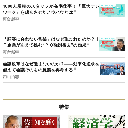
1000人規模のスタッフが在宅仕事！「巨大テレ
ワーク」を成功させたノウハウとは
河合起季
「顧客に会わない営業」はなぜ生まれたのか？Ｉ
Ｔ企業があえて挑む“ＰＣ強制撤去”の効果
河合起季
会議改革はなぜ進まないのか？――効率化追求を
越えて会議そのもの意義を再考する
内山悟志
特集