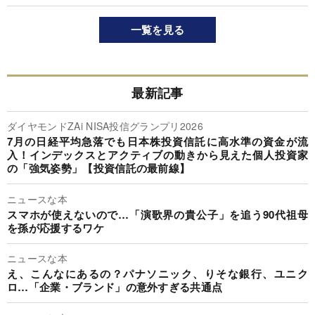
一覧を見る
最新記事
ダイヤモンドZAi NISA投信グランプリ2026
7月の日経平均急落でも日本株投資信託に高水準の資金が流
入！インデックスとアクティブの動きから見えた個人投資家
の「強気姿勢」【投資信託の最前線】
ニュースな本
スマホが使えないので…「演歌界の貴公子」を追う90代祖母
を孫が応援するワケ
ニュースな本
え、こんなにあるの？パナソニック、りそな銀行、ユニク
ロ…「企業・ブランド」の意外すぎる共通点