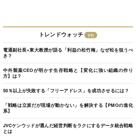
トレンドウォッチ
電通副社長×東大教授が語る「利益の松竹梅」なぜ松を狙うべ
き？
中外製薬CEOが明かす生存戦略と【変化に強い組織の作り
方】は？
50％以上が失敗する「フリーアドレス」を成功させるには？
「戦略は立派だが現場が動かない」を解決する【PMOの進化
系】
JVCケンウッドが選んだ経営判断をラクにするデータ統合戦略
とは