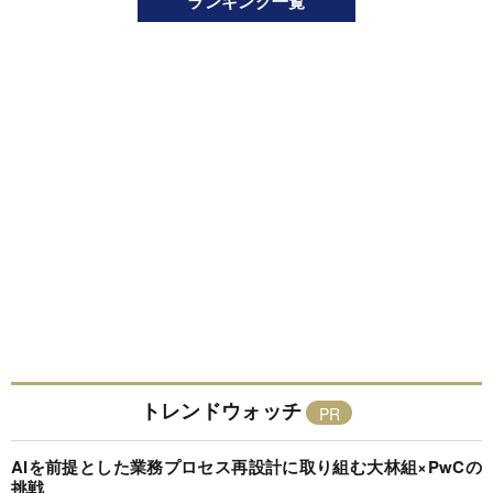
ランキング一覧
トレンドウォッチ
AIを前提とした業務プロセス再設計に取り組む大林組×PwCの
挑戦