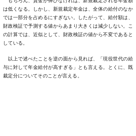
もちろん、賃金が伸びなければ、新規裁定される年金額
は低くなる。しかし、新規裁定年金は、全体の給付のなか
では一部分を占めるにすぎない。したがって、給付額は、
財政検証で予測する値からあまり大きくは減少しない。こ
の計算では、近似として、財政検証の値から不変であると
している。
以上で述べたことを逆の面から見れば、「現役世代の給
与に対して年金給付が高すぎる」とも言える。とくに、既
裁定分についてそのことが言える。