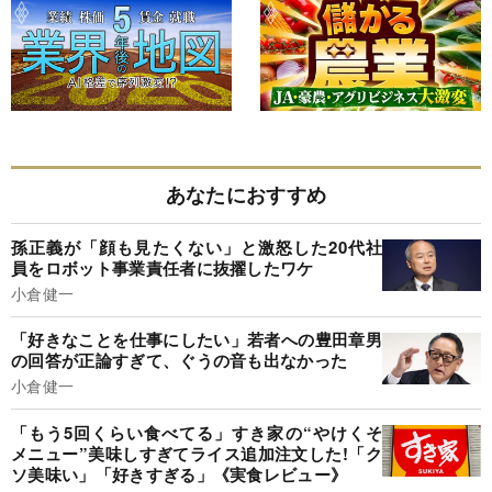
あなたにおすすめ
孫正義が「顔も見たくない」と激怒した20代社
員をロボット事業責任者に抜擢したワケ
小倉健一
「好きなことを仕事にしたい」若者への豊田章男
の回答が正論すぎて、ぐうの音も出なかった
小倉健一
「もう5回くらい食べてる」すき家の“やけくそ
メニュー”美味しすぎてライス追加注文した!「ク
ソ美味い」「好きすぎる」《実食レビュー》