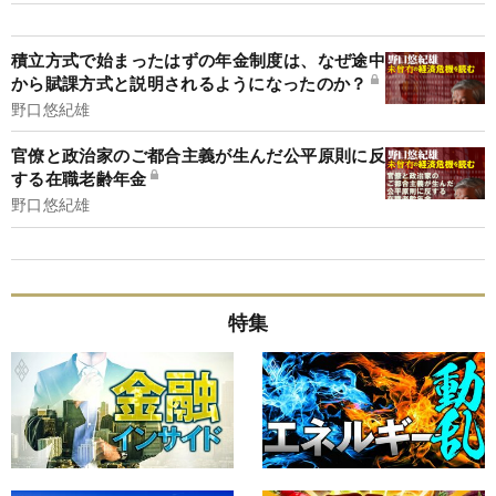
積立方式で始まったはずの年金制度は、なぜ途中
から賦課方式と説明されるようになったのか？
野口悠紀雄
官僚と政治家のご都合主義が生んだ公平原則に反
する在職老齢年金
野口悠紀雄
特集