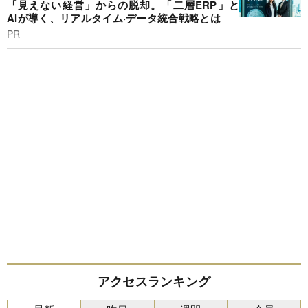
「見えない経営」からの脱却。「二層ERP」と
AIが導く、リアルタイム·データ統合戦略とは
PR
アクセスランキング