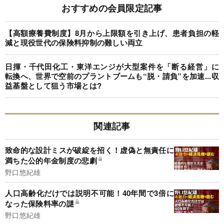
おすすめの会員限定記事
【高額療養費制度】8月から上限額を引き上げ、患者負担の軽
減と現役世代の保険料抑制の難しい両立
日揮・千代田化工・東洋エンジが大型案件を「断る経営」に
転換へ、世界で空前のプラントブームも“脱・請負”を加速...収
益基盤として狙う市場とは?
関連記事
致命的な設計ミスが破綻を招く！虚偽と無責任に
満ちた公的年金制度の悲劇
野口悠紀雄
人口高齢化だけでは説明不可能！40年間で3倍に
なった保険料率の謎
野口悠紀雄