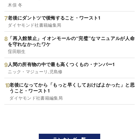
木俣 冬
老後にダントツで後悔すること・ワースト1
ダイヤモンド社書籍編集局
「再入館禁止」イオンモールの“完璧”なマニュアルが人命
を守れなかったワケ
窪田順生
人間の所有物の中で最も高くつくもの・ナンバー1
ニック・マジューリ,児島修
老後になってから「もっと早くしておけばよかった」と思
うこと・ワースト1
ダイヤモンド社書籍編集局