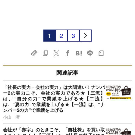
1
2
3
関連記事
「社長の実力＝会社の実力」は大間違い！ナンバ
ー2の実力こそ、会社の実力である★【三流】
は、“自分の力”で業績を上げる★【二流】
は、“妻の力”で業績を上げる★【一流】は、“ナ
ンバー2の力”で業績を上げる
小山 昇
会社が「赤字」のときこそ、「自社株」を買い取