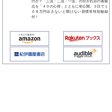
のか？「三流・二流・一流」の分かれ目の着眼
点を「４０の心得」とともに初公開。３日で１
０８万円出さないと聞けない習慣等特別秘録
付！