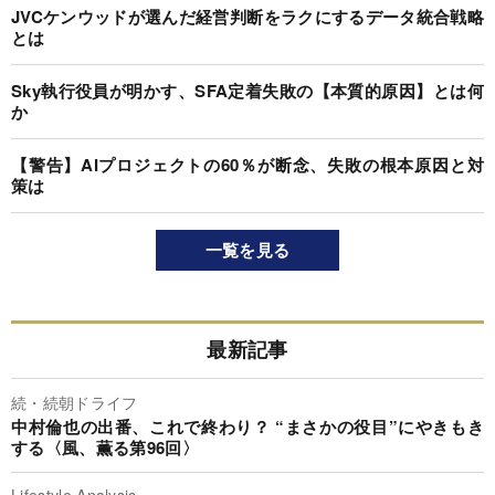
JVCケンウッドが選んだ経営判断をラクにするデータ統合戦略
とは
Sky執行役員が明かす、SFA定着失敗の【本質的原因】とは何
か
【警告】AIプロジェクトの60％が断念、失敗の根本原因と対
策は
一覧を見る
最新記事
続・続朝ドライフ
中村倫也の出番、これで終わり？ “まさかの役目”にやきもき
する〈風、薫る第96回〉