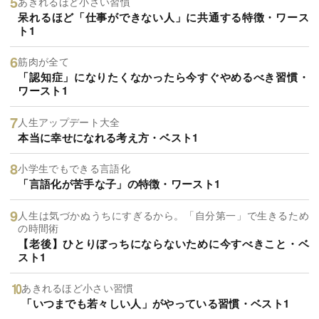
あきれるほど小さい習慣
呆れるほど「仕事ができない人」に共通する特徴・ワース
ト1
筋肉が全て
「認知症」になりたくなかったら今すぐやめるべき習慣・
ワースト1
人生アップデート大全
本当に幸せになれる考え方・ベスト1
小学生でもできる言語化
「言語化が苦手な子」の特徴・ワースト1
人生は気づかぬうちにすぎるから。「自分第一」で生きるため
の時間術
【老後】ひとりぼっちにならないために今すべきこと・ベ
スト1
あきれるほど小さい習慣
「いつまでも若々しい人」がやっている習慣・ベスト1