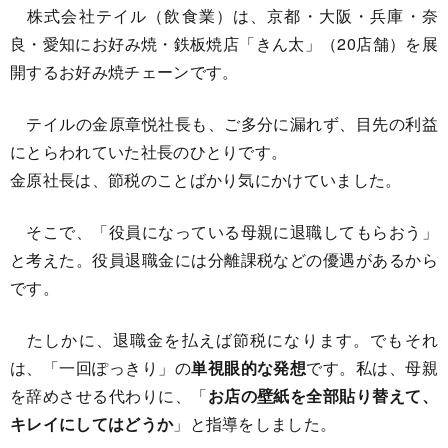
株式会社テイル（飲食業）は、京都・大阪・兵庫・奈
良・愛知にお好み焼・鉄板焼店「きん太」（20店舗）を展
開するお好み焼チェーンです。
テイルの金原章悦社長も、ご多分に漏れず、目先の利益
にとらわれていた社長のひとりです。
金原社長は、節税のことばかり気にかけていました。
そこで、「役員になっている母親に退職してもらおう」
と考えた。役員退職金には分離課税などの優遇があるから
です。
たしかに、退職金を払えば節税になります。でもそれ
は、「一回ぽっきり」の
単視眼的な発想
です。私は、母親
を辞めさせる代わりに、「
お店の壁紙を全部貼り替えて、
キレイにしてはどうか
」と指導をしました。