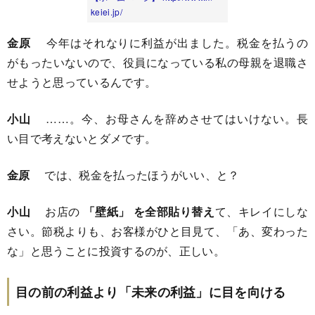
keiei.jp/
金原
今年はそれなりに利益が出ました。税金を払うの
がもったいないので、役員になっている私の母親を退職さ
せようと思っているんです。
小山
……。今、お母さんを辞めさせてはいけない。長
い目で考えないとダメです。
金原
では、税金を払ったほうがいい、と？
小山
お店の
「壁紙」 を全部貼り替え
て、キレイにしな
さい。節税よりも、お客様がひと目見て、「あ、変わった
な」と思うことに投資するのが、正しい。
目の前の利益より「未来の利益」に目を向ける