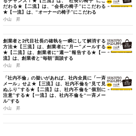
るチャンス！★【三流】は、“社長の椅子”にこ
だわる★【二流】は、“会長の椅子”にこだわる
★【一流】は、“オーナーの椅子”にこだわる
小山 昇
創業者と2代目社長の確執を一瞬にして解消する
方法★【三流】は、創業者に“月一”メールする
★【二流】は、創業者に“週一”報告する★【一
流】は、創業者と“毎朝”面談する
小山 昇
「社内不倫」の疑いがあれば、社内全員に「一斉
メール」せよ★【三流】は、社内不倫を“見て見
ぬふり”する★【二流】は、社内不倫を“個別に
注意”する★【一流】は、社内不倫を“一斉メー
ル”する
小山 昇