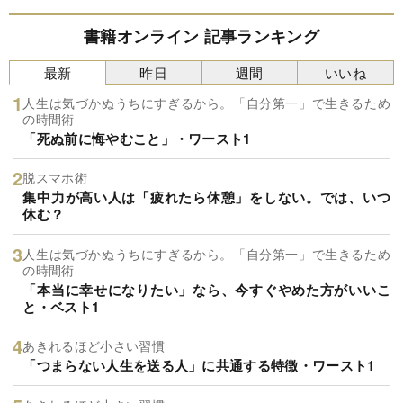
書籍オンライン 記事ランキング
最新
昨日
週間
いいね
人生は気づかぬうちにすぎるから。「自分第一」で生きるため
の時間術
「死ぬ前に悔やむこと」・ワースト1
脱スマホ術
集中力が高い人は「疲れたら休憩」をしない。では、いつ
休む？
人生は気づかぬうちにすぎるから。「自分第一」で生きるため
の時間術
「本当に幸せになりたい」なら、今すぐやめた方がいいこ
と・ベスト1
あきれるほど小さい習慣
「つまらない人生を送る人」に共通する特徴・ワースト1