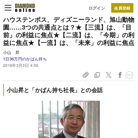
ログイン
ハウステンボス、ディズニーランド、
旭山動物
園……
3つの共通点とは？
★【三流】は、「目
前」の利益に焦点
★【二流】は、「今期」の利
益に焦点
★【一流】は、「未来」の利益に焦点
小山 昇
1日36万円のかばん持ち
2016年3月3日 4:50
小山昇と「かばん持ち社長」との会話