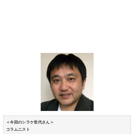
＜今回のシラケ世代さん＞
コラムニスト