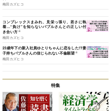
梅田カズヒコ
コンプレックスまみれ、見栄っ張り、若さに執
着…“負け”を知らないバブルさんとの正しい付
き合い方
梅田カズヒコ
23歳年下の新入社員ゆとりちゃんに恋をした!?妻
子持ちバブルさんの信じられない不倫願望
梅田カズヒコ
特集