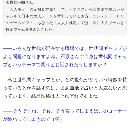
石原壮一郎さん
「大人モノ」の元祖＆本家として、ビジネスから恋愛まで幅広いジ
ャンルで日本の大人シーンを牽引しているお方。ニンテンドーＤＳ
のゲームソフトにもなった「大人力検定」では、世に大人ブームと
検定ブームを巻き起こした。
――いろんな世代が混在する職場では、世代間ギャップが
よく問題になりますよね。石原さんご自身は世代間ギャッ
プというテーマで周りとお話されたりしますか？
私は世代間ギャップとか、どの世代がどういう特徴を持
っているとかを話すのは、まあ血液型占いと大差ないと思
っています。結局性格は人それぞれですよね。
――そうですね。でも、そう言ってしまえばこのコーナー
が終わってしまうので（笑）