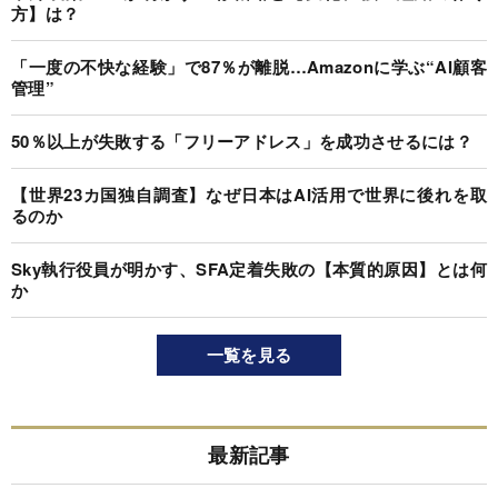
方】は？
「一度の不快な経験」で87％が離脱…Amazonに学ぶ“AI顧客
管理”
50％以上が失敗する「フリーアドレス」を成功させるには？
【世界23カ国独自調査】なぜ日本はAI活用で世界に後れを取
るのか
Sky執行役員が明かす、SFA定着失敗の【本質的原因】とは何
か
一覧を見る
最新記事