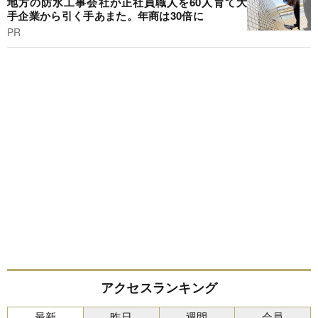
地方の防水工事会社が正社員職人を60人育て大
手企業から引く手あまた。年商は30倍に
PR
アクセスランキング
最新
昨日
週間
会員