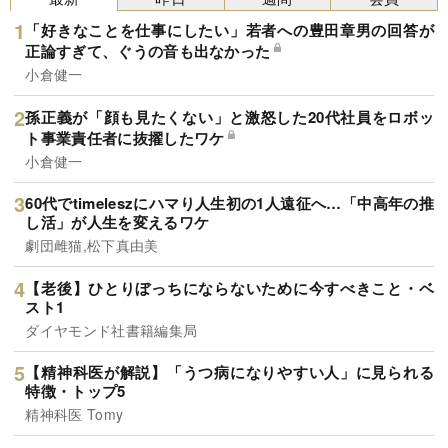
「好きなことを仕事にしたい」若者への豊田章男の回答が
正論すぎて、ぐうの音も出なかった
小倉健一
孫正義が「顔も見たくない」と激怒した20代社員をロボッ
ト事業責任者に抜擢したワケ
小倉健一
60代でtimeleszにハマり人生初の1人遠征へ…「中高年の推
し活」が人生を変えるワケ
劇団雌猫,松下真由美
【老後】ひとりぼっちにならないために今すべきこと・ベ
スト1
ダイヤモンド社書籍編集局
【精神科医が解説】「うつ病になりやすい人」に見られる
特徴・トップ5
精神科医 Tomy