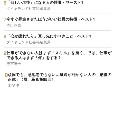
「悲しい老後」になる人の特徴・ワースト1
ダイヤモンド社書籍編集局
今すぐ昇進させたほうがいい社員の特徴・ベスト1
本田淳也
「心が疲れたら」真っ先にすべきこと・ベスト1
ダイヤモンド社書籍編集局
仕事ができない人はまず「スキル」を磨く。では、仕事が
できる人はまず「何」をする？
照宮遼子
頑固でも、意地悪でもない…融通が利かない人の「納得の
正体」〈風、薫る第95回〉
木俣 冬