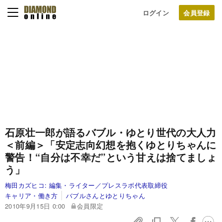
ログイン
石原壮一郎が語る
バブル・ゆとり世代の大人力
＜前編＞
「安定志向幻想を抱くゆとりちゃんに
警告！
“自分は不幸だ”という甘えは捨てましょ
う」
梅田カズヒコ:
編集・ライター／プレスラボ代表取締役
キャリア・働き方
バブルさんとゆとりちゃん
2010年9月15日 0:00
会員限定