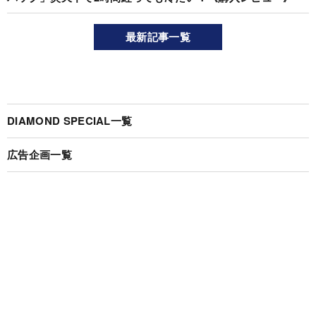
最新記事一覧
DIAMOND SPECIAL一覧
広告企画一覧