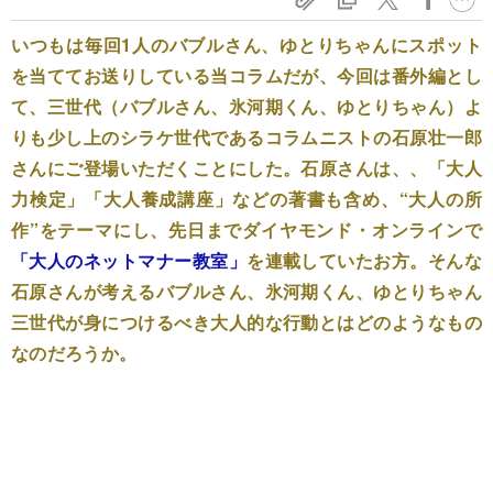
いつもは毎回1人のバブルさん、ゆとりちゃんにスポット
を当ててお送りしている当コラムだが、今回は番外編とし
て、三世代（バブルさん、氷河期くん、ゆとりちゃん）よ
りも少し上のシラケ世代であるコラムニストの石原壮一郎
さんにご登場いただくことにした。石原さんは、、「大人
力検定」「大人養成講座」などの著書も含め、“大人の所
作”をテーマにし、先日までダイヤモンド・オンラインで
「大人のネットマナー教室」
を連載していたお方。そんな
石原さんが考えるバブルさん、氷河期くん、ゆとりちゃん
三世代が身につけるべき大人的な行動とはどのようなもの
なのだろうか。