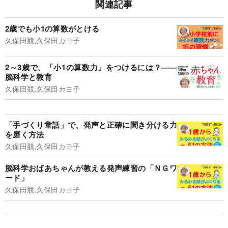
関連記事
2歳でも小1の算数がとける
久保田競,久保田カヨ子
2～3歳で、「小1の算数力」をつけるには？――
脳科学と教育
久保田競,久保田カヨ子
「手づくり童話」で、発声と正確に聞き分ける力
を磨く方法
久保田競,久保田カヨ子
脳科学おばあちゃんが教える発声練習の「ＮＧワ
ード」
久保田競,久保田カヨ子