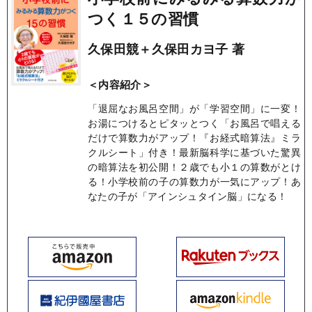
つく１５の習慣
久保田競＋久保田カヨ子 著
＜内容紹介＞
「退屈なお風呂空間」が「学習空間」に一変！
お湯につけるとピタッとつく「お風呂で唱える
だけで算数力がアップ！『お経式暗算法』ミラ
クルシート」付き！最新脳科学に基づいた驚異
の暗算法を初公開！２歳でも小１の算数がとけ
る！小学校前の子の算数力が一気にアップ！あ
なたの子が「アインシュタイン脳」になる！